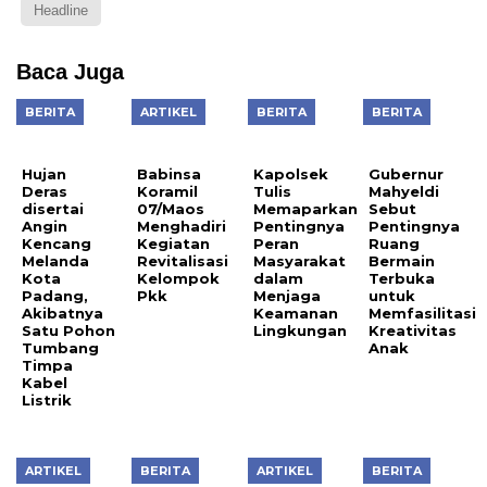
Headline
Baca Juga
BERITA
ARTIKEL
BERITA
BERITA
Hujan
Babinsa
Kapolsek
Gubernur
Deras
Koramil
Tulis
Mahyeldi
disertai
07/Maos
Memaparkan
Sebut
Angin
Menghadiri
Pentingnya
Pentingnya
Kencang
Kegiatan
Peran
Ruang
Melanda
Revitalisasi
Masyarakat
Bermain
Kota
Kelompok
dalam
Terbuka
Padang,
Pkk
Menjaga
untuk
Akibatnya
Keamanan
Memfasilitasi
Satu Pohon
Lingkungan
Kreativitas
Tumbang
Anak
Timpa
Kabel
Listrik
ARTIKEL
BERITA
ARTIKEL
BERITA