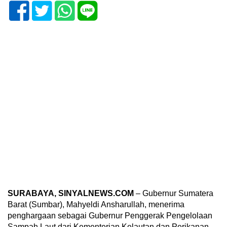
SURABAYA, SINYALNEWS.COM
– Gubernur Sumatera
Barat (Sumbar), Mahyeldi Ansharullah, menerima
penghargaan sebagai Gubernur Penggerak Pengelolaan
Sampah Laut dari Kementerian Kelautan dan Perikanan