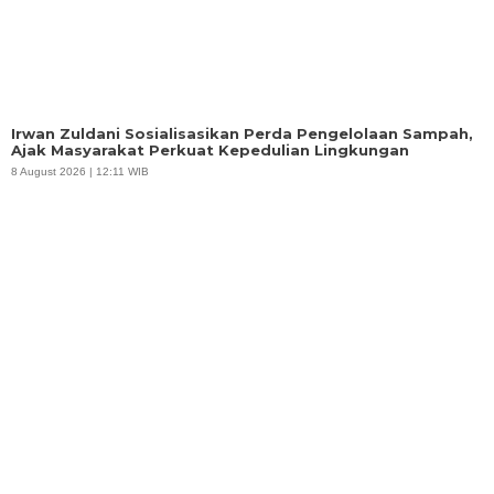
Irwan Zuldani Sosialisasikan Perda Pengelolaan Sampah,
Ajak Masyarakat Perkuat Kepedulian Lingkungan
8 August 2026 | 12:11 WIB