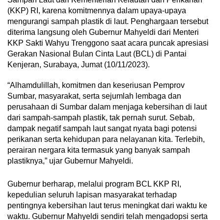
(KKP) RI, karena komitmennya dalam upaya-upaya
mengurangi sampah plastik di laut. Penghargaan tersebut
diterima langsung oleh Gubernur Mahyeldi dari Menteri
KKP Sakti Wahyu Trenggono saat acara puncak apresiasi
Gerakan Nasional Bulan Cinta Laut (BCL) di Pantai
Kenjeran, Surabaya, Jumat (10/11/2023).
“Alhamdulillah, komitmen dan keseriusan Pemprov
Sumbar, masyarakat, serta sejumlah lembaga dan
perusahaan di Sumbar dalam menjaga kebersihan di laut
dari sampah-sampah plastik, tak pernah surut. Sebab,
dampak negatif sampah laut sangat nyata bagi potensi
perikanan serta kehidupan para nelayanan kita. Terlebih,
perairan nergara kita termasuk yang banyak sampah
plastiknya,” ujar Gubernur Mahyeldi.
Gubernur berharap, melalui program BCL KKP RI,
kepedulian seluruh lapisan masyarakat terhadap
pentingnya kebersihan laut terus meningkat dari waktu ke
waktu. Gubernur Mahyeldi sendiri telah mengadopsi serta