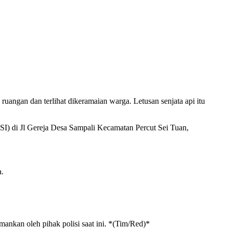
ruangan dan terlihat dikeramaian warga. Letusan senjata api itu
TSI) di Jl Gereja Desa Sampali Kecamatan Percut Sei Tuan,
a.
mankan oleh pihak polisi saat ini. *(Tim/Red)*