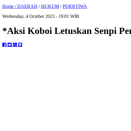
Home /
DAERAH
/
HUKUM
/
PERISTIWA
Wednesday, 4 October 2023 - 19:01 WIB
*Aksi Koboi Letuskan Senpi Pe