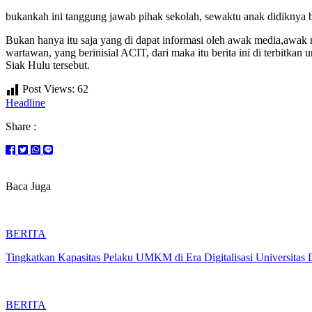
bukankah ini tanggung jawab pihak sekolah, sewaktu anak didiknya 
Bukan hanya itu saja yang di dapat informasi oleh awak media,awak 
wartawan, yang berinisial ACIT, dari maka itu berita ini di terbit
Siak Hulu tersebut.
Post Views:
62
Headline
Share :
Baca Juga
BERITA
Tingkatkan Kapasitas Pelaku UMKM di Era Digitalisasi Universi
BERITA