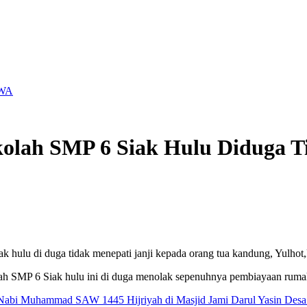
IWA
kolah SMP 6 Siak Hulu Diduga T
 hulu di duga tidak menepati janji kepada orang tua kandung, Yulhot
ah SMP 6 Siak hulu ini di duga menolak sepenuhnya pembiayaan rumah
 Nabi Muhammad SAW 1445 Hijriyah di Masjid Jami Darul Yasin Desa