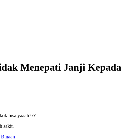
idak Menepati Janji Kepada
,kok bisa yaaah???
 sakit.
 Binaan