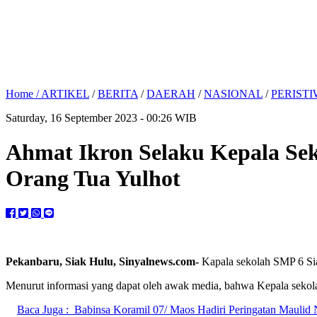
Home /
ARTIKEL
/
BERITA
/
DAERAH
/
NASIONAL
/
PERIST
Saturday, 16 September 2023 - 00:26 WIB
Ahmat Ikron Selaku Kepala Se
Orang Tua Yulhot
Pekanbaru, Siak Hulu, Sinyalnews.com-
Kapala sekolah SMP 6 Siak
Menurut informasi yang dapat oleh awak media, bahwa Kepala sekol
Baca Juga :
Babinsa Koramil 07/ Maos Hadiri Peringatan Maulid