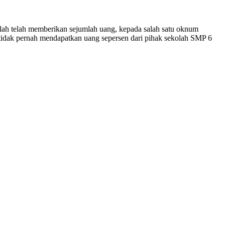
olah telah memberikan sejumlah uang, kepada salah satu oknum
T,tidak pernah mendapatkan uang sepersen dari pihak sekolah SMP 6