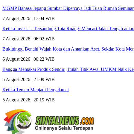
MGMP Bahasa Jepang Sumbar Dipercaya Jadi Tuan Rumah Seminar N
7 August 2026 | 17:04 WIB
Ketika Investasi Tersandung Tata Ruang: Mencari Jalan Tengah an
7 August 2026 | 06:02 WIB
Bukittinggi Benahi Wajah Kota dan Amankan Aset, Sekda: Kota Me
6 August 2026 | 00:22 WIB
Bangga Memakai Produk Sendiri, Itulah Titik Awal UMKM Naik Ke
5 August 2026 | 21:09 WIB
Ketika Teman Menjadi Penyelamat
5 August 2026 | 20:19 WIB