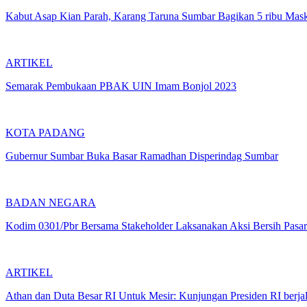
Kabut Asap Kian Parah, Karang Taruna Sumbar Bagikan 5 ribu Mas
ARTIKEL
Semarak Pembukaan PBAK UIN Imam Bonjol 2023
KOTA PADANG
Gubernur Sumbar Buka Basar Ramadhan Disperindag Sumbar
BADAN NEGARA
Kodim 0301/Pbr Bersama Stakeholder Laksanakan Aksi Bersih Pasa
ARTIKEL
Athan dan Duta Besar RI Untuk Mesir: Kunjungan Presiden RI berja