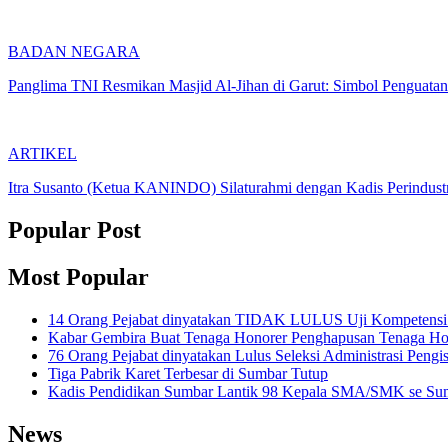
BADAN NEGARA
Panglima TNI Resmikan Masjid Al-Jihan di Garut: Simbol Penguatan
ARTIKEL
Itra Susanto (Ketua KANINDO) Silaturahmi dengan Kadis Perindustr
Popular Post
Most Popular
14 Orang Pejabat dinyatakan TIDAK LULUS Uji Kompetensi Se
Kabar Gembira Buat Tenaga Honorer Penghapusan Tenaga Ho
76 Orang Pejabat dinyatakan Lulus Seleksi Administrasi Peng
Tiga Pabrik Karet Terbesar di Sumbar Tutup
Kadis Pendidikan Sumbar Lantik 98 Kepala SMA/SMK se Sum
News