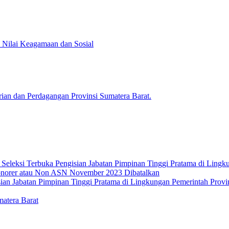
 Nilai Keagamaan dan Sosial
ian dan Perdagangan Provinsi Sumatera Barat.
leksi Terbuka Pengisian Jabatan Pimpinan Tinggi Pratama di Lingku
norer atau Non ASN November 2023 Dibatalkan
isian Jabatan Pimpinan Tinggi Pratama di Lingkungan Pemerintah Prov
atera Barat