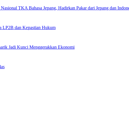
asional TKA Bahasa Jepang, Hadirkan Pakar dari Jepang dan Indone
tara LP2B dan Kepastian Hukum
narik Jadi Kunci Menggerakkan Ekonomi
las