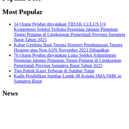
Most Popular
14 Orang Pejabat dinyatakan TIDAK LULUS Uji
Kompetensi Seleksi Terbuka Pengisian Jabatan Pimpinan
Tinggi Pratama di Lingkungan Pemerintah Provinsi Sumatera
Barat Tahun 2025
Kabar Gembira Buat Tenaga Honorer Penghapusan Tenaga
Honorer atau Non ASN November 2023 Dibatalkan
76 Orang Pejabat dinyatakan Lulus Seleksi Administrasi
Pengisian Jabatan Pimpinan Tinggi Pratama di Lingkungan
Pemerintah Provinsi Sumatera Barat Tahun 2025
Tiga Pabrik Karet Terbesar di Sumbar Tutup
Kadis Pendidikan Sumbar Lantik 98 Kepala SMA/SMK se
Sumatera Barat
News