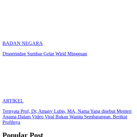
BADAN NEGARA
Disperindag Sumbar Gelar Wirid Mingguan
ARTIKEL
Ternyata Prof, Dr, Amany Lubis, MA, Nama Yang disebut Menteri
Agama Dalam Video Viral Bukan Wanita Sembarangan. Berikut
Profilnya
Popular Post