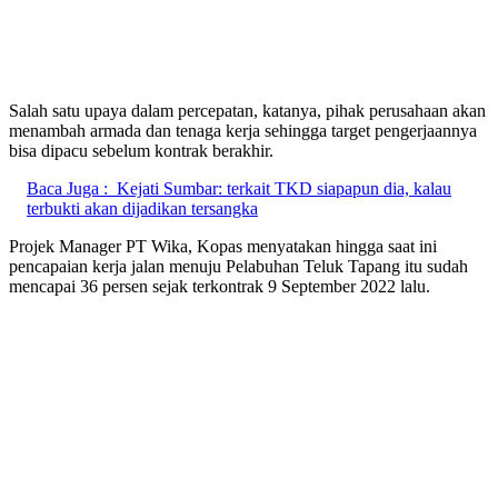
Salah satu upaya dalam percepatan, katanya, pihak perusahaan akan
menambah armada dan tenaga kerja sehingga target pengerjaannya
bisa dipacu sebelum kontrak berakhir.
Baca Juga :
Kejati Sumbar: terkait TKD siapapun dia, kalau
terbukti akan dijadikan tersangka
Projek Manager PT Wika, Kopas menyatakan hingga saat ini
pencapaian kerja jalan menuju Pelabuhan Teluk Tapang itu sudah
mencapai 36 persen sejak terkontrak 9 September 2022 lalu.