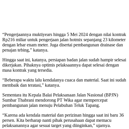
“Pengerjaannya muktiyears hingga 5 Mei 2024 dengan nilai kontrak
Rp216 miliar untuk pengerjaan jalan hotmix sepanjang 23 kilometer
dengan lebar enam meter. Juga disertai pembangunan drainase dan
penajan tebing,” katanya.
Hingga saat ini, katanya, persiapan badan jalan sudah hampir selesai
dikerjakan. Pihaknya optimis pelaksaannya dapat selesai dengan
masa kontrak yang tersedia.
“Beberapa waktu lalu kendalanya cuaca dan material. Saat ini sudah
membaik dan teratasi,” katanya.
Sementara itu Kepala Balai Pelaksanaan Jalan Nasional (BPJN)
Sumbar Thabrani mendorong PT Wika agar mempercepat
pembangunan jalan menuju Pelabuhan Teluk Tapang.
“Karena ada kendala material dan perizinan hingga saat ini baru 36
persen. Kita berharap nanti pihak perusahaan dapat memacu
pelaksanannya agar sesuai target yang diinginkan,” ujarnya.