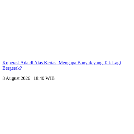
Koperasi Ada di Atas Kertas, Mengapa Banyak yang Tak Lagi
Bergerak?
8 August 2026 | 18:40 WIB