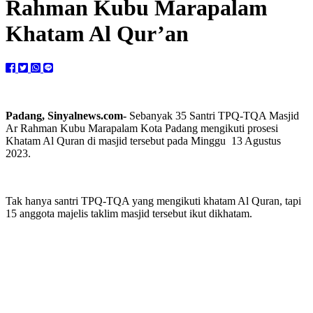
Rahman Kubu Marapalam
Khatam Al Qur’an
Padang, Sinyalnews.com-
Sebanyak 35 Santri TPQ-TQA Masjid
Ar Rahman Kubu Marapalam Kota Padang mengikuti prosesi
Khatam Al Quran di masjid tersebut pada Minggu 13 Agustus
2023.
Tak hanya santri TPQ-TQA yang mengikuti khatam Al Quran, tapi
15 anggota majelis taklim masjid tersebut ikut dikhatam.