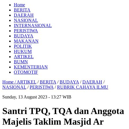
Home
BERITA
DAERAH
NASIONAL
INTERNASIONAL
PERISTIWA
BUDAYA
MAKANAN
POLITIK
HUKUM
ARTIKEL
BUMN
KEMENTERIAN
OTOMOTIF
Home /
ARTIKEL
/
BERITA
/
BUDAYA
/
DAERAH
/
NASIONAL
/
PERISTIWA
/
RUBRIK CAHAYA ILMU
Sunday, 13 August 2023 - 13:27 WIB
Santri TPQ, TQA dan Anggota
Majelis Taklim Masjid Ar