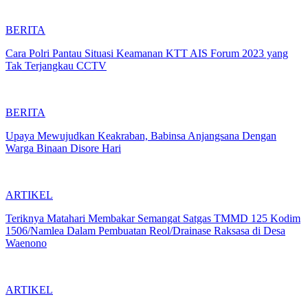
BERITA
Cara Polri Pantau Situasi Keamanan KTT AIS Forum 2023 yang
Tak Terjangkau CCTV
BERITA
Upaya Mewujudkan Keakraban, Babinsa Anjangsana Dengan
Warga Binaan Disore Hari
ARTIKEL
Teriknya Matahari Membakar Semangat Satgas TMMD 125 Kodim
1506/Namlea Dalam Pembuatan Reol/Drainase Raksasa di Desa
Waenono
ARTIKEL