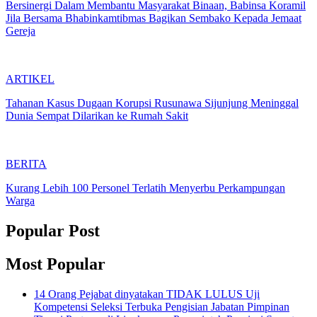
Bersinergi Dalam Membantu Masyarakat Binaan, Babinsa Koramil
Jila Bersama Bhabinkamtibmas Bagikan Sembako Kepada Jemaat
Gereja
ARTIKEL
Tahanan Kasus Dugaan Korupsi Rusunawa Sijunjung Meninggal
Dunia Sempat Dilarikan ke Rumah Sakit
BERITA
Kurang Lebih 100 Personel Terlatih Menyerbu Perkampungan
Warga
Popular Post
Most Popular
14 Orang Pejabat dinyatakan TIDAK LULUS Uji
Kompetensi Seleksi Terbuka Pengisian Jabatan Pimpinan