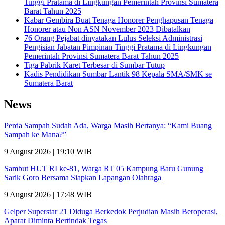
Tinggi Pratama di Lingkungan Pemerintah Provinsi Sumatera
Barat Tahun 2025
Kabar Gembira Buat Tenaga Honorer Penghapusan Tenaga
Honorer atau Non ASN November 2023 Dibatalkan
76 Orang Pejabat dinyatakan Lulus Seleksi Administrasi
Pengisian Jabatan Pimpinan Tinggi Pratama di Lingkungan
Pemerintah Provinsi Sumatera Barat Tahun 2025
Tiga Pabrik Karet Terbesar di Sumbar Tutup
Kadis Pendidikan Sumbar Lantik 98 Kepala SMA/SMK se
Sumatera Barat
News
Perda Sampah Sudah Ada, Warga Masih Bertanya: “Kami Buang
Sampah ke Mana?”
9 August 2026 | 19:10 WIB
Sambut HUT RI ke-81, Warga RT 05 Kampung Baru Gunung
Sarik Goro Bersama Siapkan Lapangan Olahraga
9 August 2026 | 17:48 WIB
Gelper Superstar 21 Diduga Berkedok Perjudian Masih Beroperasi,
Aparat Diminta Bertindak Tegas