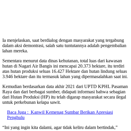
Ia menjelaskan, saat berdialog dengan masyarakat yang tergabung
dalam aksi demontrasi, salah satu tuntutannya adalah pengembalian
lahan mereka.
Sementara menurut data dinas kehutanan, total luas dari kawasan
hutan di Nagari Air Bangis ini mencapai 20.373 hektare, itu terdiri
atas hutan produksi seluas 16.427 Hektare dan hutan lindung seluas
3.946 hektare dan itu termasuk lahan yang dipermasalahkan saat ini.
Kemudian berdasarkan data akhir 2021 dari UPTD KPHL Pasaman
Raya dan dari berbagai sumber, didapati informasi bahwa sebagian
dari Hutan Produksi (HP) itu telah digarap masyarakat secara ilegal
untuk perkebunan kelapa sawit.
Baca Juga :
Kanwil Kemenag Sumbar Berikan Apresiasi
Penghulu
“Ini yang ingin kita dalami, agar tidak keliru dalam bertindak,”