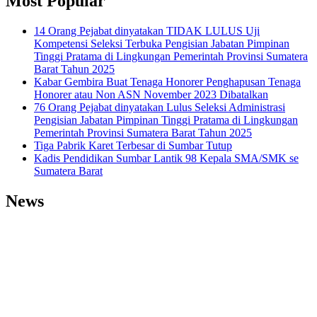
Most Popular
14 Orang Pejabat dinyatakan TIDAK LULUS Uji
Kompetensi Seleksi Terbuka Pengisian Jabatan Pimpinan
Tinggi Pratama di Lingkungan Pemerintah Provinsi Sumatera
Barat Tahun 2025
Kabar Gembira Buat Tenaga Honorer Penghapusan Tenaga
Honorer atau Non ASN November 2023 Dibatalkan
76 Orang Pejabat dinyatakan Lulus Seleksi Administrasi
Pengisian Jabatan Pimpinan Tinggi Pratama di Lingkungan
Pemerintah Provinsi Sumatera Barat Tahun 2025
Tiga Pabrik Karet Terbesar di Sumbar Tutup
Kadis Pendidikan Sumbar Lantik 98 Kepala SMA/SMK se
Sumatera Barat
News