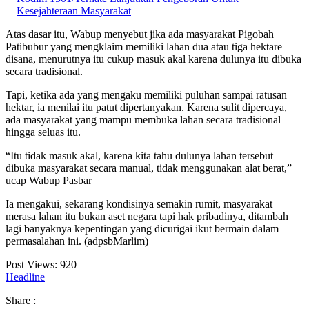
Kesejahteraan Masyarakat
Atas dasar itu, Wabup menyebut jika ada masyarakat Pigobah
Patibubur yang mengklaim memiliki lahan dua atau tiga hektare
disana, menurutnya itu cukup masuk akal karena dulunya itu dibuka
secara tradisional.
Tapi, ketika ada yang mengaku memiliki puluhan sampai ratusan
hektar, ia menilai itu patut dipertanyakan. Karena sulit dipercaya,
ada masyarakat yang mampu membuka lahan secara tradisional
hingga seluas itu.
“Itu tidak masuk akal, karena kita tahu dulunya lahan tersebut
dibuka masyarakat secara manual, tidak menggunakan alat berat,”
ucap Wabup Pasbar
Ia mengakui, sekarang kondisinya semakin rumit, masyarakat
merasa lahan itu bukan aset negara tapi hak pribadinya, ditambah
lagi banyaknya kepentingan yang dicurigai ikut bermain dalam
permasalahan ini. (adpsbMarlim)
Post Views:
920
Headline
Share :