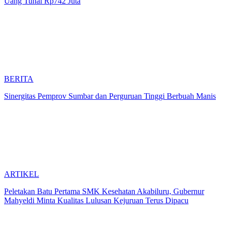
Uang Tunai Rp742 Juta
BERITA
Sinergitas Pemprov Sumbar dan Perguruan Tinggi Berbuah Manis
ARTIKEL
Peletakan Batu Pertama SMK Kesehatan Akabiluru, Gubernur
Mahyeldi Minta Kualitas Lulusan Kejuruan Terus Dipacu