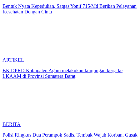
Bentuk Nyata Kepedulian, Satgas Yonif 715/Mtl Berikan Pelayanan
Kesehatan Dengan Cinta
ARTIKEL
BK DPRD Kabupaten Agam melakukan kunjungan kerja ke
LKAAM di Provinsi Sumatera Barat
BERITA
Polisi Ringkus Dua Perampok Sadis, Tembak Wajah Korban, Gasak