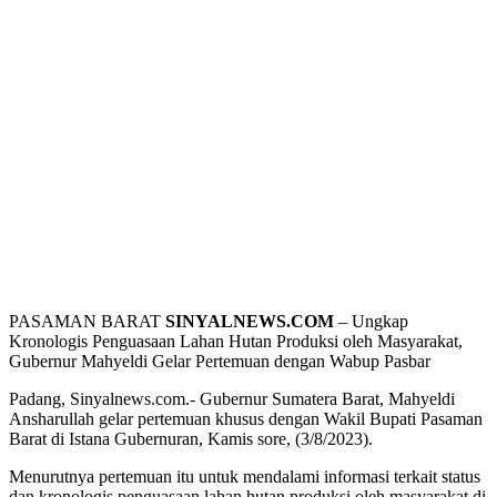
PASAMAN BARAT
SINYALNEWS.COM
– Ungkap
Kronologis Penguasaan Lahan Hutan Produksi oleh Masyarakat,
Gubernur Mahyeldi Gelar Pertemuan dengan Wabup Pasbar
Padang, Sinyalnews.com.- Gubernur Sumatera Barat, Mahyeldi
Ansharullah gelar pertemuan khusus dengan Wakil Bupati Pasaman
Barat di Istana Gubernuran, Kamis sore, (3/8/2023).
Menurutnya pertemuan itu untuk mendalami informasi terkait status
dan kronologis penguasaan lahan hutan produksi oleh masyarakat di