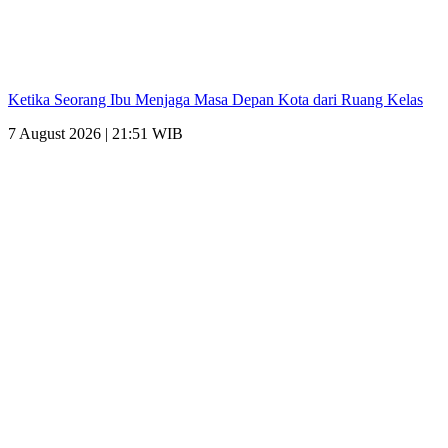
Ketika Seorang Ibu Menjaga Masa Depan Kota dari Ruang Kelas
7 August 2026 | 21:51 WIB