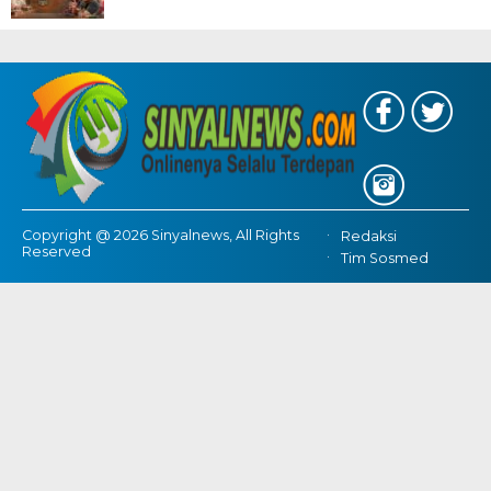
Copyright @ 2026 Sinyalnews, All Rights
Redaksi
Reserved
Tim Sosmed