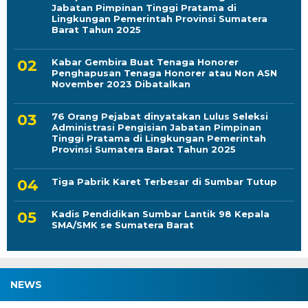
Kabar Gembira Buat Tenaga Honorer
Penghapusan Tenaga Honorer atau Non ASN
November 2023 Dibatalkan
76 Orang Pejabat dinyatakan Lulus Seleksi
Administrasi Pengisian Jabatan Pimpinan
Tinggi Pratama di Lingkungan Pemerintah
Provinsi Sumatera Barat Tahun 2025
Tiga Pabrik Karet Terbesar di Sumbar Tutup
Kadis Pendidikan Sumbar Lantik 98 Kepala
SMA/SMK se Sumatera Barat
NEWS
Ketika Seorang Ibu Menjaga Masa Depan
Kota dari Ruang Kelas
7 August 2026 | 21:51 WIB