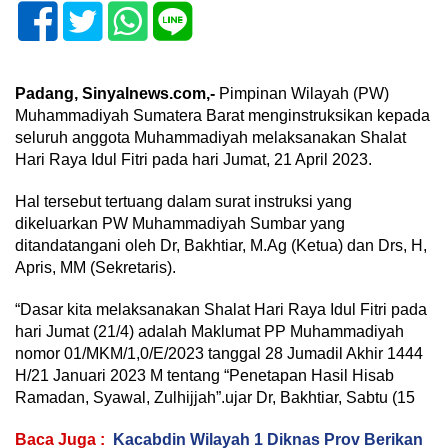
Padang, Sinyalnews.com,-
Pimpinan Wilayah (PW)
Muhammadiyah Sumatera Barat menginstruksikan kepada
seluruh anggota Muhammadiyah melaksanakan Shalat
Hari Raya Idul Fitri pada hari Jumat, 21 April 2023.
Hal tersebut tertuang dalam surat instruksi yang
dikeluarkan PW Muhammadiyah Sumbar yang
ditandatangani oleh Dr, Bakhtiar, M.Ag (Ketua) dan Drs, H,
Apris, MM (Sekretaris).
“Dasar kita melaksanakan Shalat Hari Raya Idul Fitri pada
hari Jumat (21/4) adalah Maklumat PP Muhammadiyah
nomor 01/MKM/1,0/E/2023 tanggal 28 Jumadil Akhir 1444
H/21 Januari 2023 M tentang “Penetapan Hasil Hisab
Ramadan, Syawal, Zulhijjah”.ujar Dr, Bakhtiar, Sabtu (15
Baca Juga :
Kacabdin Wilayah 1 Diknas Prov Berikan