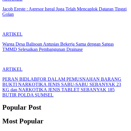
Jacob Ereste : Agresor Isreal Juga Telah Mencaplok Dataran Tinggi
Golan
ARTIKEL
Warga Desa Balisoan Antusias Bekerja Sama dengan Satgas
TMMD Selesaikan Pembangunan Drainase
ARTIKEL
PERAN BIDLABFOR DALAM PEMUSNAHAN BARANG
BUKTI NARKOTIKA JENIS SABU-SABU SEBANYAK 23
KG dan NARKOTIKA JENIS TABLET SEBANYAK 185
BUTIR POLDA SUMSEL
Popular Post
Most Popular