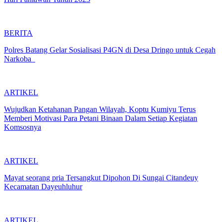
BERITA
Polres Batang Gelar Sosialisasi P4GN di Desa Dringo untuk Cegah
Narkoba
ARTIKEL
Wujudkan Ketahanan Pangan Wilayah, Koptu Kumiyu Terus
Memberi Motivasi Para Petani Binaan Dalam Setiap Kegiatan
Komsosnya
ARTIKEL
Mayat seorang pria Tersangkut Dipohon Di Sungai Citandeuy
Kecamatan Dayeuhluhur
ARTIKEL