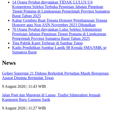
14 Orang Pejabat dinyatakan TIDAK LULUS Uji
Kompetensi Seleksi Terbuka Pengisian Jabatan Pimpinan
Tinggi Pratama di Lingkungan Pemerintah Provinsi Sumatera
Barat Tahun 2025
Kabar Gembira Buat Tenaga Honorer Penghapusan Tenaga
Honorer atau Non ASN November 2023 Dibatalkan
76 Orang Pejabat dinyatakan Lulus Seleksi Administrasi
Pengisian Jabatan Pimpinan Tinggi Pratama di Lingkungan
Pemerintah Provinsi Sumatera Barat Tahun 2025
Tiga Pabrik Karet Terbesar di Sumbar Tutup
Kadis Pendidikan Sumbar Lantik 98 Kepala SMA/SMK se
Sumatera Barat
News
Gelper Superstar 21 Diduga Berkedok Perjudian Masih Beroperasi,
Aparat Diminta Bertindak Tegas
9 August 2026 | 11:43 WIB
Jalan Pagi dan Mangopi di Lapau, Tradisi Silaturahmi Jemaah
Kampung Baru Gunung Sarik
9 August 2026 | 11:27 WIB