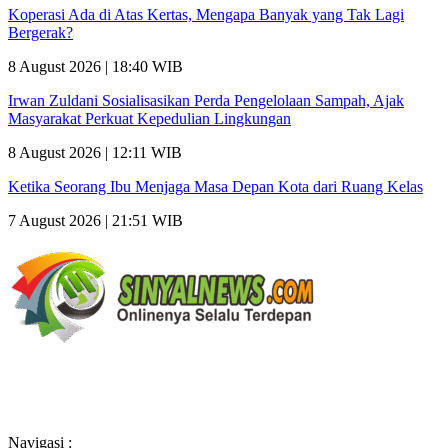
Koperasi Ada di Atas Kertas, Mengapa Banyak yang Tak Lagi
Bergerak?
8 August 2026 | 18:40 WIB
Irwan Zuldani Sosialisasikan Perda Pengelolaan Sampah, Ajak
Masyarakat Perkuat Kepedulian Lingkungan
8 August 2026 | 12:11 WIB
Ketika Seorang Ibu Menjaga Masa Depan Kota dari Ruang Kelas
7 August 2026 | 21:51 WIB
Navigasi :