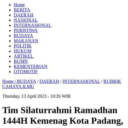
Home
BERITA
DAERAH
NASIONAL
INTERNASIONAL
PERISTIWA
BUDAYA
MAKANAN
POLITIK
HUKUM
ARTIKEL
BUMN
KEMENTERIAN
OTOMOTIF
Home /
BUDAYA
/
DAERAH
/
INTERNASIONAL
/
RUBRIK
CAHAYA ILMU
Thursday, 13 April 2023 - 10:26 WIB
Tim Silaturrahmi Ramadhan
1444H Kemenag Kota Padang,