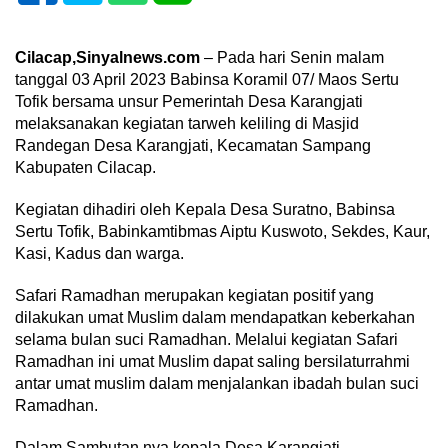
Cilacap,Sinyalnews.com
– Pada hari Senin malam
tanggal 03 April 2023 Babinsa Koramil 07/ Maos Sertu
Tofik bersama unsur Pemerintah Desa Karangjati
melaksanakan kegiatan tarweh keliling di Masjid
Randegan Desa Karangjati, Kecamatan Sampang
Kabupaten Cilacap.
Kegiatan dihadiri oleh Kepala Desa Suratno, Babinsa
Sertu Tofik, Babinkamtibmas Aiptu Kuswoto, Sekdes, Kaur,
Kasi, Kadus dan warga.
Safari Ramadhan merupakan kegiatan positif yang
dilakukan umat Muslim dalam mendapatkan keberkahan
selama bulan suci Ramadhan. Melalui kegiatan Safari
Ramadhan ini umat Muslim dapat saling bersilaturrahmi
antar umat muslim dalam menjalankan ibadah bulan suci
Ramadhan.
Dalam Sambutan nya kepala Desa Karangjati