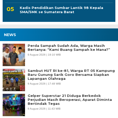
Kadis Pendidikan Sumbar Lantik 98 Kepala
SMA/SMK se Sumatera Barat
NEWS
Perda Sampah Sudah Ada, Warga Masih
Bertanya: “Kami Buang Sampah ke Mana?”
9 August 2026 | 19:10 WIB
Sambut HUT RI ke-81, Warga RT 05 Kampung
Baru Gunung Sarik Goro Bersama Siapkan
Lapangan Olahraga
9 August 2026 | 17:48 WIB
Gelper Superstar 21 Diduga Berkedok
Perjudian Masih Beroperasi, Aparat Diminta
Bertindak Tegas
9 August 2026 | 11:43 WIB