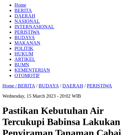
Home
BERITA
DAERAH
NASIONAL
INTERNASIONAL
PERISTIWA
BUDAYA
MAKANAN
POLITIK
HUKUM
ARTIKEL
BUMN
KEMENTERIAN
OTOMOTIF
Home /
BERITA
/
BUDAYA
/
DAERAH
/
PERISTIWA
Wednesday, 15 March 2023 - 20:02 WIB
Pastikan Kebutuhan Air
Tercukupi Babinsa Lakukan
Penyiraman Tanaman Cabai