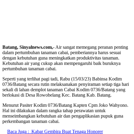
Batang, Sinyalnews.com,-
Air sangat memegang peranan penting
dalam pertumbuhan tanaman cabai, pemberiannya harus sesuai
dengan kebutuhan guna meningkatkan produktivitas tanaman.
Kebutuhan air yang cukup akan mempengaruhi baik buruknya
pertumbuhan tanaman cabai.
Seperti yang terlihat pagi tadi, Rabu (15/03/23) Babinsa Kodim
0736/Batang secara rutin melaksanakan penyiraman setiap tiga hari
sekali di lahan demplot tanaman Cabai Kodim 0736/Batang yang
berlokasi di Desa Rowobelang Kec. Batang Kab. Batang.
Menurut Pasiter Kodim 0736/Batang Kapten Cpm Joko Wahyono.
Hal ini dilakukan dalam rangka tahap perawatan untuk
menseimbangkan kebutuhan air dan pengaplikasian pupuk guna
perkembangan tanaman cabai.
Baca Juga :
Kabar Gembira Buat Tenaga Honorer