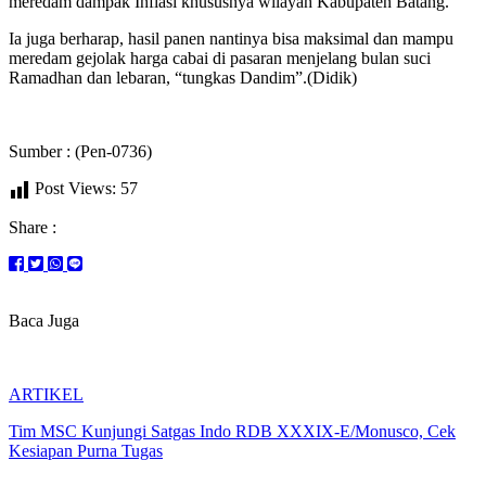
meredam dampak Inflasi khususnya wilayah Kabupaten Batang.
Ia juga berharap, hasil panen nantinya bisa maksimal dan mampu
meredam gejolak harga cabai di pasaran menjelang bulan suci
Ramadhan dan lebaran, “tungkas Dandim”.(Didik)
Sumber : (Pen-0736)
Post Views:
57
Share :
Baca Juga
ARTIKEL
Tim MSC Kunjungi Satgas Indo RDB XXXIX-E/Monusco, Cek
Kesiapan Purna Tugas