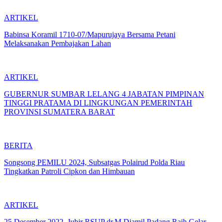
ARTIKEL
Babinsa Koramil 1710-07/Mapurujaya Bersama Petani
Melaksanakan Pembajakan Lahan
ARTIKEL
GUBERNUR SUMBAR LELANG 4 JABATAN PIMPINAN
TINGGI PRATAMA DI LINGKUNGAN PEMERINTAH
PROVINSI SUMATERA BARAT
BERITA
Songsong PEMILU 2024, Subsatgas Polairud Polda Riau
Tingkatkan Patroli Cipkon dan Himbauan
ARTIKEL
25 Desember 2022, Jubir RSUP dr.M.Djamil Padang Raih Gelar