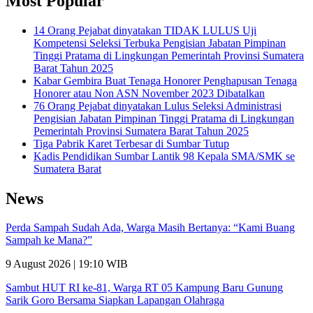
Most Popular
14 Orang Pejabat dinyatakan TIDAK LULUS Uji
Kompetensi Seleksi Terbuka Pengisian Jabatan Pimpinan
Tinggi Pratama di Lingkungan Pemerintah Provinsi Sumatera
Barat Tahun 2025
Kabar Gembira Buat Tenaga Honorer Penghapusan Tenaga
Honorer atau Non ASN November 2023 Dibatalkan
76 Orang Pejabat dinyatakan Lulus Seleksi Administrasi
Pengisian Jabatan Pimpinan Tinggi Pratama di Lingkungan
Pemerintah Provinsi Sumatera Barat Tahun 2025
Tiga Pabrik Karet Terbesar di Sumbar Tutup
Kadis Pendidikan Sumbar Lantik 98 Kepala SMA/SMK se
Sumatera Barat
News
Perda Sampah Sudah Ada, Warga Masih Bertanya: “Kami Buang
Sampah ke Mana?”
9 August 2026 | 19:10 WIB
Sambut HUT RI ke-81, Warga RT 05 Kampung Baru Gunung
Sarik Goro Bersama Siapkan Lapangan Olahraga