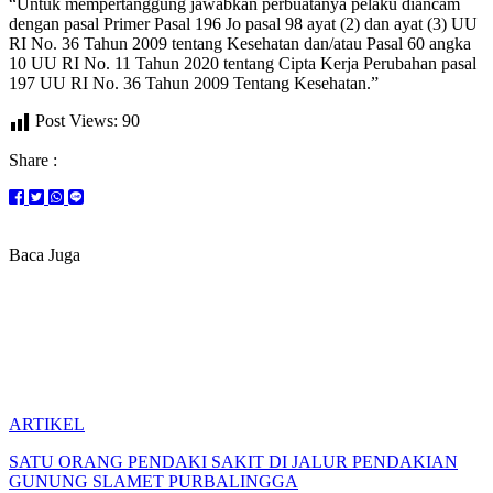
“Untuk mempertanggung jawabkan perbuatanya pelaku diancam
dengan pasal Primer Pasal 196 Jo pasal 98 ayat (2) dan ayat (3) UU
RI No. 36 Tahun 2009 tentang Kesehatan dan/atau Pasal 60 angka
10 UU RI No. 11 Tahun 2020 tentang Cipta Kerja Perubahan pasal
197 UU RI No. 36 Tahun 2009 Tentang Kesehatan.”
Post Views:
90
Share :
Baca Juga
ARTIKEL
SATU ORANG PENDAKI SAKIT DI JALUR PENDAKIAN
GUNUNG SLAMET PURBALINGGA