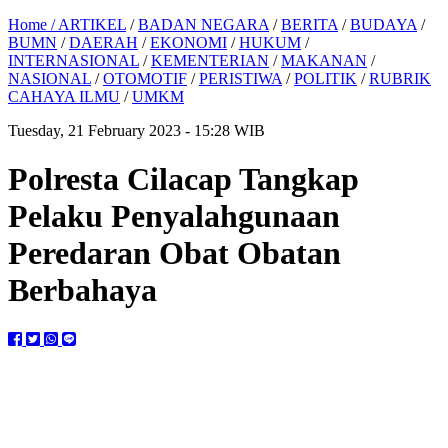
Home /
ARTIKEL
/
BADAN NEGARA
/
BERITA
/
BUDAYA
/
BUMN
/
DAERAH
/
EKONOMI
/
HUKUM
/
INTERNASIONAL
/
KEMENTERIAN
/
MAKANAN
/
NASIONAL
/
OTOMOTIF
/
PERISTIWA
/
POLITIK
/
RUBRIK
CAHAYA ILMU
/
UMKM
Tuesday, 21 February 2023 - 15:28 WIB
Polresta Cilacap Tangkap
Pelaku Penyalahgunaan
Peredaran Obat Obatan
Berbahaya