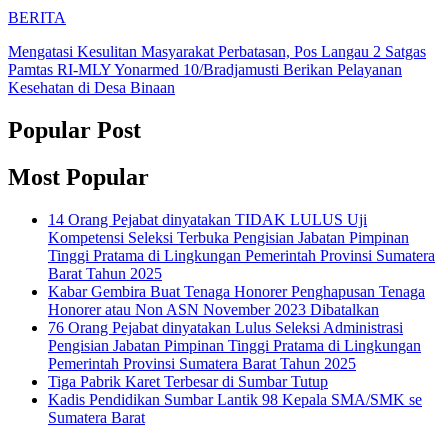
BERITA
Mengatasi Kesulitan Masyarakat Perbatasan, Pos Langau 2 Satgas
Pamtas RI-MLY Yonarmed 10/Bradjamusti Berikan Pelayanan
Kesehatan di Desa Binaan
Popular Post
Most Popular
14 Orang Pejabat dinyatakan TIDAK LULUS Uji
Kompetensi Seleksi Terbuka Pengisian Jabatan Pimpinan
Tinggi Pratama di Lingkungan Pemerintah Provinsi Sumatera
Barat Tahun 2025
Kabar Gembira Buat Tenaga Honorer Penghapusan Tenaga
Honorer atau Non ASN November 2023 Dibatalkan
76 Orang Pejabat dinyatakan Lulus Seleksi Administrasi
Pengisian Jabatan Pimpinan Tinggi Pratama di Lingkungan
Pemerintah Provinsi Sumatera Barat Tahun 2025
Tiga Pabrik Karet Terbesar di Sumbar Tutup
Kadis Pendidikan Sumbar Lantik 98 Kepala SMA/SMK se
Sumatera Barat