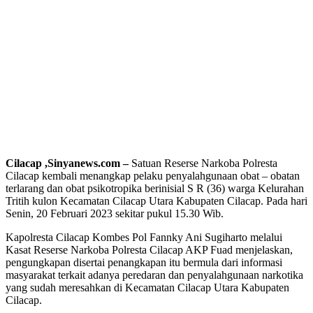
Cilacap ,Sinyanews.com –
Satuan Reserse Narkoba Polresta
Cilacap kembali menangkap pelaku penyalahgunaan obat – obatan
terlarang dan obat psikotropika berinisial S R (36) warga Kelurahan
Tritih kulon Kecamatan Cilacap Utara Kabupaten Cilacap. Pada hari
Senin, 20 Februari 2023 sekitar pukul 15.30 Wib.
Kapolresta Cilacap Kombes Pol Fannky Ani Sugiharto melalui
Kasat Reserse Narkoba Polresta Cilacap AKP Fuad menjelaskan,
pengungkapan disertai penangkapan itu bermula dari informasi
masyarakat terkait adanya peredaran dan penyalahgunaan narkotika
yang sudah meresahkan di Kecamatan Cilacap Utara Kabupaten
Cilacap.