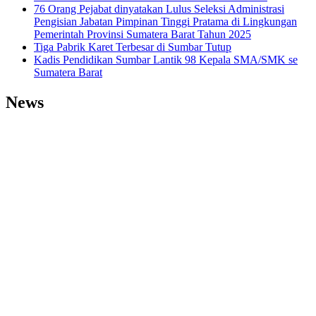
76 Orang Pejabat dinyatakan Lulus Seleksi Administrasi
Pengisian Jabatan Pimpinan Tinggi Pratama di Lingkungan
Pemerintah Provinsi Sumatera Barat Tahun 2025
Tiga Pabrik Karet Terbesar di Sumbar Tutup
Kadis Pendidikan Sumbar Lantik 98 Kepala SMA/SMK se
Sumatera Barat
News