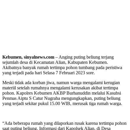
Kebumen, sinyalnews.com
– Anging puting beliung terjang
sejumlah desa di Kecamatan Alian, Kabupaten Kebumen.
Akibatnya banyak rumah tertimpa pohon tumbang pada peristiwa
yang terjadi pada hari Selasa 7 Februari 2023 sore.
Meski tidak ada korban jiwa, namun warga mengalami kerugian
materiil setelah rumahnya mengalami kerusakan akibat tertimpa
pohon. Kapolres Kebumen AKBP Burhanuddin melalui Kasubsi
Penmas Aiptu S Catur Nugraha mengungkapkan, puting beliung
yang terjadi sekitar pukul 15.00 WIB, merusak tiga rumah warga.
“Ada beberapa rumah yang dilaporkan rusak karena tertimpa pohon
saat puting beliung. Informasi dari Kapolsek Alian, di Desa