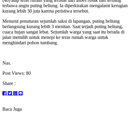
(46) atap teras rumah yang terbuat dari asbes rusak dan terbang
terbawa angin puting beliung. Ia diperkirakan mengalami kerugian
kurang lebih 30 juta karena peristiwa tersebut.
Menurut penuturan sejumlah saksi di lapangan, puting beliung
berlangsung kurang lebih 3 menitan. Saat terjadi puting beliung,
cuaca hujan sangat lebat. Sejumlah warga yang saat itu berada di
jalan memilih untuk menepi ke teras rumah warga untuk
menghindari pohon tumbang.
Nas.
Post Views:
80
Share :
Baca Juga