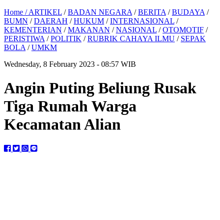
Home /
ARTIKEL
/
BADAN NEGARA
/
BERITA
/
BUDAYA
/
BUMN
/
DAERAH
/
HUKUM
/
INTERNASIONAL
/
KEMENTERIAN
/
MAKANAN
/
NASIONAL
/
OTOMOTIF
/
PERISTIWA
/
POLITIK
/
RUBRIK CAHAYA ILMU
/
SEPAK
BOLA
/
UMKM
Wednesday, 8 February 2023 - 08:57 WIB
Angin Puting Beliung Rusak
Tiga Rumah Warga
Kecamatan Alian