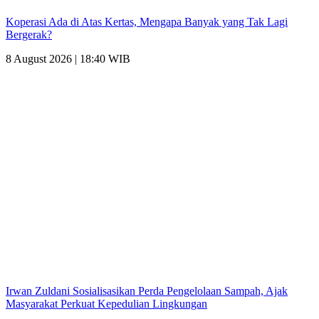
Koperasi Ada di Atas Kertas, Mengapa Banyak yang Tak Lagi
Bergerak?
8 August 2026 | 18:40 WIB
Irwan Zuldani Sosialisasikan Perda Pengelolaan Sampah, Ajak
Masyarakat Perkuat Kepedulian Lingkungan