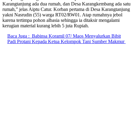
Karangtanjung ada dua rumah, dan Desa Karangkembang ada satu
rumah,” jelas Aiptu Catur. Korban pertama di Desa Karangtanjung
yakni Nasrudin (55) warga RT02/RW01. Atap rumahnya jebol
karena tertimpa pohon albasia sehingga ia ditaksir mengalami
kerugian material kurang lebih 5 juta Rupiah.
Baca Juga :
Babinsa Koramil 07/ Maos Menyalurkan Bibit
Padi Protani Kepada Ketua Kelompok Tani Sumber Makmur