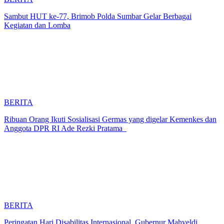
Sambut HUT ke-77, Brimob Polda Sumbar Gelar Berbagai
Kegiatan dan Lomba
BERITA
Ribuan Orang Ikuti Sosialisasi Germas yang digelar Kemenkes dan
Anggota DPR RI Ade Rezki Pratama
BERITA
Peringatan Hari Disabilitas Internasional, Gubernur Mahyeldi