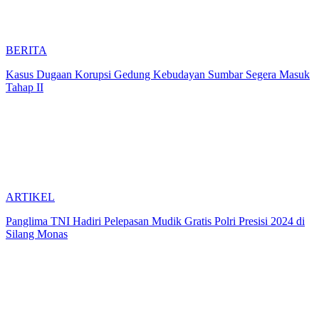
BERITA
Kasus Dugaan Korupsi Gedung Kebudayan Sumbar Segera Masuk
Tahap II
ARTIKEL
Panglima TNI Hadiri Pelepasan Mudik Gratis Polri Presisi 2024 di
Silang Monas