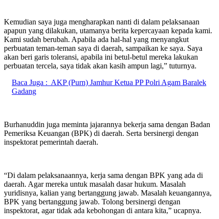
Kemudian saya juga mengharapkan nanti di dalam pelaksanaan
apapun yang dilakukan, utamanya berita kepercayaan kepada kami.
Kami sudah berubah. Apabila ada hal-hal yang menyangkut
perbuatan teman-teman saya di daerah, sampaikan ke saya. Saya
akan beri garis toleransi, apabila ini betul-betul mereka lakukan
perbuatan tercela, saya tidak akan kasih ampun lagi,” tuturnya.
Baca Juga :
AKP (Purn) Jamhur Ketua PP Polri Agam Baralek
Gadang
Burhanuddin juga meminta jajarannya bekerja sama dengan Badan
Pemeriksa Keuangan (BPK) di daerah. Serta bersinergi dengan
inspektorat pemerintah daerah.
“Di dalam pelaksanaannya, kerja sama dengan BPK yang ada di
daerah. Agar mereka untuk masalah dasar hukum. Masalah
yuridisnya, kalian yang bertanggung jawab. Masalah keuangannya,
BPK yang bertanggung jawab. Tolong bersinergi dengan
inspektorat, agar tidak ada kebohongan di antara kita,” ucapnya.