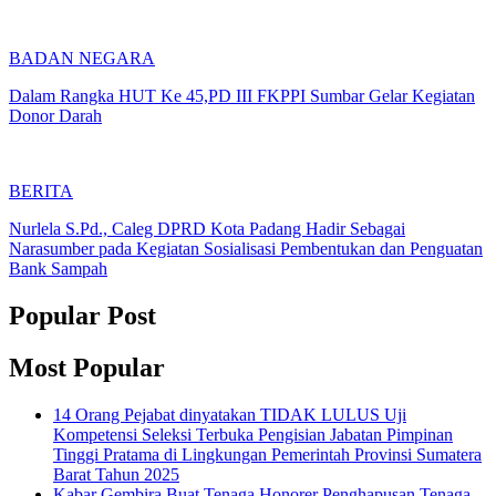
BADAN NEGARA
Dalam Rangka HUT Ke 45,PD III FKPPI Sumbar Gelar Kegiatan
Donor Darah
BERITA
Nurlela S.Pd., Caleg DPRD Kota Padang Hadir Sebagai
Narasumber pada Kegiatan Sosialisasi Pembentukan dan Penguatan
Bank Sampah
Popular Post
Most Popular
14 Orang Pejabat dinyatakan TIDAK LULUS Uji
Kompetensi Seleksi Terbuka Pengisian Jabatan Pimpinan
Tinggi Pratama di Lingkungan Pemerintah Provinsi Sumatera
Barat Tahun 2025
Kabar Gembira Buat Tenaga Honorer Penghapusan Tenaga