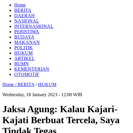
Home
BERITA
DAERAH
NASIONAL
INTERNASIONAL
PERISTIWA
BUDAYA
MAKANAN
POLITIK
HUKUM
ARTIKEL
BUMN
KEMENTERIAN
OTOMOTIF
Home /
BERITA
/
HUKUM
Wednesday, 18 January 2023 - 12:08 WIB
Jaksa Agung: Kalau Kajari-
Kajati Berbuat Tercela, Saya
Tindak Tegas