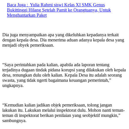
Baca Juga :
Yulia Rahmi siswi Kelas XI SMK Genus
Bukittinggi Hilang Setelah Pamit ke Orangtuanya, Untuk
Menghantarkan Paket
Dia juga menyampaikan apa yang dikeluhkan kepadanya terkait
dengan kepala desa. Dia menerima aduan adanya kepala desa yang
menjadi obyek pemeriksaan.
“Saya perintahkan pada kalian, apabila ada laporan tentang
terjadinya dugaan tindak pidana korupsi yang dilakukan oleh kepala
desa, renungkan dulu oleh kalian. Kepala Desa itu adalah seorang
swasta, yang tidak ngerti bagaimana keuangan pemerintah,”
ungkapnya.
“Kemudian kalian jadikan objek pemeriksaan, tolong jangan
lakukan itu. Lakukan melalui inspektorat dulu. Mohon nanti teman-
teman di inspektorat berikan penilaian yang seobjektif mungkin,”
sambungnya.