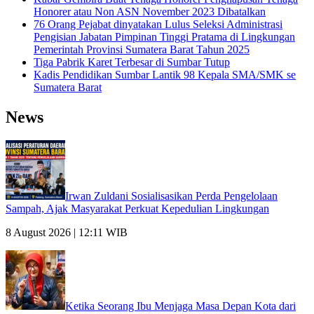
Honorer atau Non ASN November 2023 Dibatalkan
76 Orang Pejabat dinyatakan Lulus Seleksi Administrasi
Pengisian Jabatan Pimpinan Tinggi Pratama di Lingkungan
Pemerintah Provinsi Sumatera Barat Tahun 2025
Tiga Pabrik Karet Terbesar di Sumbar Tutup
Kadis Pendidikan Sumbar Lantik 98 Kepala SMA/SMK se
Sumatera Barat
News
Irwan Zuldani Sosialisasikan Perda Pengelolaan
Sampah, Ajak Masyarakat Perkuat Kepedulian Lingkungan
8 August 2026 | 12:11 WIB
Ketika Seorang Ibu Menjaga Masa Depan Kota dari