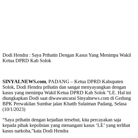
Dodi Hendra : Saya Prihatin Dengan Kasus Yang Menimpa Wakil
Ketua DPRD Kab Solok
SINYALNEWS.com
, PADANG – Ketua DPRD Kabupaten
Solok, Dodi Hendra prihatin dan sangat menyayangkan dengan
kasus yang menimpa Wakil Ketua DPRD Kab Solok “LE. Hal ini
diungkapkan Dodi saat diwawancarai Sinyalnews.com di Gedung
BPK Perwakilan Sumbar jalan Khatib Sulaiman Padang, Selasa
(10/1/2023)
“Saya prihatin dengan kejadian tersebut, kita percayakan saja
kepada pihak kepolisian yang menangani kasus ‘LE’ yang terlibat
kasus narkoba,”kata Dodi Hendra