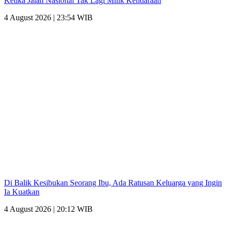
Ketika Jalan Nasional Tak Lagi Milik Kendaraan
4 August 2026 | 23:54 WIB
Di Balik Kesibukan Seorang Ibu, Ada Ratusan Keluarga yang Ingin
Ia Kuatkan
4 August 2026 | 20:12 WIB