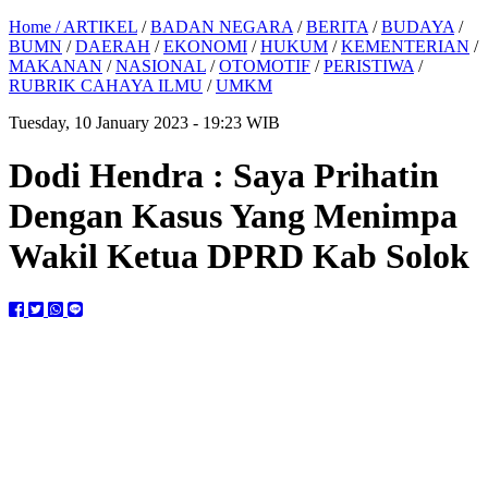
Home /
ARTIKEL
/
BADAN NEGARA
/
BERITA
/
BUDAYA
/
BUMN
/
DAERAH
/
EKONOMI
/
HUKUM
/
KEMENTERIAN
/
MAKANAN
/
NASIONAL
/
OTOMOTIF
/
PERISTIWA
/
RUBRIK CAHAYA ILMU
/
UMKM
Tuesday, 10 January 2023 - 19:23 WIB
Dodi Hendra : Saya Prihatin
Dengan Kasus Yang Menimpa
Wakil Ketua DPRD Kab Solok