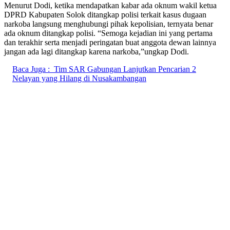
Menurut Dodi, ketika mendapatkan kabar ada oknum wakil ketua
DPRD Kabupaten Solok ditangkap polisi terkait kasus dugaan
narkoba langsung menghubungi pihak kepolisian, ternyata benar
ada oknum ditangkap polisi. “Semoga kejadian ini yang pertama
dan terakhir serta menjadi peringatan buat anggota dewan lainnya
jangan ada lagi ditangkap karena narkoba,”ungkap Dodi.
Baca Juga :
Tim SAR Gabungan Lanjutkan Pencarian 2
Nelayan yang Hilang di Nusakambangan