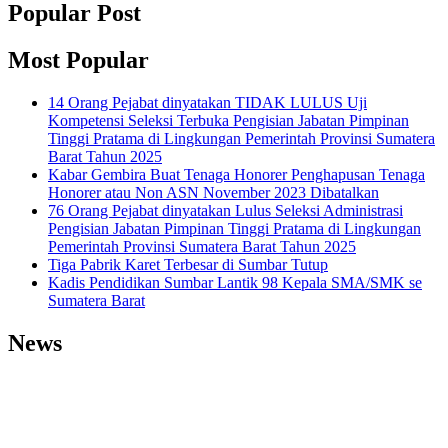
Popular Post
Most Popular
14 Orang Pejabat dinyatakan TIDAK LULUS Uji
Kompetensi Seleksi Terbuka Pengisian Jabatan Pimpinan
Tinggi Pratama di Lingkungan Pemerintah Provinsi Sumatera
Barat Tahun 2025
Kabar Gembira Buat Tenaga Honorer Penghapusan Tenaga
Honorer atau Non ASN November 2023 Dibatalkan
76 Orang Pejabat dinyatakan Lulus Seleksi Administrasi
Pengisian Jabatan Pimpinan Tinggi Pratama di Lingkungan
Pemerintah Provinsi Sumatera Barat Tahun 2025
Tiga Pabrik Karet Terbesar di Sumbar Tutup
Kadis Pendidikan Sumbar Lantik 98 Kepala SMA/SMK se
Sumatera Barat
News