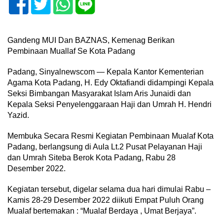
Gandeng MUI Dan BAZNAS, Kemenag Berikan
Pembinaan Muallaf Se Kota Padang
Padang, Sinyalnewscom — Kepala Kantor Kementerian
Agama Kota Padang, H. Edy Oktafiandi didampingi Kepala
Seksi Bimbangan Masyarakat Islam Aris Junaidi dan
Kepala Seksi Penyelenggaraan Haji dan Umrah H. Hendri
Yazid.
Membuka Secara Resmi Kegiatan Pembinaan Mualaf Kota
Padang, berlangsung di Aula Lt.2 Pusat Pelayanan Haji
dan Umrah Siteba Berok Kota Padang, Rabu 28
Desember 2022.
Kegiatan tersebut, digelar selama dua hari dimulai Rabu –
Kamis 28-29 Desember 2022 diikuti Empat Puluh Orang
Mualaf bertemakan : “Mualaf Berdaya , Umat Berjaya”.