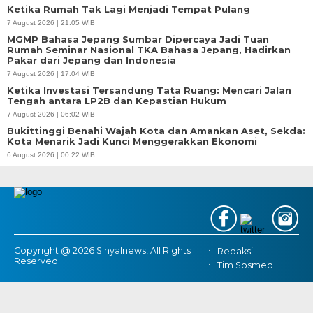
Ketika Rumah Tak Lagi Menjadi Tempat Pulang
7 August 2026 | 21:05 WIB
MGMP Bahasa Jepang Sumbar Dipercaya Jadi Tuan
Rumah Seminar Nasional TKA Bahasa Jepang, Hadirkan
Pakar dari Jepang dan Indonesia
7 August 2026 | 17:04 WIB
Ketika Investasi Tersandung Tata Ruang: Mencari Jalan
Tengah antara LP2B dan Kepastian Hukum
7 August 2026 | 06:02 WIB
Bukittinggi Benahi Wajah Kota dan Amankan Aset, Sekda:
Kota Menarik Jadi Kunci Menggerakkan Ekonomi
6 August 2026 | 00:22 WIB
Copyright @ 2026 Sinyalnews, All Rights
Redaksi
Reserved
Tim Sosmed