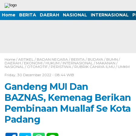
Home
BERITA
DAERAH
NASIONAL
INTERNASIONAL
P
Home /
ARTIKEL
/
BADAN NEGARA
/
BERITA
/
BUDAYA
/
BUMN
/
DAERAH
/
EKONOMI
/
HUKUM
/
INTERNASIONAL
/
MAKANAN
/
NASIONAL
/
OTOMOTIF
/
PERISTIWA
/
RUBRIK CAHAYA ILMU
/
UMKM
Friday, 30 December 2022 - 08:44 WIB
Gandeng MUI Dan
BAZNAS, Kemenag Berikan
Pembinaan Muallaf Se Kota
Padang