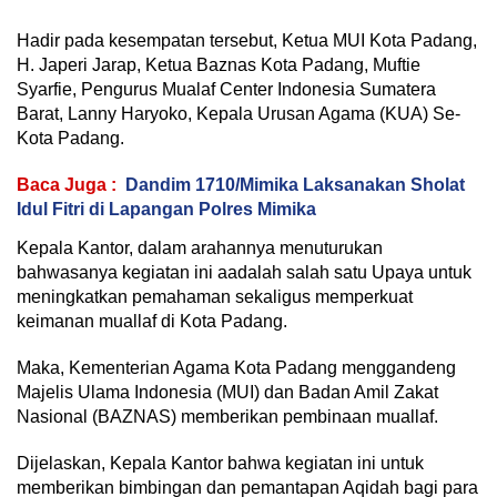
Hadir pada kesempatan tersebut, Ketua MUI Kota Padang,
H. Japeri Jarap, Ketua Baznas Kota Padang, Muftie
Syarfie, Pengurus Mualaf Center Indonesia Sumatera
Barat, Lanny Haryoko, Kepala Urusan Agama (KUA) Se-
Kota Padang.
Baca Juga :
Dandim 1710/Mimika Laksanakan Sholat
Idul Fitri di Lapangan Polres Mimika
Kepala Kantor, dalam arahannya menuturukan
bahwasanya kegiatan ini aadalah salah satu Upaya untuk
meningkatkan pemahaman sekaligus memperkuat
keimanan muallaf di Kota Padang.
Maka, Kementerian Agama Kota Padang menggandeng
Majelis Ulama Indonesia (MUI) dan Badan Amil Zakat
Nasional (BAZNAS) memberikan pembinaan muallaf.
Dijelaskan, Kepala Kantor bahwa kegiatan ini untuk
memberikan bimbingan dan pemantapan Aqidah bagi para