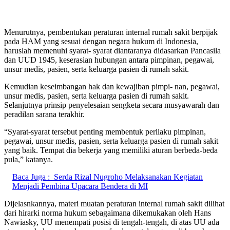
Menurutnya, pembentukan peraturan internal rumah sakit berpijak
pada HAM yang sesuai dengan negara hukum di Indonesia,
haruslah memenuhi syarat- syarat diantaranya didasarkan Pancasila
dan UUD 1945, keserasian hubungan antara pimpinan, pegawai,
unsur medis, pasien, serta keluarga pasien di rumah sakit.
Kemudian keseimbangan hak dan kewajiban pimpi- nan, pegawai,
unsur medis, pasien, serta keluarga pasien di rumah sakit.
Selanjutnya prinsip penyelesaian sengketa secara musyawarah dan
peradilan sarana terakhir.
“Syarat-syarat tersebut penting membentuk perilaku pimpinan,
pegawai, unsur medis, pasien, serta keluarga pasien di rumah sakit
yang baik. Tempat dia bekerja yang memiliki aturan berbeda-beda
pula,” katanya.
Baca Juga :
Serda Rizal Nugroho Melaksanakan Kegiatan
Menjadi Pembina Upacara Bendera di MI
Dijelasnkannya, materi muatan peraturan internal rumah sakit dilihat
dari hirarki norma hukum sebagaimana dikemukakan oleh Hans
Nawiasky, UU menempati posisi di tengah-tengah, di atas UU ada