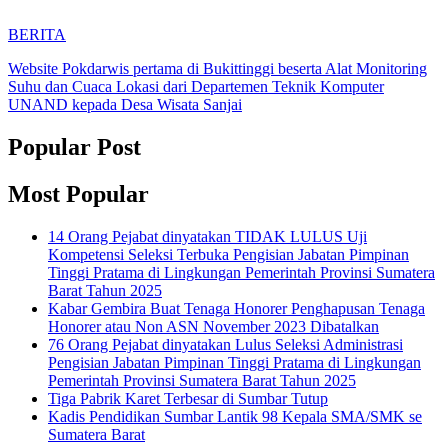
BERITA
Website Pokdarwis pertama di Bukittinggi beserta Alat Monitoring
Suhu dan Cuaca Lokasi dari Departemen Teknik Komputer
UNAND kepada Desa Wisata Sanjai
Popular Post
Most Popular
14 Orang Pejabat dinyatakan TIDAK LULUS Uji
Kompetensi Seleksi Terbuka Pengisian Jabatan Pimpinan
Tinggi Pratama di Lingkungan Pemerintah Provinsi Sumatera
Barat Tahun 2025
Kabar Gembira Buat Tenaga Honorer Penghapusan Tenaga
Honorer atau Non ASN November 2023 Dibatalkan
76 Orang Pejabat dinyatakan Lulus Seleksi Administrasi
Pengisian Jabatan Pimpinan Tinggi Pratama di Lingkungan
Pemerintah Provinsi Sumatera Barat Tahun 2025
Tiga Pabrik Karet Terbesar di Sumbar Tutup
Kadis Pendidikan Sumbar Lantik 98 Kepala SMA/SMK se
Sumatera Barat