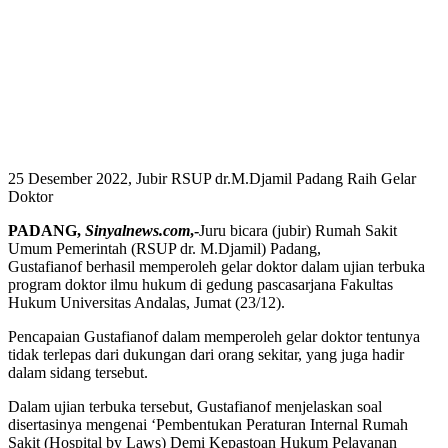
25 Desember 2022, Jubir RSUP dr.M.Djamil Padang Raih Gelar
Doktor
PADANG,
Sinyalnews.com
,-
Juru bicara (jubir) Rumah Sakit
Umum Pemerintah (RSUP dr. M.Djamil) Padang,
Gustafianof berhasil memperoleh gelar doktor dalam ujian terbuka
program doktor ilmu hukum di gedung pascasarjana Fakultas
Hukum Universitas Andalas, Jumat (23/12).
Pencapaian Gustafianof dalam memperoleh gelar doktor tentunya
tidak terlepas dari dukungan dari orang sekitar, yang juga hadir
dalam sidang tersebut.
Dalam ujian terbuka tersebut, Gustafianof menjelaskan soal
disertasinya mengenai ‘Pembentukan Peraturan Internal Rumah
Sakit (Hospital by Laws) Demi Kepastoan Hukum Pelayanan