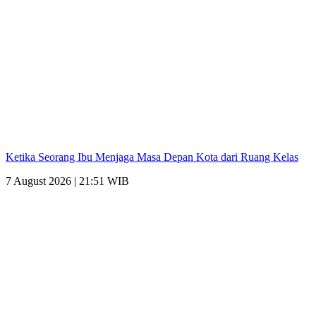
Ketika Seorang Ibu Menjaga Masa Depan Kota dari Ruang Kelas
7 August 2026 | 21:51 WIB