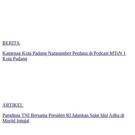
BERITA
Kamenag Kota Padang Narasumber Perdana di Podcast MTsN 1
Kota Padang
ARTIKEL
Panglima TNI Bersama Presiden RI Jalankan Salat Idul Adha di
Masjid Istiqlal