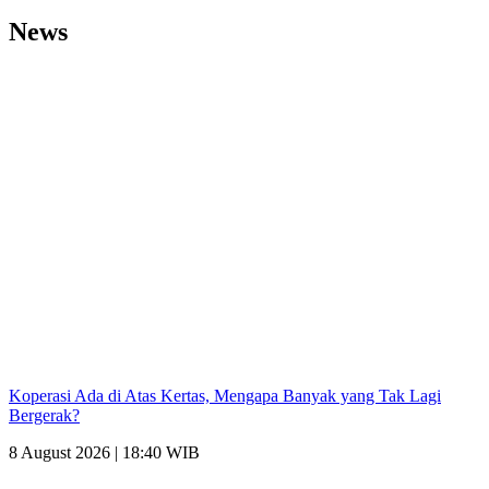
News
Koperasi Ada di Atas Kertas, Mengapa Banyak yang Tak Lagi
Bergerak?
8 August 2026 | 18:40 WIB