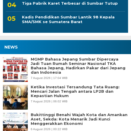
Tiga Pabrik Karet Terbesar di Sumbar Tutup
Kadis Pendidikan Sumbar Lantik 98 Kepala
SMA/SMK se Sumatera Barat
NEWS
MGMP Bahasa Jepang Sumbar Dipercaya
Jadi Tuan Rumah Seminar Nasional TKA
Bahasa Jepang, Hadirkan Pakar dari Jepang
dan Indonesia
7 August 2026 | 17:04 WIB
Ketika Investasi Tersandung Tata Ruang:
Mencari Jalan Tengah antara LP2B dan
Kepastian Hukum
7 August 2026 | 06:02 WIB
Bukittinggi Benahi Wajah Kota dan Amankan
Aset, Sekda: Kota Menarik Jadi Kunci
Menggerakkan Ekonomi
6 August 2026 | 00:22 WIB