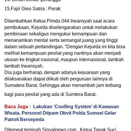
15.Fajri Gieo Satria : Perak
Ditambahkan Ketua Pimda 044 Irwansyah saat acara
pembukaan, Kejurda diselengarakan untuk melakukan
pembinaan sekaligus mengukur kemampuan dan
menanamkan mental serta semangat juang yang tinggi
dalam sebuah pertandingan. “Dengan Kejurda ini kita bisa
melihat kemampuan pesilat yang nantinya akan menjadi
utusan ke tingkat nasional, maupun internasional, tambah
tambah Irwansyah.
Dia juga berharap, dengan adanya kejuaraan yang
dilaksanakan dapat diikuti oleh perguruan lainnya di
Sumatera Barat. Sehingga akan menambah jam terbang
bagi para pesilat yang ada di Sumtera Barat.
Baca Juga :
Lakukan ‘Coolling System’ di Kawasan
Wisata, Personel Ditpam Obvit Polda Sumsel Gelar
Patroli Bersepeda
Ditempat terpisah Sinyalnews.com , Ketua Tapak Suci