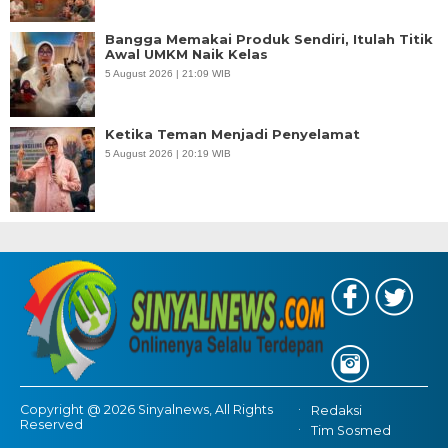
Bangga Memakai Produk Sendiri, Itulah Titik
Awal UMKM Naik Kelas
5 August 2026 | 21:09 WIB
Ketika Teman Menjadi Penyelamat
5 August 2026 | 20:19 WIB
Copyright @ 2026 Sinyalnews, All Rights
Redaksi
Reserved
Tim Sosmed