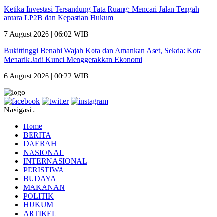
Ketika Investasi Tersandung Tata Ruang: Mencari Jalan Tengah
antara LP2B dan Kepastian Hukum
7 August 2026 | 06:02 WIB
Bukittinggi Benahi Wajah Kota dan Amankan Aset, Sekda: Kota
Menarik Jadi Kunci Menggerakkan Ekonomi
6 August 2026 | 00:22 WIB
Navigasi :
Home
BERITA
DAERAH
NASIONAL
INTERNASIONAL
PERISTIWA
BUDAYA
MAKANAN
POLITIK
HUKUM
ARTIKEL