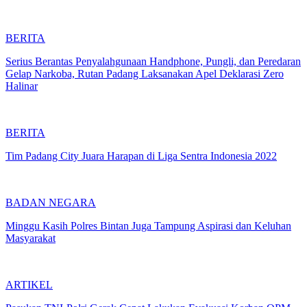
BERITA
Serius Berantas Penyalahgunaan Handphone, Pungli, dan Peredaran
Gelap Narkoba, Rutan Padang Laksanakan Apel Deklarasi Zero
Halinar
BERITA
Tim Padang City Juara Harapan di Liga Sentra Indonesia 2022
BADAN NEGARA
Minggu Kasih Polres Bintan Juga Tampung Aspirasi dan Keluhan
Masyarakat
ARTIKEL