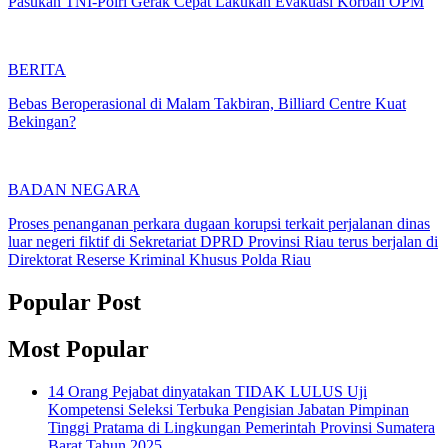
Pasukan TNI-Polri Gerak Cepat Lakukan Evakuasi Korban OPM
BERITA
Bebas Beroperasional di Malam Takbiran, Billiard Centre Kuat
Bekingan?
BADAN NEGARA
Proses penanganan perkara dugaan korupsi terkait perjalanan dinas
luar negeri fiktif di Sekretariat DPRD Provinsi Riau terus berjalan di
Direktorat Reserse Kriminal Khusus Polda Riau
Popular Post
Most Popular
14 Orang Pejabat dinyatakan TIDAK LULUS Uji
Kompetensi Seleksi Terbuka Pengisian Jabatan Pimpinan
Tinggi Pratama di Lingkungan Pemerintah Provinsi Sumatera
Barat Tahun 2025