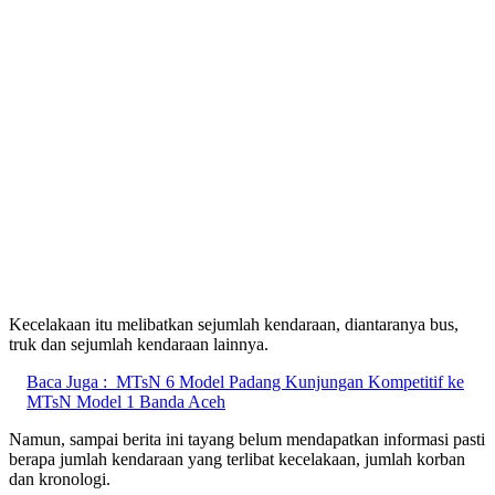
Kecelakaan itu melibatkan sejumlah kendaraan, diantaranya bus,
truk dan sejumlah kendaraan lainnya.
Baca Juga :
MTsN 6 Model Padang Kunjungan Kompetitif ke
MTsN Model 1 Banda Aceh
Namun, sampai berita ini tayang belum mendapatkan informasi pasti
berapa jumlah kendaraan yang terlibat kecelakaan, jumlah korban
dan kronologi.