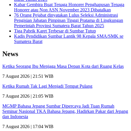
Kabar Gembira Buat Tenaga Honorer Penghapusan Tenaga
Honorer atau Non ASN November 2023 Dibatalkan
76 Orang Pejabat dinyatakan Lulus Seleksi Administrasi
Pengisian Jabatan Pimpinan Tinggi Pratama di Lingkungan
Pemerintah Provinsi Sumatera Barat Tahun 2025
Tiga Pabrik Karet Terbesar di Sumbar Tutup
Kadis Pendidikan Sumbar Lantik 98 Kepala SMA/SMK se
Sumatera Barat
News
Ketika Seorang Ibu Menjaga Masa Depan Kota dari Ruang Kelas
7 August 2026 | 21:51 WIB
Ketika Rumah Tak Lagi Menjadi Tempat Pulang
7 August 2026 | 21:05 WIB
MGMP Bahasa Jepang Sumbar Dipercaya Jadi Tuan Rumah
Seminar Nasional TKA Bahasa Jepang, Hadirkan Pakar dari Jepang
dan Indonesia
7 August 2026 | 17:04 WIB