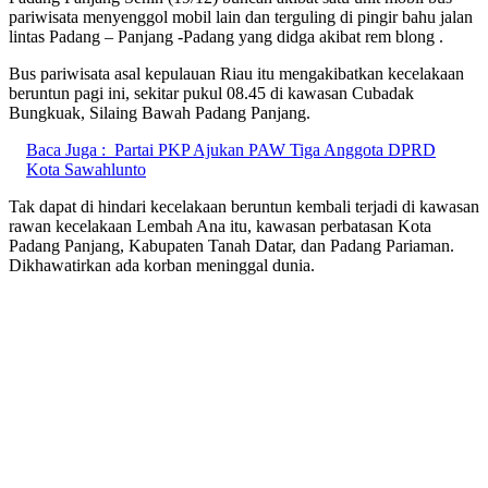
pariwisata menyenggol mobil lain dan terguling di pingir bahu jalan
lintas Padang – Panjang -Padang yang didga akibat rem blong .
Bus pariwisata asal kepulauan Riau itu mengakibatkan kecelakaan
beruntun pagi ini, sekitar pukul 08.45 di kawasan Cubadak
Bungkuak, Silaing Bawah Padang Panjang.
Baca Juga :
Partai PKP Ajukan PAW Tiga Anggota DPRD
Kota Sawahlunto
Tak dapat di hindari kecelakaan beruntun kembali terjadi di kawasan
rawan kecelakaan Lembah Ana itu, kawasan perbatasan Kota
Padang Panjang, Kabupaten Tanah Datar, dan Padang Pariaman.
Dikhawatirkan ada korban meninggal dunia.