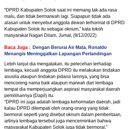
“DPRD Kabupaten Solok saat ini memang tak ada rasa
malu, dan tidak bermarwah lagi. Siapapun tidak ada
alasan untuk menyebut anggota dewan terhormat di DPRD
Kabupaten Solok itu sebagai oknum,” kata tokoh
masyarakat Nagari Dilam, Jumat, (9/12/2022)
Baca Juga :
Dengan Berurai Air Mata, Ronaldo
Menangis Meninggalkan Lapangan Pertandingan
Lebih lanjut dia mengatakan, itu pelecehan terhadap
lembaga, kecuali anggota DPRD itu melakukan tindakan
asusila ataupun tindakan pidana lainnya, yang bisa
mencoreng nama baik ataupun marwah dari lembaga
tempat dia memperjuangkan aspirasi masyarakat daerah
pemilihannya (Dapil) itu.
“DPRD ini juga adalah lembaga kehormatan daerah, jadi
kalau DPRD ditempati oleh orang-orang yang tidak
bermoral seperti yang disebut oknum dalam pemberitaan,
artinya lembaga tersebut juga mencerminkan bahwa
masyarakat Kabupaten Solok juga tidak bermoral,”