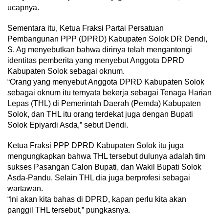
ucapnya.
Sementara itu, Ketua Fraksi Partai Persatuan
Pembangunan PPP (DPRD) Kabupaten Solok DR Dendi,
S. Ag menyebutkan bahwa dirinya telah mengantongi
identitas pemberita yang menyebut Anggota DPRD
Kabupaten Solok sebagai oknum.
“Orang yang menyebut Anggota DPRD Kabupaten Solok
sebagai oknum itu ternyata bekerja sebagai Tenaga Harian
Lepas (THL) di Pemerintah Daerah (Pemda) Kabupaten
Solok, dan THL itu orang terdekat juga dengan Bupati
Solok Epiyardi Asda,” sebut Dendi.
Ketua Fraksi PPP DPRD Kabupaten Solok itu juga
mengungkapkan bahwa THL tersebut dulunya adalah tim
sukses Pasangan Calon Bupati, dan Wakil Bupati Solok
Asda-Pandu. Selain THL dia juga berprofesi sebagai
wartawan.
“Ini akan kita bahas di DPRD, kapan perlu kita akan
panggil THL tersebut,” pungkasnya.