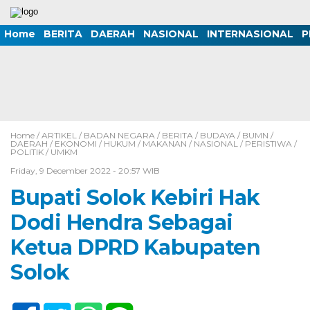
Home
BERITA
DAERAH
NASIONAL
INTERNASIONAL
P
Home /
ARTIKEL
/
BADAN NEGARA
/
BERITA
/
BUDAYA
/
BUMN
/
DAERAH
/
EKONOMI
/
HUKUM
/
MAKANAN
/
NASIONAL
/
PERISTIWA
/
POLITIK
/
UMKM
Friday, 9 December 2022 - 20:57 WIB
Bupati Solok Kebiri Hak
Dodi Hendra Sebagai
Ketua DPRD Kabupaten
Solok