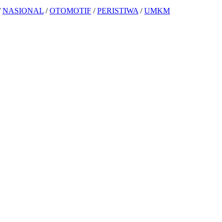
/
NASIONAL
/
OTOMOTIF
/
PERISTIWA
/
UMKM