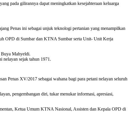
yang pada gilirannya dapat meningkatkan kesejahteraan keluarga
jang Penas ini sebagai unjuk teknologi pertanian yang menampilkan
uruh OPD di Sumbar dan KTNA Sumbar serta Unit- Unit Kerja
a Buya Mahyeldi.
 nelayan sejak tahun 1971.
san Penas XV/2017 sebagai wahana bagi para petani nelayan seluruh
ayan, pengembangan diri, tukar menukar informasi, apresiasi,
ementan, Ketua Umum KTNA Nasional, Assisten dan Kepala OPD di