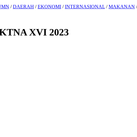
UMN
/
DAERAH
/
EKONOMI
/
INTERNASIONAL
/
MAKANAN
 KTNA XVI 2023