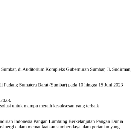
 Sumbar, di Auditorium Kompleks Gubernuran Sumbar, Jl. Sudirman,
i Padang Sumatera Barat (Sumbar) pada 10 hingga 15 Juni 2023
 2023.
 solusi untuk mampu meraih kesuksesan yang terbaik
dirian Indonesia Pangan Lumbung Berkelanjutan Pangan Dunia
ersinergi dalam memanfaatkan sumber daya alam pertanian yang