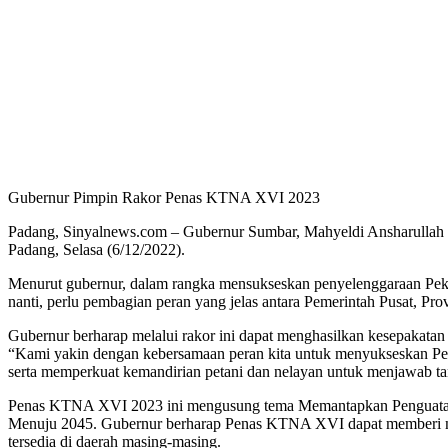
Gubernur Pimpin Rakor Penas KTNA XVI 2023
Padang, Sinyalnews.com – Gubernur Sumbar, Mahyeldi Ansharullah 
Padang, Selasa (6/12/2022).
Menurut gubernur, dalam rangka mensukseskan penyelenggaraan Pek
nanti, perlu pembagian peran yang jelas antara Pemerintah Pusat, Pro
Gubernur berharap melalui rakor ini dapat menghasilkan kesepakata
“Kami yakin dengan kebersamaan peran kita untuk menyukseskan Pena
serta memperkuat kemandirian petani dan nelayan untuk menjawab ta
Penas KTNA XVI 2023 ini mengusung tema Memantapkan Penguatan 
Menuju 2045. Gubernur berharap Penas KTNA XVI dapat memberi moti
tersedia di daerah masing-masing.