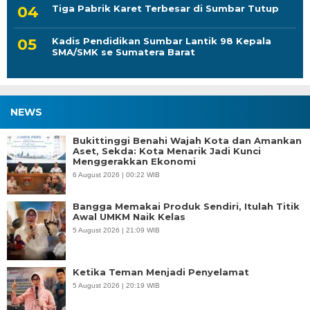
Tiga Pabrik Karet Terbesar di Sumbar Tutup
Kadis Pendidikan Sumbar Lantik 98 Kepala
SMA/SMK se Sumatera Barat
NEWS
Bukittinggi Benahi Wajah Kota dan Amankan
Aset, Sekda: Kota Menarik Jadi Kunci
Menggerakkan Ekonomi
6 August 2026 | 00:22 WIB
Bangga Memakai Produk Sendiri, Itulah Titik
Awal UMKM Naik Kelas
5 August 2026 | 21:09 WIB
Ketika Teman Menjadi Penyelamat
5 August 2026 | 20:19 WIB