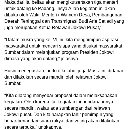
Maka dari itu beliau akan mengikutsertakan tiga menteri
untuk datang ke Padang. Insya Allah kegiatan ini akan
dibuka oleh Wakil Menteri ( Wamen) Desa, Pembangunan
Daerah Tertinggal dan Transmigrasi Budi Arie Setiadi yang
juga merupakan Ketua Relawan Jokowi Pusat,”
“Dalam musra yang ke -VI ini, kita menghimpun aspirasi
masyarakat untuk mencari siapa yang disukai masyarakat
Sumbar dalam melanjutkan program Presiden Jokowi
dimasa yang akan datang,” jelasnya.
Husni menegaskan, perlu diketahui juga Musra ini didanai
dan dilakukan secara mandiri oleh relawan Jokowi
Sumbar.
“Kita dilarang menyebar proposal dalam melaksanakan
kegiatan. Oleh karena itu, kegiatan ini pendanaannya
secara mandiri, walau ada sumbangan dari relawan
Jokowi pusat. Dan kita harapkan lahir pemimpin yang
benar-benar dari suara rakyat dan voting akan dilakukan
secara terbuka,” ungkapnya.