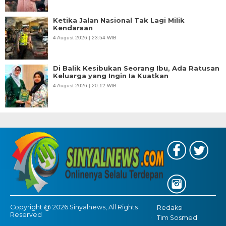
Ketika Jalan Nasional Tak Lagi Milik
Kendaraan
4 August 2026 | 23:54 WIB
Di Balik Kesibukan Seorang Ibu, Ada Ratusan
Keluarga yang Ingin Ia Kuatkan
4 August 2026 | 20:12 WIB
Copyright @ 2026 Sinyalnews, All Rights
Redaksi
Reserved
Tim Sosmed