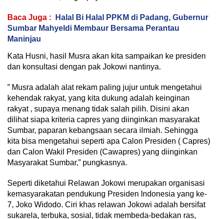
Baca Juga :
Halal Bi Halal PPKM di Padang, Gubernur
Sumbar Mahyeldi Membaur Bersama Perantau
Maninjau
Kata Husni, hasil Musra akan kita sampaikan ke presiden
dan konsultasi dengan pak Jokowi nantinya.
” Musra adalah alat rekam paling jujur untuk mengetahui
kehendak rakyat, yang kita dukung adalah keinginan
rakyat , supaya menang tidak salah pilih. Disini akan
dilihat siapa kriteria capres yang diinginkan masyarakat
Sumbar, paparan kebangsaan secara ilmiah. Sehingga
kita bisa mengetahui seperti apa Calon Presiden ( Capres)
dan Calon Wakil Presiden (Cawapres) yang diinginkan
Masyarakat Sumbar,” pungkasnya.
Seperti diketahui Relawan Jokowi merupakan organisasi
kemasyarakatan pendukung Presiden Indonesia yang ke-
7, Joko Widodo. Ciri khas relawan Jokowi adalah bersifat
sukarela, terbuka, sosial, tidak membeda-bedakan ras,