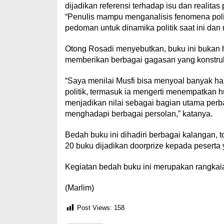
dijadikan referensi terhadap isu dan realitas 
“Penulis mampu menganalisis fenomena politi
pedoman untuk dinamika politik saat ini dan
Otong Rosadi menyebutkan, buku ini bukan h
memberikan berbagai gagasan yang konstrukti
“Saya menilai Musfi bisa menyoal banyak hal
politik, termasuk ia mengerti menempatkan hu
menjadikan nilai sebagai bagian utama perb
menghadapi berbagai persolan,” katanya.
Bedah buku ini dihadiri berbagai kalangan,
20 buku dijadikan doorprize kepada peserta
Kegiatan bedah buku ini merupakan rangkaian
(Marlim)
Post Views:
158