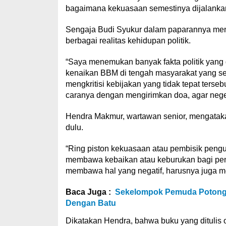
bagaimana kekuasaan semestinya dijalankan
Sengaja Budi Syukur dalam paparannya men
berbagai realitas kehidupan politik.
“Saya menemukan banyak fakta politik yang
kenaikan BBM di tengah masyarakat yang se
mengkritisi kebijakan yang tidak tepat terse
caranya dengan mengirimkan doa, agar negeri 
Hendra Makmur, wartawan senior, mengatak
dulu.
“Ring piston kekuasaan atau pembisik pengu
membawa kebaikan atau keburukan bagi pengua
membawa hal yang negatif, harusnya juga me
Baca Juga :
Sekelompok Pemuda Potong
Dengan Batu
Dikatakan Hendra, bahwa buku yang ditulis o