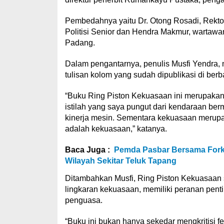
Pembedahnya yaitu Dr. Otong Rosadi, Rektor
Politisi Senior dan Hendra Makmur, wartawa
Padang.
Dalam pengantarnya, penulis Musfi Yendra
tulisan kolom yang sudah dipublikasi di be
“Buku Ring Piston Kekuasaan ini merupakan 
istilah yang saya pungut dari kendaraan b
kinerja mesin. Sementara kekuasaan merupaka
adalah kekuasaan,” katanya.
Baca Juga :
Pemda Pasbar Bersama Forko
Wilayah Sekitar Teluk Tapang
Ditambahkan Musfi, Ring Piston Kekuasaan 
lingkaran kekuasaan, memiliki peranan pen
penguasa.
“Buku ini bukan hanya sekedar mengkritisi f