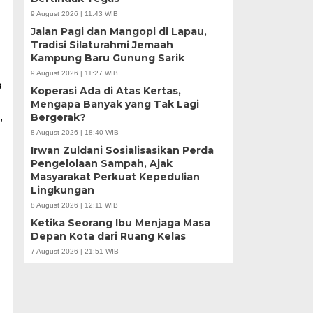
9 August 2026 | 11:43 WIB
Jalan Pagi dan Mangopi di Lapau,
Tradisi Silaturahmi Jemaah
Kampung Baru Gunung Sarik
9 August 2026 | 11:27 WIB
a
Koperasi Ada di Atas Kertas,
Mengapa Banyak yang Tak Lagi
,
Bergerak?
8 August 2026 | 18:40 WIB
Irwan Zuldani Sosialisasikan Perda
Pengelolaan Sampah, Ajak
Masyarakat Perkuat Kepedulian
Lingkungan
8 August 2026 | 12:11 WIB
Ketika Seorang Ibu Menjaga Masa
Depan Kota dari Ruang Kelas
7 August 2026 | 21:51 WIB