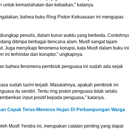
 untuk kemaslahatan dan kebaikan,” katanya.
gatakan, bahwa buku Ring Piston Kekuasaan ini mengupas
 diungkap penulis, dalam kurun waktu yang berbeda. Contohny
dang ditimpa berbagai bencana alam. Musfi sangat tajam
but. Juga menyikapi fenomena korupsi, kata Musfi dalam buku ini
ini terhindar dari koruptor,” ungkapnya.
an bahwa fenomena pembisik penguasa ini sudah ada sejak
asa sudah lazim terjadi. Masalahnya, apakah pembisik ini
sa itu sendiri. Tentu ring piston penguasa tidak selalu
mberikan input positif kepada penguasa,” katanya.
an Cepak Terus-Menerus Hujan Di Perkampungan Warga
leh Musfi Yendra ini, merupakan catatan penting yang dapat