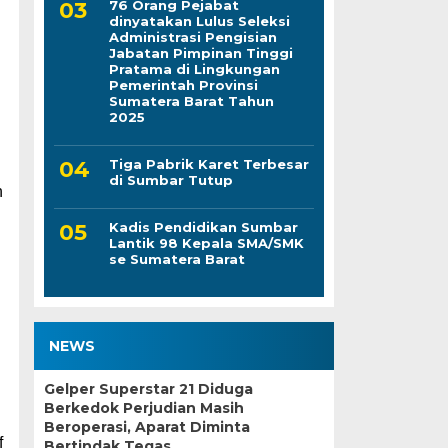
76 Orang Pejabat
dinyatakan Lulus Seleksi
Administrasi Pengisian
Jabatan Pimpinan Tinggi
Pratama di Lingkungan
Pemerintah Provinsi
Sumatera Barat Tahun
2025
Tiga Pabrik Karet Terbesar
di Sumbar Tutup
h
Kadis Pendidikan Sumbar
Lantik 98 Kepala SMA/SMK
se Sumatera Barat
NEWS
Gelper Superstar 21 Diduga
Berkedok Perjudian Masih
Beroperasi, Aparat Diminta
f
Bertindak Tegas