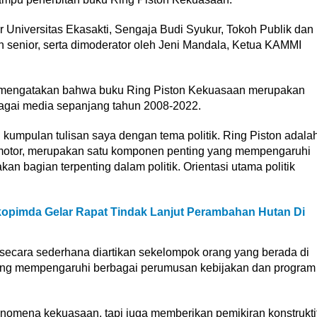
 Universitas Ekasakti, Sengaja Budi Syukur, Tokoh Publik dan
n senior, serta dimoderator oleh Jeni Mandala, Ketua KAMMI
, mengatakan bahwa buku Ring Piston Kekuasaan merupakan
rbagai media sepanjang tahun 2008-2022.
kumpulan tulisan saya dengan tema politik. Ring Piston adala
ermotor, merupakan satu komponen penting yang mempengaruhi
n bagian terpenting dalam politik. Orientasi utama politik
pimda Gelar Rapat Tindak Lanjut Perambahan Hutan Di
secara sederhana diartikan sekelompok orang yang berada di
ting mempengaruhi berbagai perumusan kebijakan dan program
enomena kekuasaan, tapi juga memberikan pemikiran konstrukti