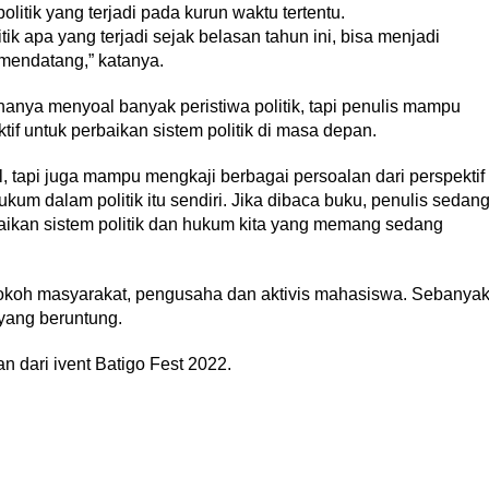
politik yang terjadi pada kurun waktu tertentu.
k apa yang terjadi sejak belasan tahun ini, bisa menjadi
 mendatang,” katanya.
anya menyoal banyak peristiwa politik, tapi penulis mampu
f untuk perbaikan sistem politik di masa depan.
, tapi juga mampu mengkaji berbagai persoalan dari perspektif
kum dalam politik itu sendiri. Jika dibaca buku, penulis sedan
aikan sistem politik dan hukum kita yang memang sedang
 tokoh masyarakat, pengusaha dan aktivis mahasiswa. Sebanya
 yang beruntung.
 dari ivent Batigo Fest 2022.