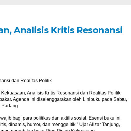
n, Analisis Kritis Resonansi
ansi dan Realitas Politik
ekuasaan, Analisis Kritis Resonansi dan Realitas Politik,
 pakar. Agenda ini diselenggarakan oleh Linibuku pada Sabtu,
, Padang.
ajib bagi para politikus dan aktifis sosial. Esensi buku ini
itis, dinamis, humor, dan menggelitik.” Ujar Alizar Tanjung,
ampu penerbitan buku Ring Piston Kekuasaan.