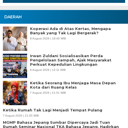
DAERAH
Koperasi Ada di Atas Kertas, Mengapa
Banyak yang Tak Lagi Bergerak?
8 August 2026 | 18:40 WIB
Irwan Zuldani Sosialisasikan Perda
Pengelolaan Sampah, Ajak Masyarakat
Perkuat Kepedulian Lingkungan
8 August 2026 | 12:11 WIB
Ketika Seorang Ibu Menjaga Masa Depan
Kota dari Ruang Kelas
7 August 2026 | 21:51 WIB
Ketika Rumah Tak Lagi Menjadi Tempat Pulang
7 August 2026 | 21:05 WIB
MGMP Bahasa Jepang Sumbar Dipercaya Jadi Tuan
Rumah Seminar Nasional TKA Bahasa Jepang, Hadirkan