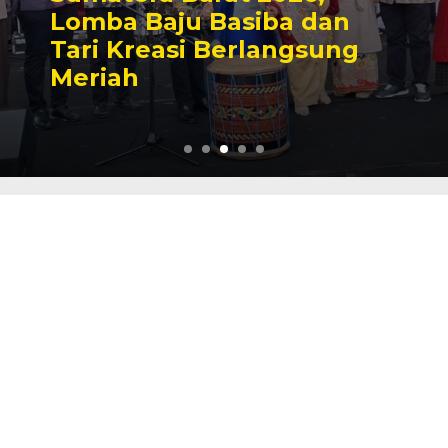
Lomba Baju Basiba dan
Tari Kreasi Berlangsung
Meriah