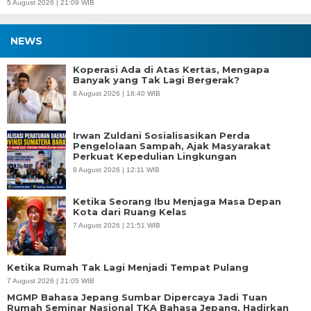
5 August 2026 | 21:09 WIB
NEWS
Koperasi Ada di Atas Kertas, Mengapa
Banyak yang Tak Lagi Bergerak?
8 August 2026 | 18:40 WIB
Irwan Zuldani Sosialisasikan Perda
Pengelolaan Sampah, Ajak Masyarakat
Perkuat Kepedulian Lingkungan
8 August 2026 | 12:11 WIB
Ketika Seorang Ibu Menjaga Masa Depan
Kota dari Ruang Kelas
7 August 2026 | 21:51 WIB
Ketika Rumah Tak Lagi Menjadi Tempat Pulang
7 August 2026 | 21:05 WIB
MGMP Bahasa Jepang Sumbar Dipercaya Jadi Tuan
Rumah Seminar Nasional TKA Bahasa Jepang, Hadirkan