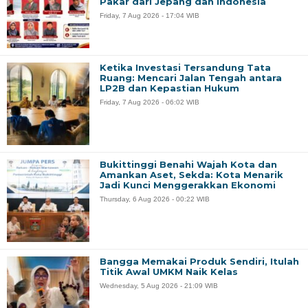
Pakar dari Jepang dan Indonesia
Friday, 7 Aug 2026 - 17:04 WIB
Ketika Investasi Tersandung Tata
Ruang: Mencari Jalan Tengah antara
LP2B dan Kepastian Hukum
Friday, 7 Aug 2026 - 06:02 WIB
Bukittinggi Benahi Wajah Kota dan
Amankan Aset, Sekda: Kota Menarik
Jadi Kunci Menggerakkan Ekonomi
Thursday, 6 Aug 2026 - 00:22 WIB
Bangga Memakai Produk Sendiri, Itulah
Titik Awal UMKM Naik Kelas
Wednesday, 5 Aug 2026 - 21:09 WIB