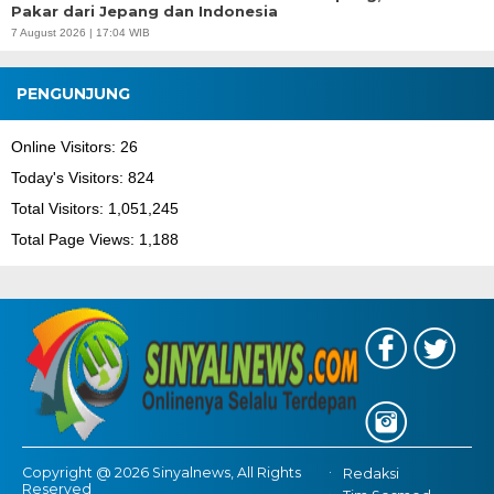
Pakar dari Jepang dan Indonesia
7 August 2026 | 17:04 WIB
PENGUNJUNG
Online Visitors:
26
Today's Visitors:
824
Total Visitors:
1,051,245
Total Page Views:
1,188
Copyright @ 2026 Sinyalnews, All Rights
Redaksi
Reserved