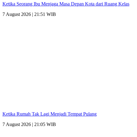
Ketika Seorang Ibu Menjaga Masa Depan Kota dari Ruang Kelas
7 August 2026 | 21:51 WIB
Ketika Rumah Tak Lagi Menjadi Tempat Pulang
7 August 2026 | 21:05 WIB