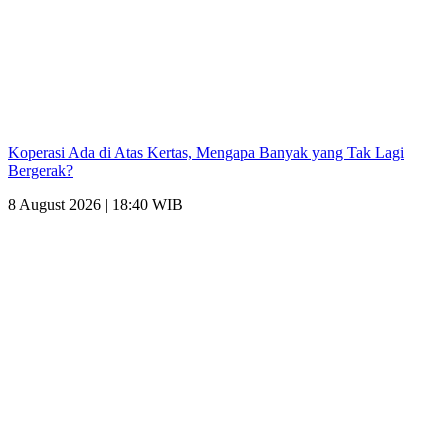
Koperasi Ada di Atas Kertas, Mengapa Banyak yang Tak Lagi
Bergerak?
8 August 2026 | 18:40 WIB