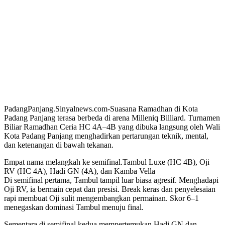
PadangPanjang.Sinyalnews.com-Suasana Ramadhan di Kota
Padang Panjang terasa berbeda di arena Milleniq Billiard. Turnamen
Biliar Ramadhan Ceria HC 4A–4B yang dibuka langsung oleh Wali
Kota Padang Panjang menghadirkan pertarungan teknik, mental,
dan ketenangan di bawah tekanan.
Empat nama melangkah ke semifinal.Tambul Luxe (HC 4B), Oji
RV (HC 4A), Hadi GN (4A), dan Kamba Vella
Di semifinal pertama, Tambul tampil luar biasa agresif. Menghadapi
Oji RV, ia bermain cepat dan presisi. Break keras dan penyelesaian
rapi membuat Oji sulit mengembangkan permainan. Skor 6–1
menegaskan dominasi Tambul menuju final.
Sementara di semifinal kedua mempertemukan Hadi GN dan