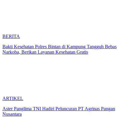
BERITA
Bakti Kesehatan Polres Bintan di Kampung Tangguh Bebas
Narkoba, Berikan Layanan Kesehatan Gratis
ARTIKEL
Aster Panglima TNI Hadiri Peluncuran PT Agrinas Pangan
Nusantara