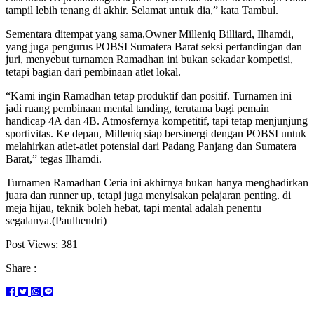
tampil lebih tenang di akhir. Selamat untuk dia,” kata Tambul.
Sementara ditempat yang sama,Owner Milleniq Billiard, Ilhamdi,
yang juga pengurus POBSI Sumatera Barat seksi pertandingan dan
juri, menyebut turnamen Ramadhan ini bukan sekadar kompetisi,
tetapi bagian dari pembinaan atlet lokal.
“Kami ingin Ramadhan tetap produktif dan positif. Turnamen ini
jadi ruang pembinaan mental tanding, terutama bagi pemain
handicap 4A dan 4B. Atmosfernya kompetitif, tapi tetap menjunjung
sportivitas. Ke depan, Milleniq siap bersinergi dengan POBSI untuk
melahirkan atlet-atlet potensial dari Padang Panjang dan Sumatera
Barat,” tegas Ilhamdi.
Turnamen Ramadhan Ceria ini akhirnya bukan hanya menghadirkan
juara dan runner up, tetapi juga menyisakan pelajaran penting. di
meja hijau, teknik boleh hebat, tapi mental adalah penentu
segalanya.(Paulhendri)
Post Views:
381
Share :