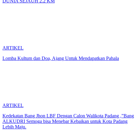
DUNIA SEJAUH 2.2 KM
ARTIKEL
Lomba Kultum dan Doa, Ajang Untuk Mendapatkan Pahala
ARTIKEL
Kedekatan Bang Jhon LBF Dengan Calon Walikota Padang ,”Bang
ALKUDRI Semoga bisa Menebar Kebaikan untuk Kota Padang
Lebih Maju.