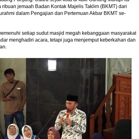
 ribuan jemaah Badan Kontak Majelis Taklim (BKMT) dari
aturahmi dalam Pengajian dan Pertemuan Akbar BKMT se-
 memenuhi setiap sudut masjid megah kebanggaan masyarakat
ar menghadiri acara, tetapi juga menjemput keberkahan dan
an.