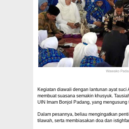
Wawako Padan
Kegiatan diawali dengan lantunan ayat suc
membuat suasana semakin khusyuk. Tausiah 
UIN Imam Bonjol Padang, yang mengusung t
Dalam pesannya, beliau mengingatkan pen
tilawah, serta membiasakan doa dan istighfar