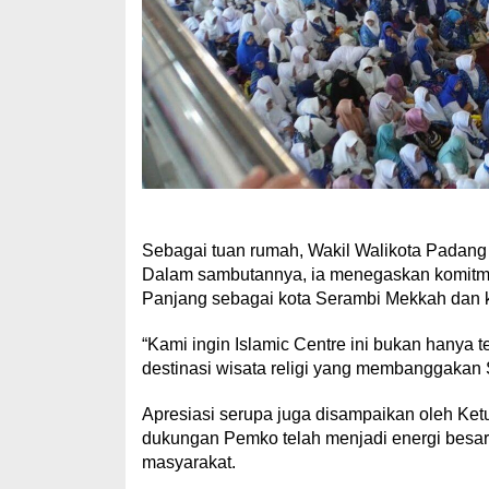
Sebagai tuan rumah, Wakil Walikota Padang P
Dalam sambutannya, ia menegaskan komitme
Panjang sebagai kota Serambi Mekkah dan kot
“Kami ingin Islamic Centre ini bukan hanya te
destinasi wisata religi yang membanggakan S
Apresiasi serupa juga disampaikan oleh Ket
dukungan Pemko telah menjadi energi besar
masyarakat.