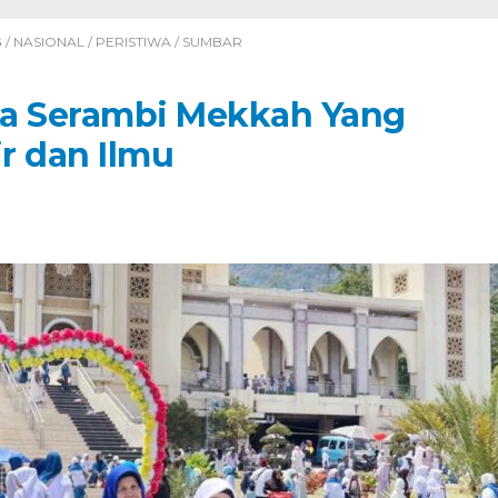
G
/
NASIONAL
/
PERISTIWA
/
SUMBAR
ta Serambi Mekkah Yang
r dan Ilmu