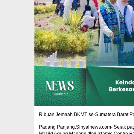
Ribuan Jemaah BKMT se-Sumatera Barat Pad
Padang Panjang.Sinyalnews.com- Sejak pagi 
Masjid Agung Manarul ‘Ilmi Islamic Centre P