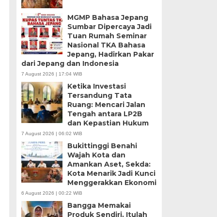
MGMP Bahasa Jepang
Sumbar Dipercaya Jadi
Tuan Rumah Seminar
Nasional TKA Bahasa
Jepang, Hadirkan Pakar
dari Jepang dan Indonesia
7 August 2026 | 17:04 WIB
Ketika Investasi
Tersandung Tata
Ruang: Mencari Jalan
Tengah antara LP2B
dan Kepastian Hukum
7 August 2026 | 06:02 WIB
Bukittinggi Benahi
Wajah Kota dan
Amankan Aset, Sekda:
Kota Menarik Jadi Kunci
Menggerakkan Ekonomi
6 August 2026 | 00:22 WIB
Bangga Memakai
Produk Sendiri, Itulah