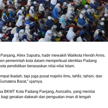
anjang, Allex Saputra, hadir mewakili Walikota Hendri Arnis.
n pemerintah kota dalam memperkuat identitas Padang
a pendidikan berasaskan nilai-nilai Islam.
mpat ibadah, tapi juga pusat majelis ilmu, tahfiz, tahsin, dan
umatera Barat,” ujarnya.
ua BKMT Kota Padang Panjang, Asrizallis, yang menilai
 bagi gerakan dakwah dan penguatan iman di tengah