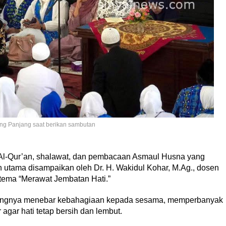
g Panjang saat berikan sambutan
i Al-Qur’an, shalawat, dan pembacaan Asmaul Husna yang
utama disampaikan oleh Dr. H. Wakidul Kohar, M.Ag., dosen
ema “Merawat Jembatan Hati.”
tingnya menebar kebahagiaan kepada sesama, memperbanyak
 agar hati tetap bersih dan lembut.