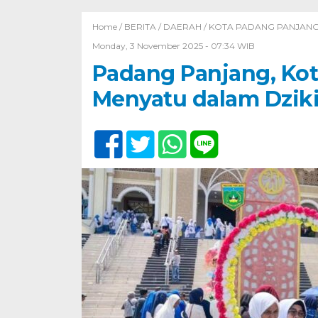
Home /
BERITA
/
DAERAH
/
KOTA PADANG PANJAN
Monday, 3 November 2025 - 07:34 WIB
Padang Panjang, Ko
Menyatu dalam Dziki