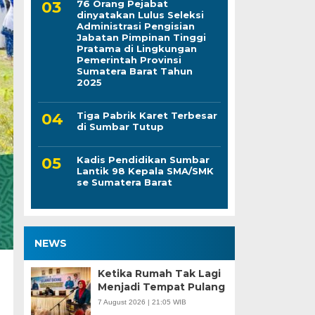
76 Orang Pejabat
dinyatakan Lulus Seleksi
Administrasi Pengisian
Jabatan Pimpinan Tinggi
Pratama di Lingkungan
Pemerintah Provinsi
Sumatera Barat Tahun
2025
Tiga Pabrik Karet Terbesar
di Sumbar Tutup
Kadis Pendidikan Sumbar
Lantik 98 Kepala SMA/SMK
se Sumatera Barat
NEWS
Ketika Rumah Tak Lagi
Menjadi Tempat Pulang
7 August 2026 | 21:05 WIB