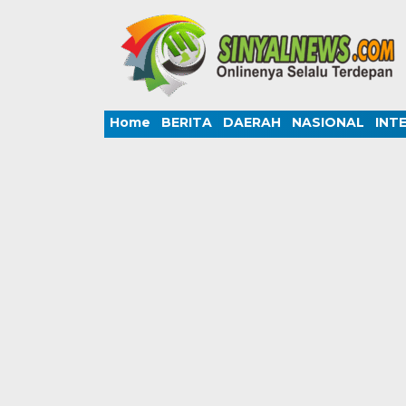
Home
BERITA
DAERAH
NASIONAL
INT