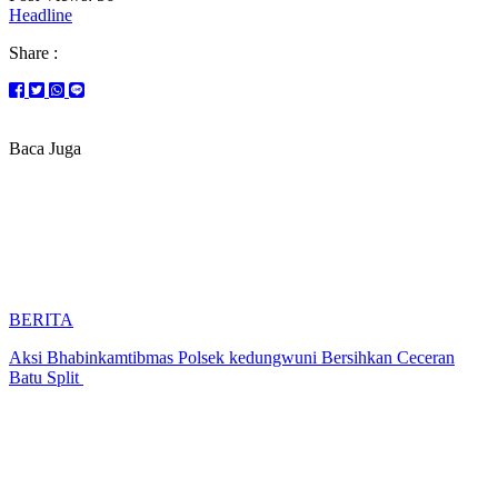
Headline
Share :
Baca Juga
BERITA
Aksi Bhabinkamtibmas Polsek kedungwuni Bersihkan Ceceran
Batu Split