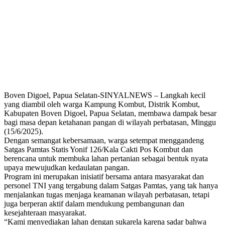
Boven Digoel, Papua Selatan-SINYALNEWS – Langkah kecil
yang diambil oleh warga Kampung Kombut, Distrik Kombut,
Kabupaten Boven Digoel, Papua Selatan, membawa dampak besar
bagi masa depan ketahanan pangan di wilayah perbatasan, Minggu
(15/6/2025).
Dengan semangat kebersamaan, warga setempat menggandeng
Satgas Pamtas Statis Yonif 126/Kala Cakti Pos Kombut dan
berencana untuk membuka lahan pertanian sebagai bentuk nyata
upaya mewujudkan kedaulatan pangan.
Program ini merupakan inisiatif bersama antara masyarakat dan
personel TNI yang tergabung dalam Satgas Pamtas, yang tak hanya
menjalankan tugas menjaga keamanan wilayah perbatasan, tetapi
juga berperan aktif dalam mendukung pembangunan dan
kesejahteraan masyarakat.
“Kami menyediakan lahan dengan sukarela karena sadar bahwa