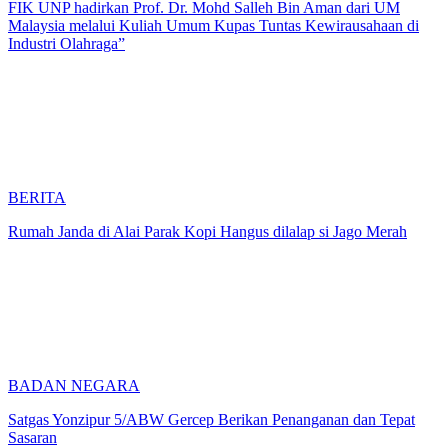
FIK UNP hadirkan Prof. Dr. Mohd Salleh Bin Aman dari UM
Malaysia melalui Kuliah Umum Kupas Tuntas Kewirausahaan di
Industri Olahraga”
BERITA
Rumah Janda di Alai Parak Kopi Hangus dilalap si Jago Merah
BADAN NEGARA
Satgas Yonzipur 5/ABW Gercep Berikan Penanganan dan Tepat
Sasaran