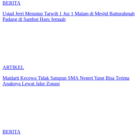
BERITA
Ustad Jerri Menutup Tarwih 1 Juz 1 Malam di Mesjid Baiturahmah
Padang di Sambut Haru Jemaah
ARTIKEL
Maidarti Kecewa Tidak Satupun SMA Negeri Yang Bisa Terima
Anaknya Lewat Jalur Zonasi
BERITA