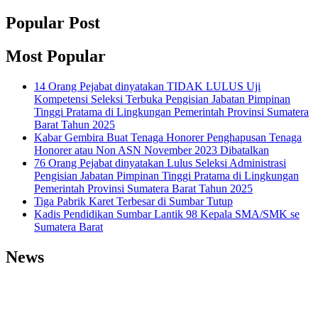
Popular Post
Most Popular
14 Orang Pejabat dinyatakan TIDAK LULUS Uji
Kompetensi Seleksi Terbuka Pengisian Jabatan Pimpinan
Tinggi Pratama di Lingkungan Pemerintah Provinsi Sumatera
Barat Tahun 2025
Kabar Gembira Buat Tenaga Honorer Penghapusan Tenaga
Honorer atau Non ASN November 2023 Dibatalkan
76 Orang Pejabat dinyatakan Lulus Seleksi Administrasi
Pengisian Jabatan Pimpinan Tinggi Pratama di Lingkungan
Pemerintah Provinsi Sumatera Barat Tahun 2025
Tiga Pabrik Karet Terbesar di Sumbar Tutup
Kadis Pendidikan Sumbar Lantik 98 Kepala SMA/SMK se
Sumatera Barat
News