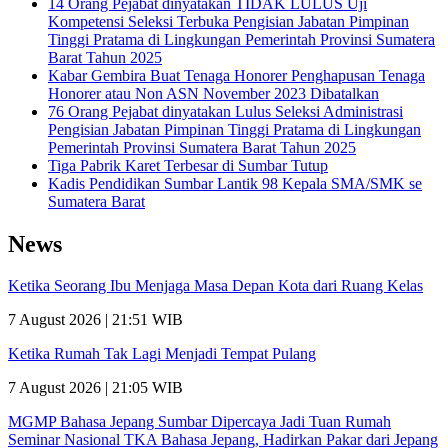
14 Orang Pejabat dinyatakan TIDAK LULUS Uji
Kompetensi Seleksi Terbuka Pengisian Jabatan Pimpinan
Tinggi Pratama di Lingkungan Pemerintah Provinsi Sumatera
Barat Tahun 2025
Kabar Gembira Buat Tenaga Honorer Penghapusan Tenaga
Honorer atau Non ASN November 2023 Dibatalkan
76 Orang Pejabat dinyatakan Lulus Seleksi Administrasi
Pengisian Jabatan Pimpinan Tinggi Pratama di Lingkungan
Pemerintah Provinsi Sumatera Barat Tahun 2025
Tiga Pabrik Karet Terbesar di Sumbar Tutup
Kadis Pendidikan Sumbar Lantik 98 Kepala SMA/SMK se
Sumatera Barat
News
Ketika Seorang Ibu Menjaga Masa Depan Kota dari Ruang Kelas
7 August 2026 | 21:51 WIB
Ketika Rumah Tak Lagi Menjadi Tempat Pulang
7 August 2026 | 21:05 WIB
MGMP Bahasa Jepang Sumbar Dipercaya Jadi Tuan Rumah
Seminar Nasional TKA Bahasa Jepang, Hadirkan Pakar dari Jepang