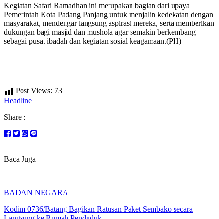
Kegiatan Safari Ramadhan ini merupakan bagian dari upaya
Pemerintah Kota Padang Panjang untuk menjalin kedekatan dengan
masyarakat, mendengar langsung aspirasi mereka, serta memberikan
dukungan bagi masjid dan mushola agar semakin berkembang
sebagai pusat ibadah dan kegiatan sosial keagamaan.(PH)​​​​
Post Views:
73
Headline
Share :
Baca Juga
BADAN NEGARA
Kodim 0736/Batang Bagikan Ratusan Paket Sembako secara
Langsung ke Rumah Penduduk