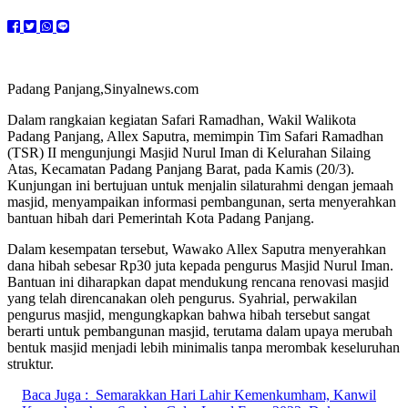
Padang Panjang,Sinyalnews.com
Dalam rangkaian kegiatan Safari Ramadhan, Wakil Walikota
Padang Panjang, Allex Saputra, memimpin Tim Safari Ramadhan
(TSR) II mengunjungi Masjid Nurul Iman di Kelurahan Silaing
Atas, Kecamatan Padang Panjang Barat, pada Kamis (20/3).
Kunjungan ini bertujuan untuk menjalin silaturahmi dengan jemaah
masjid, menyampaikan informasi pembangunan, serta menyerahkan
bantuan hibah dari Pemerintah Kota Padang Panjang.​​
Dalam kesempatan tersebut, Wawako Allex Saputra menyerahkan
dana hibah sebesar Rp30 juta kepada pengurus Masjid Nurul Iman.
Bantuan ini diharapkan dapat mendukung rencana renovasi masjid
yang telah direncanakan oleh pengurus. Syahrial, perwakilan
pengurus masjid, mengungkapkan bahwa hibah tersebut sangat
berarti untuk pembangunan masjid, terutama dalam upaya merubah
bentuk masjid menjadi lebih minimalis tanpa merombak keseluruhan
struktur. ​​
Baca Juga :
Semarakkan Hari Lahir Kemenkumham, Kanwil