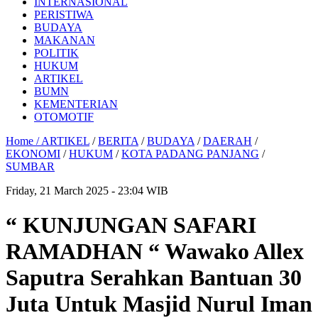
INTERNASIONAL
PERISTIWA
BUDAYA
MAKANAN
POLITIK
HUKUM
ARTIKEL
BUMN
KEMENTERIAN
OTOMOTIF
Home /
ARTIKEL
/
BERITA
/
BUDAYA
/
DAERAH
/
EKONOMI
/
HUKUM
/
KOTA PADANG PANJANG
/
SUMBAR
Friday, 21 March 2025 - 23:04 WIB
“ KUNJUNGAN SAFARI
RAMADHAN “ Wawako Allex
Saputra Serahkan Bantuan 30
Juta Untuk Masjid Nurul Iman