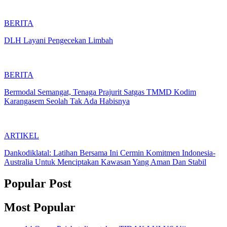
BERITA
DLH Layani Pengecekan Limbah
BERITA
Bermodal Semangat, Tenaga Prajurit Satgas TMMD Kodim
Karangasem Seolah Tak Ada Habisnya
ARTIKEL
Dankodiklatal: Latihan Bersama Ini Cermin Komitmen Indonesia-
Australia Untuk Menciptakan Kawasan Yang Aman Dan Stabil
Popular Post
Most Popular