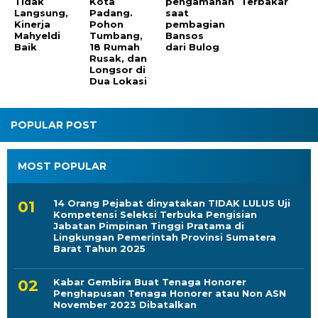
Pohon
Tumbang,
18 Rumah
Rusak, dan
Longsor di
Dua Lokasi
POPULAR POST
MOST POPULAR
14 Orang Pejabat dinyatakan TIDAK LULUS Uji
Kompetensi Seleksi Terbuka Pengisian
Jabatan Pimpinan Tinggi Pratama di
Lingkungan Pemerintah Provinsi Sumatera
Barat Tahun 2025
Kabar Gembira Buat Tenaga Honorer
Penghapusan Tenaga Honorer atau Non ASN
November 2023 Dibatalkan
76 Orang Pejabat dinyatakan Lulus Seleksi