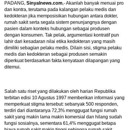
PADANG,
Sinyalnews.com
,- Akanlah banyak menuai pro
dan kontra, terutama pada kalangan pelaku medis dan
kedokteran jika memposisikan hubungan antara dokter,
rumah sakit serta segala sistem penunjangnya dengan
pasien dalam konteks hubungan sebagai produsen
dengan konsumen. Tak pelak, argumentasi kontratif pun
lahir dari kesadaran nilai etika kedokteran yang masih
dimiliki sebagian pelaku medis. Dilain sisi, stigma pelaku
medis dan kedokteran sebagai produsen semakin
diperkuat berdasarkan fakta kenyataan dilapangan yang
ditemui.
Salah satu riset yang dilakukan oleh harian Republika
terbitan edisi 10 Agustus 1997 memberikan informasi yang
memperkuat stigma tersebut: sebanyak 500 responden,
terdiri dari diantaranya 72,3% menggugat fungsi rumah
sakit yang makin lama makin komersial dan hilang sudah
fungsi sosialnya, sementara 61,4% menggugat betapa
biaya rumah sakit makin tinggi sehingga rumah sakit