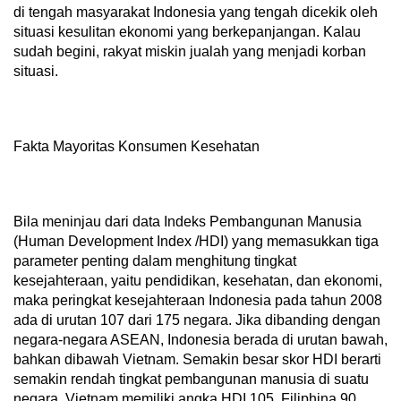
di tengah masyarakat Indonesia yang tengah dicekik oleh
situasi kesulitan ekonomi yang berkepanjangan. Kalau
sudah begini, rakyat miskin jualah yang menjadi korban
situasi.
Fakta Mayoritas Konsumen Kesehatan
Bila meninjau dari data Indeks Pembangunan Manusia
(Human Development Index /HDI) yang memasukkan tiga
parameter penting dalam menghitung tingkat
kesejahteraan, yaitu pendidikan, kesehatan, dan ekonomi,
maka peringkat kesejahteraan Indonesia pada tahun 2008
ada di urutan 107 dari 175 negara. Jika dibanding dengan
negara-negara ASEAN, Indonesia berada di urutan bawah,
bahkan dibawah Vietnam. Semakin besar skor HDI berarti
semakin rendah tingkat pembangunan manusia di suatu
negara. Vietnam memiliki angka HDI 105, Filiphina 90,