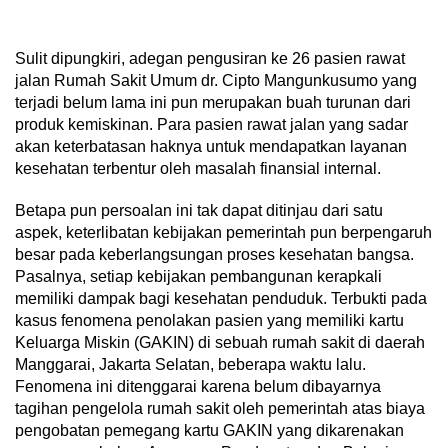
Sulit dipungkiri, adegan pengusiran ke 26 pasien rawat
jalan Rumah Sakit Umum dr. Cipto Mangunkusumo yang
terjadi belum lama ini pun merupakan buah turunan dari
produk kemiskinan. Para pasien rawat jalan yang sadar
akan keterbatasan haknya untuk mendapatkan layanan
kesehatan terbentur oleh masalah finansial internal.
Betapa pun persoalan ini tak dapat ditinjau dari satu
aspek, keterlibatan kebijakan pemerintah pun berpengaruh
besar pada keberlangsungan proses kesehatan bangsa.
Pasalnya, setiap kebijakan pembangunan kerapkali
memiliki dampak bagi kesehatan penduduk. Terbukti pada
kasus fenomena penolakan pasien yang memiliki kartu
Keluarga Miskin (GAKIN) di sebuah rumah sakit di daerah
Manggarai, Jakarta Selatan, beberapa waktu lalu.
Fenomena ini ditenggarai karena belum dibayarnya
tagihan pengelola rumah sakit oleh pemerintah atas biaya
pengobatan pemegang kartu GAKIN yang dikarenakan