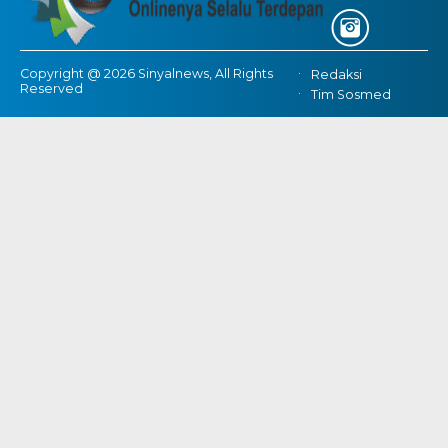
Copyright @ 2026 Sinyalnews, All Rights
Redaksi
Reserved
Tim Sosmed