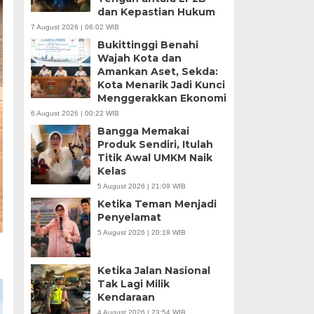
dan Kepastian Hukum
7 August 2026 | 06:02 WIB
Bukittinggi Benahi
Wajah Kota dan
Amankan Aset, Sekda:
Kota Menarik Jadi Kunci
Menggerakkan Ekonomi
6 August 2026 | 00:22 WIB
Bangga Memakai
Produk Sendiri, Itulah
Titik Awal UMKM Naik
Kelas
5 August 2026 | 21:09 WIB
Ketika Teman Menjadi
Penyelamat
5 August 2026 | 20:19 WIB
Ketika Jalan Nasional
Tak Lagi Milik
Kendaraan
4 August 2026 | 23:54 WIB