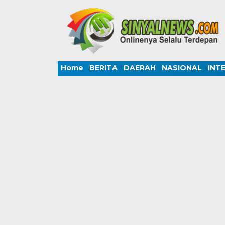
Home
BERITA
DAERAH
NASIONAL
INT