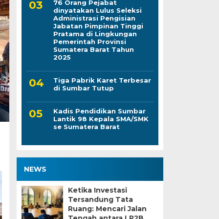
76 Orang Pejabat
dinyatakan Lulus Seleksi
Administrasi Pengisian
Jabatan Pimpinan Tinggi
Pratama di Lingkungan
Pemerintah Provinsi
Sumatera Barat Tahun
2025
Tiga Pabrik Karet Terbesar
di Sumbar Tutup
Kadis Pendidikan Sumbar
Lantik 98 Kepala SMA/SMK
se Sumatera Barat
NEWS
Ketika Investasi
Tersandung Tata
Ruang: Mencari Jalan
Tengah antara LP2B