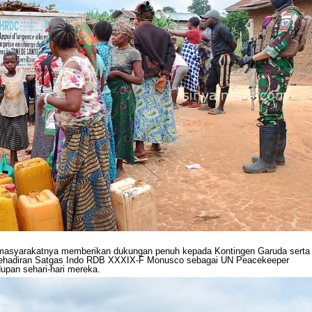
masyarakatnya memberikan dukungan penuh kepada Kontingen Garuda serta
n. Kehadiran Satgas Indo RDB XXXIX-F Monusco sebagai UN Peacekeeper
upan sehari-hari mereka.