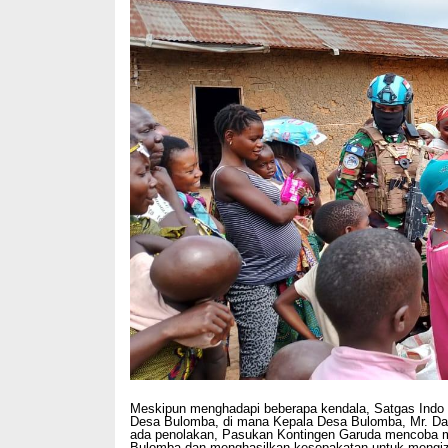
Meskipun menghadapi beberapa kendala, Satgas Indo
Desa Bulomba, di mana Kepala Desa Bulomba, Mr. Dav
ada penolakan, Pasukan Kontingen Garuda mencoba m
Bulomba dan menghasilkan kesepakatan untuk mengiz