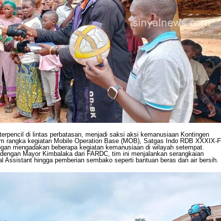
pencil di lintas perbatasan, menjadi saksi aksi kemanusiaan Kontingen
am rangka kegiatan Mobile Operation Base (MOB), Satgas Indo RDB XXXIX-F
an mengadakan beberapa kegiatan kemanusiaan di wilayah setempat.
 dengan Mayor Kimbalaka dari FARDC, tim ini menjalankan serangkaian
al Assistant hingga pemberian sembako seperti bantuan beras dan air bersih.