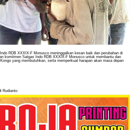
s Indo RDB XXXIX-F Monusco meninggalkan kesan baik dan perubahan di
skan komitmen Satgas Indo RDB XXXIX-F Monusco untuk membantu dan
k Kongo yang membutuhkan, serta memperkuat harapan akan masa depan
i Rudianto