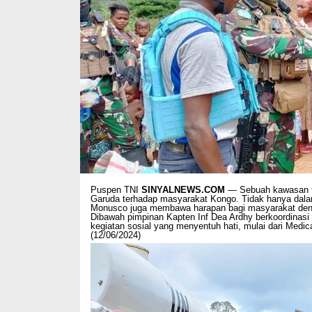
Puspen TNI
SINYALNEWS.COM
— Sebuah kawasan ter
Garuda terhadap masyarakat Kongo. Tidak hanya dal
Monusco juga membawa harapan bagi masyarakat deng
Dibawah pimpinan Kapten Inf Dea Ardhy berkoordinasi
kegiatan sosial yang menyentuh hati, mulai dari Medic
(12/06/2024)