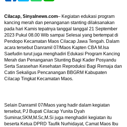
Cilacap, Sinyalnews.com
– Kegiatan edukasi program
kancing merah dan penanganan stanting dilaksanakan
pada hari Kamis tepatnya tanggal tanggal 21 September
2023 Pukul 08.00 Wib sampai Selesai yang bertempat di
Pendopo Kecamatan Maos Cilacap Jawa Tengah. Dalam
acara tersebut Danramil 07/Maos Kapten CBA M.Isa
Saefudin turut juga menghadiri Edukasi Program Kancing
Merah dan Penanganan Stunting Bagi Kader Posyandu
Serta Sarasehan Kesehatan Reproduksi Bagi Remaja dan
Catin Sekaligus Pencanangan BBGRM Kabupaten
Cilacap Tingkat Kecamatan Maos.
Selain Danramil 07/Maos yang hadir dalam kegiatan
tersebut, PJ Bupati Cilacap Yunita Dyah
Suminar,SKM,M.Sc,M.Si juga menghadiri kegiatan itu
beserta Ketua DPRD Taufik Nurhidayat, Camat Maos Ibu