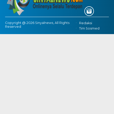
Copyright @ 2026 Sinyalnews, All Rights
Redaksi
Reserved
Tim Sosmed