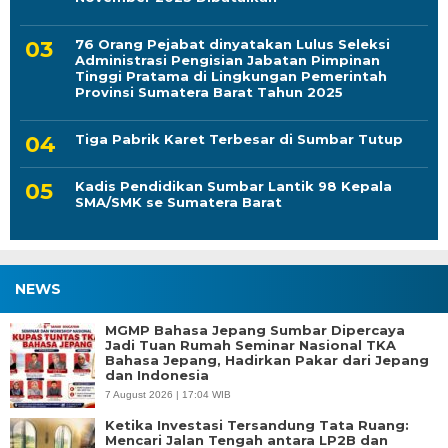
76 Orang Pejabat dinyatakan Lulus Seleksi
Administrasi Pengisian Jabatan Pimpinan
Tinggi Pratama di Lingkungan Pemerintah
Provinsi Sumatera Barat Tahun 2025
Tiga Pabrik Karet Terbesar di Sumbar Tutup
Kadis Pendidikan Sumbar Lantik 98 Kepala
SMA/SMK se Sumatera Barat
NEWS
MGMP Bahasa Jepang Sumbar Dipercaya
Jadi Tuan Rumah Seminar Nasional TKA
Bahasa Jepang, Hadirkan Pakar dari Jepang
dan Indonesia
7 August 2026 | 17:04 WIB
Ketika Investasi Tersandung Tata Ruang:
Mencari Jalan Tengah antara LP2B dan