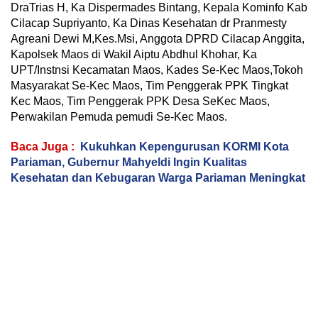
DraTrias H, Ka Dispermades Bintang, Kepala Kominfo Kab
Cilacap Supriyanto, Ka Dinas Kesehatan dr Pranmesty
Agreani Dewi M,Kes.Msi, Anggota DPRD Cilacap Anggita,
Kapolsek Maos di Wakil Aiptu Abdhul Khohar, Ka
UPT/Instnsi Kecamatan Maos, Kades Se-Kec Maos,Tokoh
Masyarakat Se-Kec Maos, Tim Penggerak PPK Tingkat
Kec Maos, Tim Penggerak PPK Desa SeKec Maos,
Perwakilan Pemuda pemudi Se-Kec Maos.
Baca Juga :
Kukuhkan Kepengurusan KORMI Kota
Pariaman, Gubernur Mahyeldi Ingin Kualitas
Kesehatan dan Kebugaran Warga Pariaman Meningkat