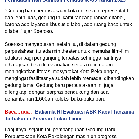
“Gedung baru perpustakaan kota ini, selain representatif
dan lebih luas, gedung ini kami rancang ramah difabel,
karena ada layanan khusus difabel, ada ruang baca untuk
difabel,” ujar Soeroso.
Soeroso menyebutkan, selain itu, di dalam gedung
perpustakaan itu ada minitheater untuk memutar film-film
edukasi bagi pengunjung terbatas sehingga nantinya
diharapkan bisa dilaksanakan secara rutin dalam
meningkatkan literasi masyarakat Kota Pekalongan,
mengingat fasilitasnya sudah lebih memadai dibandingkan
gedung lama. Gedung baru perpustakaan ini juga
dilengkapi dengan sarpras pendukung dan ada
penambahan 1.600an koleksi buku-buku baru.
Baca Juga :
Bakamla RI Evakuasi ABK Kapal Tanzania
Terbakar di Perairan Pulau Timor
Lanjutnya, sejauh ini, pembangunan Gedung Baru
Perpustakaan Kota Pekalongan masih on progress