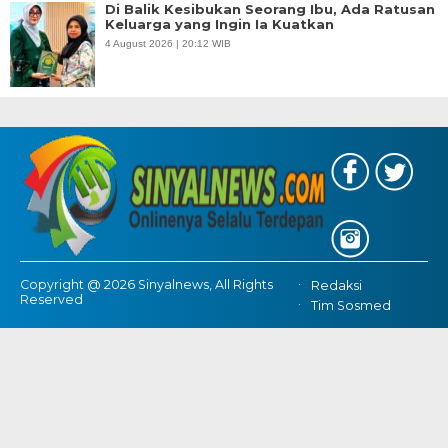
Di Balik Kesibukan Seorang Ibu, Ada Ratusan
Keluarga yang Ingin Ia Kuatkan
4 August 2026 | 20:12 WIB
Copyright @ 2026 Sinyalnews, All Rights
Redaksi
Reserved
Tim Sosmed