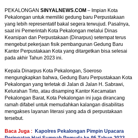
PEKALONGAN
SINYALNEWS.COM
– Impian Kota
Pekalongan untuk memiliki gedung baru Perpustakaan
yang lebih representatif bakal segera terwujud. Pasalnya,
saat ini Pemerintah Kota Pekalongan melalui Dinas
Kearsipan dan Perpustakaan (Dinarpus) setempat terus
mengebut pekerjaan fisik pembangunan Gedung Baru
Kantor Perpustakaan Kota yang ditargetkan bisa selesai
pada akhir Tahun 2023 ini.
Kepala Dinarpus Kota Pekalongan, Soeroso
mengungkapkan bahwa, Gedung Baru Perpustakaan Kota
Pekalongan yang terletak di Jalan di Jalan H. Sabrawi,
Kelurahan Tirto, atau disamping Kantor Kecamatan
Pekalongan Barat, Kota Pekalongan ini juga dirancang
ramah difabel untuk memudahkan kalangan disabilitas
mengakses layanan literasi yang ada di perpustakaan
tersebut.
Baca Juga :
Kapolres Pekalongan Pimpin Upacara
Peringatan Hari Sumpah Pemuda ke-95 Tahun 2023