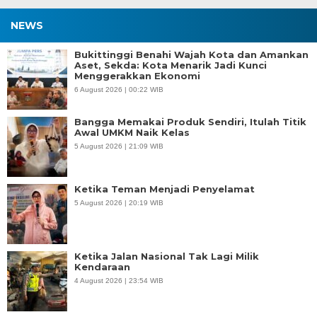
NEWS
Bukittinggi Benahi Wajah Kota dan Amankan
Aset, Sekda: Kota Menarik Jadi Kunci
Menggerakkan Ekonomi
6 August 2026 | 00:22 WIB
Bangga Memakai Produk Sendiri, Itulah Titik
Awal UMKM Naik Kelas
5 August 2026 | 21:09 WIB
Ketika Teman Menjadi Penyelamat
5 August 2026 | 20:19 WIB
Ketika Jalan Nasional Tak Lagi Milik
Kendaraan
4 August 2026 | 23:54 WIB