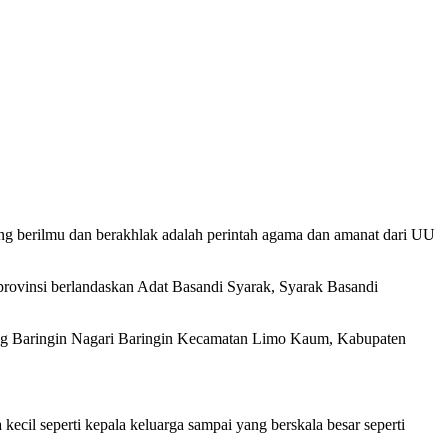
g berilmu dan berakhlak adalah perintah agama dan amanat dari UU
provinsi berlandaskan Adat Basandi Syarak, Syarak Basandi
ong Baringin Nagari Baringin Kecamatan Limo Kaum, Kabupaten
cil seperti kepala keluarga sampai yang berskala besar seperti