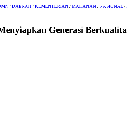
UMN
/
DAERAH
/
KEMENTERIAN
/
MAKANAN
/
NASIONAL
/
enyiapkan Generasi Berkualita