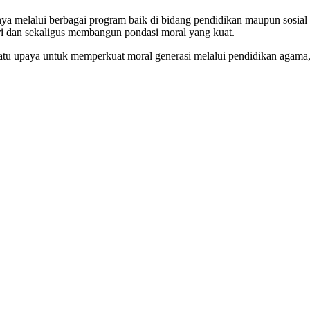
nya melalui berbagai program baik di bidang pendidikan maupun sosia
ri dan sekaligus membangun pondasi moral yang kuat.
 satu upaya untuk memperkuat moral generasi melalui pendidikan agama,