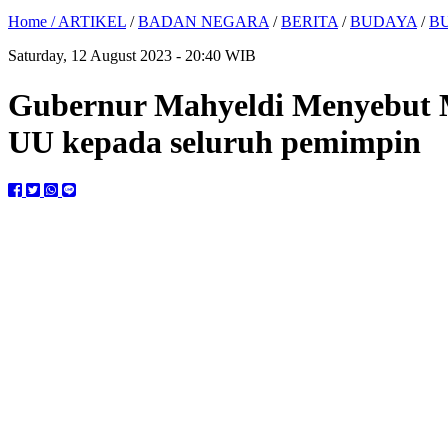
Home /
ARTIKEL
/
BADAN NEGARA
/
BERITA
/
BUDAYA
/
B
Saturday, 12 August 2023 - 20:40 WIB
Gubernur Mahyeldi Menyebut M
UU kepada seluruh pemimpin