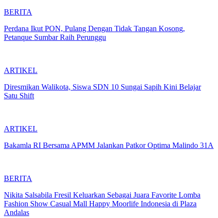
BERITA
Perdana Ikut PON, Pulang Dengan Tidak Tangan Kosong,
Petanque Sumbar Raih Perunggu
ARTIKEL
Diresmikan Walikota, Siswa SDN 10 Sungai Sapih Kini Belajar
Satu Shift
ARTIKEL
Bakamla RI Bersama APMM Jalankan Patkor Optima Malindo 31A
BERITA
Nikita Salsabila Fresil Keluarkan Sebagai Juara Favorite Lomba
Fashion Show Casual Mall Happy Moorlife Indonesia di Plaza
Andalas