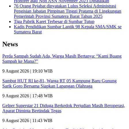
Honorer atau Non ASN November 2023 Dibatalkan
76 Orang Pejabat dinyatakan Lulus Seleksi Administrasi
Pengisian Jabatan Pimpinan Tinggi Pratama di Lingkungan
Pemerintah Provinsi Sumatera Barat Tahun 2025
Tiga Pabrik Karet Terbesar di Sumbar Tutup
Kadis Pendidikan Sumbar Lantik 98 Kepala SMA/SMK se
Sumatera Barat
News
Perda Sampah Sudah Ada, Warga Masih Bertanya: “Kami Buang
Sampah ke Mana?”
9 August 2026 | 19:10 WIB
Sambut HUT RI ke-81, Warga RT 05 Kampung Baru Gunung
Sarik Goro Bersama Siapkan Lapangan Olahraga
9 August 2026 | 17:48 WIB
Gelper Superstar 21 Diduga Berkedok Perjudian Masih Beroperasi,
Aparat Diminta Bertindak Tegas
9 August 2026 | 11:43 WIB