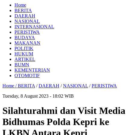
Home
BERITA
DAERAH
NASIONAL
INTERNASIONAL
PERISTIWA
BUDAYA
MAKANAN
POLITIK
HUKUM
ARTIKEL
BUMN
KEMENTERIAN
OTOMOTIF
Home /
BERITA
/
DAERAH
/
NASIONAL
/
PERISTIWA
Tuesday, 8 August 2023 - 18:02 WIB
Silahturahmi dan Visit Media
Bidhumas Polda Kepri ke
LKBN Antara Kepri