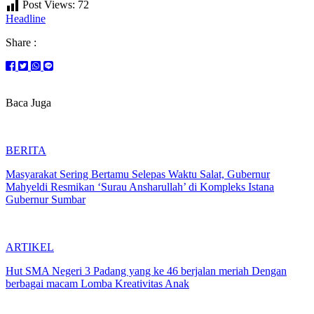
Post Views:
72
Headline
Share :
Baca Juga
BERITA
Masyarakat Sering Bertamu Selepas Waktu Salat, Gubernur
Mahyeldi Resmikan ‘Surau Ansharullah’ di Kompleks Istana
Gubernur Sumbar
ARTIKEL
Hut SMA Negeri 3 Padang yang ke 46 berjalan meriah Dengan
berbagai macam Lomba Kreativitas Anak