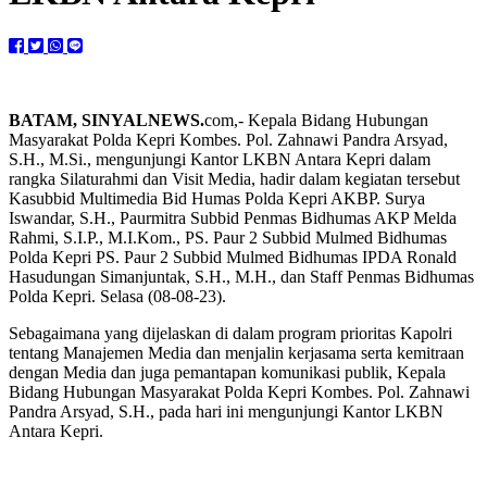
BATAM, SINYALNEWS.
com,- Kepala Bidang Hubungan
Masyarakat Polda Kepri Kombes. Pol. Zahnawi Pandra Arsyad,
S.H., M.Si., mengunjungi Kantor LKBN Antara Kepri dalam
rangka Silaturahmi dan Visit Media, hadir dalam kegiatan tersebut
Kasubbid Multimedia Bid Humas Polda Kepri AKBP. Surya
Iswandar, S.H., Paurmitra Subbid Penmas Bidhumas AKP Melda
Rahmi, S.I.P., M.I.Kom., PS. Paur 2 Subbid Mulmed Bidhumas
Polda Kepri PS. Paur 2 Subbid Mulmed Bidhumas IPDA Ronald
Hasudungan Simanjuntak, S.H., M.H., dan Staff Penmas Bidhumas
Polda Kepri. Selasa (08-08-23).
Sebagaimana yang dijelaskan di dalam program prioritas Kapolri
tentang Manajemen Media dan menjalin kerjasama serta kemitraan
dengan Media dan juga pemantapan komunikasi publik, Kepala
Bidang Hubungan Masyarakat Polda Kepri Kombes. Pol. Zahnawi
Pandra Arsyad, S.H., pada hari ini mengunjungi Kantor LKBN
Antara Kepri.