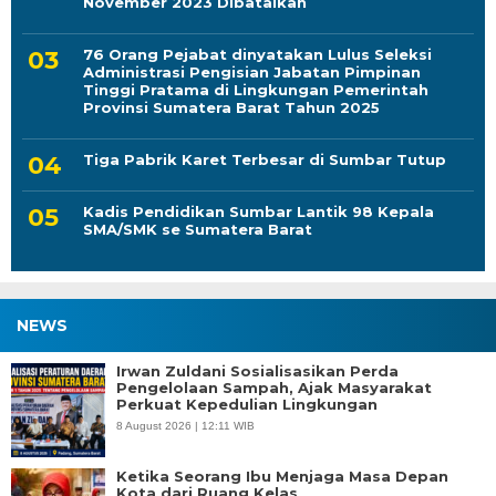
November 2023 Dibatalkan
76 Orang Pejabat dinyatakan Lulus Seleksi
Administrasi Pengisian Jabatan Pimpinan
Tinggi Pratama di Lingkungan Pemerintah
Provinsi Sumatera Barat Tahun 2025
Tiga Pabrik Karet Terbesar di Sumbar Tutup
Kadis Pendidikan Sumbar Lantik 98 Kepala
SMA/SMK se Sumatera Barat
NEWS
Irwan Zuldani Sosialisasikan Perda
Pengelolaan Sampah, Ajak Masyarakat
Perkuat Kepedulian Lingkungan
8 August 2026 | 12:11 WIB
Ketika Seorang Ibu Menjaga Masa Depan
Kota dari Ruang Kelas