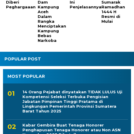
Diberi
Dam
Ini
Sumarak
Peghargaaan
Kampung
Penjelasannya
Ramadhan
Aceh
1444 H
Dalam
Resmi di
Rangka
Mulai
Menciptakan
Kampung
Bebas
Narkoba
POPULAR POST
MOST POPULAR
14 Orang Pejabat dinyatakan TIDAK LULUS Uji
Kompetensi Seleksi Terbuka Pengisian
Jabatan Pimpinan Tinggi Pratama di
Lingkungan Pemerintah Provinsi Sumatera
Barat Tahun 2025
Kabar Gembira Buat Tenaga Honorer
Penghapusan Tenaga Honorer atau Non ASN