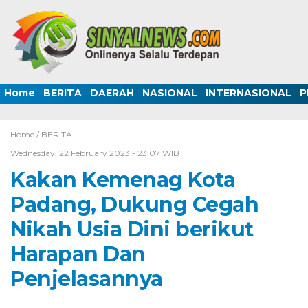
Home
BERITA
DAERAH
NASIONAL
INTERNASIONAL
P
Home /
BERITA
Wednesday, 22 February 2023 - 23:07 WIB
Kakan Kemenag Kota
Padang, Dukung Cegah
Nikah Usia Dini berikut
Harapan Dan
Penjelasannya