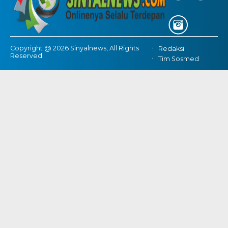
Copyright @ 2026 Sinyalnews, All Rights
Redaksi
Reserved
Tim Sosmed