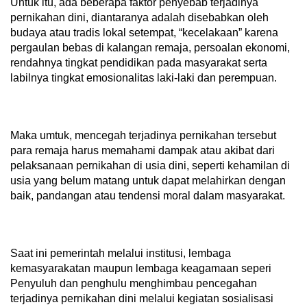
Untuk itu, ada beberapa faktor penyebab terjadinya
pernikahan dini, diantaranya adalah disebabkan oleh
budaya atau tradis lokal setempat, “kecelakaan” karena
pergaulan bebas di kalangan remaja, persoalan ekonomi,
rendahnya tingkat pendidikan pada masyarakat serta
labilnya tingkat emosionalitas laki-laki dan perempuan.
Maka umtuk, mencegah terjadinya pernikahan tersebut
para remaja harus memahami dampak atau akibat dari
pelaksanaan pernikahan di usia dini, seperti kehamilan di
usia yang belum matang untuk dapat melahirkan dengan
baik, pandangan atau tendensi moral dalam masyarakat.
Saat ini pemerintah melalui institusi, lembaga
kemasyarakatan maupun lembaga keagamaan seperi
Penyuluh dan penghulu menghimbau pencegahan
terjadinya pernikahan dini melalui kegiatan sosialisasi