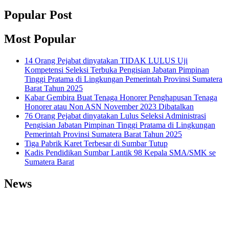
Popular Post
Most Popular
14 Orang Pejabat dinyatakan TIDAK LULUS Uji
Kompetensi Seleksi Terbuka Pengisian Jabatan Pimpinan
Tinggi Pratama di Lingkungan Pemerintah Provinsi Sumatera
Barat Tahun 2025
Kabar Gembira Buat Tenaga Honorer Penghapusan Tenaga
Honorer atau Non ASN November 2023 Dibatalkan
76 Orang Pejabat dinyatakan Lulus Seleksi Administrasi
Pengisian Jabatan Pimpinan Tinggi Pratama di Lingkungan
Pemerintah Provinsi Sumatera Barat Tahun 2025
Tiga Pabrik Karet Terbesar di Sumbar Tutup
Kadis Pendidikan Sumbar Lantik 98 Kepala SMA/SMK se
Sumatera Barat
News