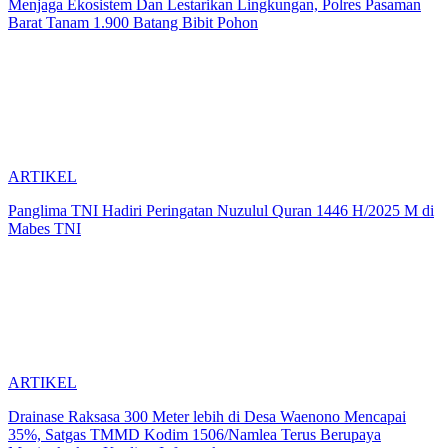
Menjaga Ekosistem Dan Lestarikan Lingkungan, Polres Pasaman
Barat Tanam 1.900 Batang Bibit Pohon
ARTIKEL
Panglima TNI Hadiri Peringatan Nuzulul Quran 1446 H/2025 M di
Mabes TNI
ARTIKEL
Drainase Raksasa 300 Meter lebih di Desa Waenono Mencapai
35%, Satgas TMMD Kodim 1506/Namlea Terus Berupaya