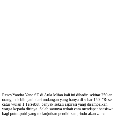
Reses Yandra Yane SE di Aula Mifan kali ini dihadiri sekitar 250 an
orang,melebihi jauh dari undangan yang hanya di sebar 150 ”Reses
catur wulan 1 Tersebut, banyak sekali aspirasi yang disampaikan
warga kepada dirinya. Salah satunya terkait cara mendapat beasiswa
bagi putra-putri yang melanjutkan pendidikan.,rindu akan zaman