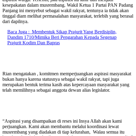
kesepakatan dalam musrembang. Wakil Ketua 1 Partai PAN Padang
Panjang ini menyebut sebagai wakil rakyat, tentunya ia tidak akan
tinggal diam melihat permasalahan masyarakat, terlebih yang berasal
dari dapilnya.
Baca Juga :
Membentuk Sikap Prajurit Yang Berdisiplin,
Dandim 1710/Mimika Beri Pengarahan Kepada Segenap
Prajurit Kodim Dan Bapras
Rian mengatakan , komitmen memperjuangkan aspirasi masyarakat
bukan hanya karena statusnya sebagai wakil rakyat, tapi juga
merupakan bentuk terima kasih atas kepercayaan masyarakat yang
telah memilihnya sebagai anggota dewan alias legislator.
“Aspirasi yang disampaikan di reses ini Insya Allah akan kami
perjuangkan. Kami akan membantu melalui koordinasi lewat
musrembang yang diadakan di tiap kelurahan, Walau semua itu