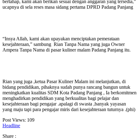
bertahap, kami akan berikan sesuai dengan anggaran yang tersedia,”
ucapnya di sela reses masa sidang pertama DPRD Padang Panjang
“Insya Allah, kami akan upayakan menciptakan pemerataan
kesejahteraan,” sambung Rian Tanpa Nama yang juga Owner
Ampera Tanpa Nama di pasar kuliner malam Padang Panjang itu.
Rian yang juga ,ketua Pasar Kuliner Malam ini melanjutkan, di
bidang pendidikan, pihaknya sudah punya rancang bangun untuk
meningkatkan kualitas SDM Kota Padang Panjang , Ia berkomitmen
menghadirkan pendidikan yang berkualitas bagi pelajar dan
kesejahteraan bagi pengajar .apalagi di swasta ,banyak yayasan
yang maju tapi para pengajar miris dari kesejahteraan tuturnya .(phi)
Post Views:
109
Headline
Share :