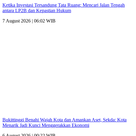
Ketika Investasi Tersandung Tata Ruang: Mencari Jalan Tengah
antara LP2B dan Kepastian Hukum
7 August 2026 | 06:02 WIB
Bukittinggi Benahi Wajah Kota dan Amankan Aset, Sekda: Kota
Menarik Jadi Kunci Menggerakkan Ekonomi
6 August 2026 | 00:22 WIB