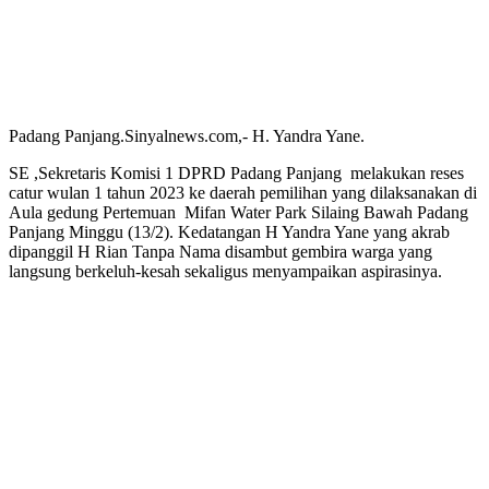
Padang Panjang.Sinyalnews.com,- H. Yandra Yane.
SE ,Sekretaris Komisi 1 DPRD Padang Panjang melakukan reses
catur wulan 1 tahun 2023 ke daerah pemilihan yang dilaksanakan di
Aula gedung Pertemuan Mifan Water Park Silaing Bawah Padang
Panjang Minggu (13/2). Kedatangan H Yandra Yane yang akrab
dipanggil H Rian Tanpa Nama disambut gembira warga yang
langsung berkeluh-kesah sekaligus menyampaikan aspirasinya.