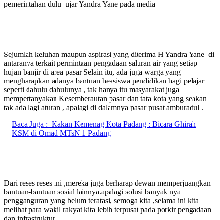
pemerintahan dulu ujar Yandra Yane pada media
Sejumlah keluhan maupun aspirasi yang diterima H Yandra Yane di
antaranya terkait permintaan pengadaan saluran air yang setiap
hujan banjir di area pasar Selain itu, ada juga warga yang
mengharapkan adanya bantuan beasiswa pendidikan bagi pelajar
seperti dahulu dahulunya , tak hanya itu masyarakat juga
mempertanyakan Kesemberautan pasar dan tata kota yang seakan
tak ada lagi aturan , apalagi di dalamnya pasar pusat amburadul .
Baca Juga :
Kakan Kemenag Kota Padang : Bicara Ghirah
KSM di Omad MTsN 1 Padang
Dari reses reses ini ,mereka juga berharap dewan memperjuangkan
bantuan-bantuan sosial lainnya.apalagi solusi banyak nya
pengganguran yang belum teratasi, semoga kita ,selama ini kita
melihat para wakil rakyat kita lebih terpusat pada porkir pengadaan
dan infrastruktur,