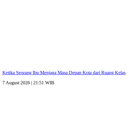
Ketika Seorang Ibu Menjaga Masa Depan Kota dari Ruang Kelas
7 August 2026 | 21:51 WIB