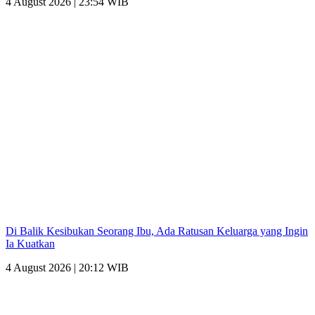
4 August 2026 | 23:54 WIB
Di Balik Kesibukan Seorang Ibu, Ada Ratusan Keluarga yang Ingin
Ia Kuatkan
4 August 2026 | 20:12 WIB