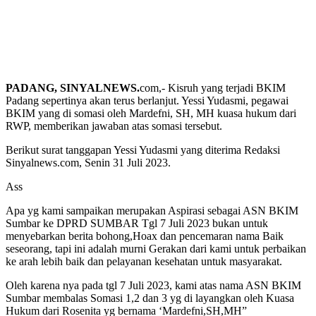
PADANG, SINYALNEWS.
com,- Kisruh yang terjadi BKIM
Padang sepertinya akan terus berlanjut. Yessi Yudasmi, pegawai
BKIM yang di somasi oleh Mardefni, SH, MH kuasa hukum dari
RWP, memberikan jawaban atas somasi tersebut.
Berikut surat tanggapan Yessi Yudasmi yang diterima Redaksi
Sinyalnews.com, Senin 31 Juli 2023.
Ass
Apa yg kami sampaikan merupakan Aspirasi sebagai ASN BKIM
Sumbar ke DPRD SUMBAR Tgl 7 Juli 2023 bukan untuk
menyebarkan berita bohong,Hoax dan pencemaran nama Baik
seseorang, tapi ini adalah murni Gerakan dari kami untuk perbaikan
ke arah lebih baik dan pelayanan kesehatan untuk masyarakat.
Oleh karena nya pada tgl 7 Juli 2023, kami atas nama ASN BKIM
Sumbar membalas Somasi 1,2 dan 3 yg di layangkan oleh Kuasa
Hukum dari Rosenita yg bernama ‘Mardefni,SH,MH”