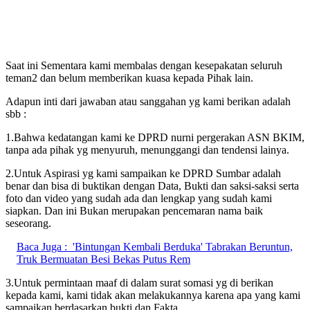
Saat ini Sementara kami membalas dengan kesepakatan seluruh
teman2 dan belum memberikan kuasa kepada Pihak lain.
Adapun inti dari jawaban atau sanggahan yg kami berikan adalah
sbb :
1.Bahwa kedatangan kami ke DPRD nurni pergerakan ASN BKIM,
tanpa ada pihak yg menyuruh, menunggangi dan tendensi lainya.
2.Untuk Aspirasi yg kami sampaikan ke DPRD Sumbar adalah
benar dan bisa di buktikan dengan Data, Bukti dan saksi-saksi serta
foto dan video yang sudah ada dan lengkap yang sudah kami
siapkan. Dan ini Bukan merupakan pencemaran nama baik
seseorang.
Baca Juga :
'Bintungan Kembali Berduka' Tabrakan Beruntun,
Truk Bermuatan Besi Bekas Putus Rem
3.Untuk permintaan maaf di dalam surat somasi yg di berikan
kepada kami, kami tidak akan melakukannya karena apa yang kami
sampaikan berdasarkan bukti dan Fakta.