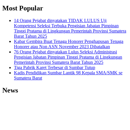
Most Popular
14 Orang Pejabat dinyatakan TIDAK LULUS Uji
Kompetensi Seleksi Terbuka Pengisian Jabatan Pimpinan
Tinggi Pratama di Lingkungan Pemerintah Provinsi Sumatera
Barat Tahun 2025
Kabar Gembira Buat Tenaga Honorer Penghapusan Tenaga
Honorer atau Non ASN November 2023 Dibatalkan
76 Orang Pejabat dinyatakan Lulus Seleksi Administrasi
Pengisian Jabatan Pimpinan Tinggi Pratama di Lingkungan
Pemerintah Provinsi Sumatera Barat Tahun 2025
Tiga Pabrik Karet Terbesar di Sumbar Tutup
Kadis Pendidikan Sumbar Lantik 98 Kepala SMA/SMK se
Sumatera Barat
News