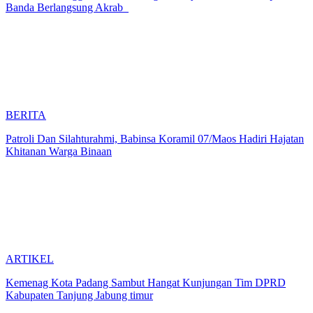
Banda Berlangsung Akrab
BERITA
Patroli Dan Silahturahmi, Babinsa Koramil 07/Maos Hadiri Hajatan
Khitanan Warga Binaan
ARTIKEL
Kemenag Kota Padang Sambut Hangat Kunjungan Tim DPRD
Kabupaten Tanjung Jabung timur