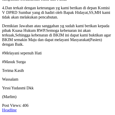
4.Dan terkait dengan keterangan yg kami berikan di depan Komisi
V DPRD Sumbar yang di hadiri oleh Bapak Hidayat,SS,MH kami
tidak akan melakukan pencabutan.
Demikian Jawaban atau sanggahan yg sudah kami berikan kepada
pihak Kuasa Hukum RWP.Semoga kebenaran ini akan
terkuak,Sehingga kebenaran di BKIM ini dapat kami buktikan agar
BKIM semakin Maju dan dapat melayani Masyarakat(Pasien)
dengan Baik.
#Melayani sepenuh Hati
#Masuk Surga
Terima Kasih
Wassalam
Yessi Yudasmi Dkk
(Marlim)
Post Views:
406
Headline