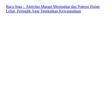
Baca Juga :
Aktivitas Marapi Meningkat dan Potensi Hujan
Lebat, Pemudik Agar Tingkatkan Kewaspadaan