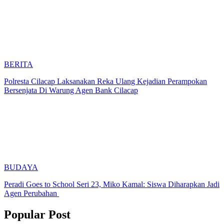
BERITA
Polresta Cilacap Laksanakan Reka Ulang Kejadian Perampokan
Bersenjata Di Warung Agen Bank Cilacap
BUDAYA
Peradi Goes to School Seri 23, Miko Kamal: Siswa Diharapkan Jadi
Agen Perubahan
Popular Post