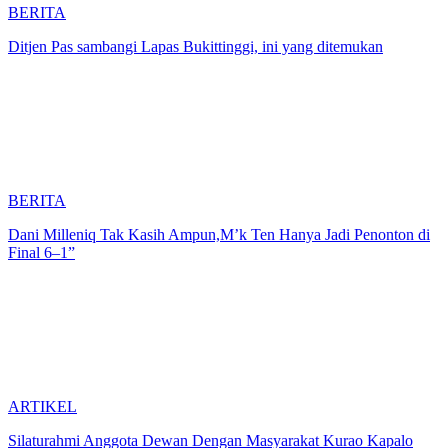
BERITA
Ditjen Pas sambangi Lapas Bukittinggi, ini yang ditemukan
BERITA
Dani Milleniq Tak Kasih Ampun,M’k Ten Hanya Jadi Penonton di
Final 6–1”
ARTIKEL
Silaturahmi Anggota Dewan Dengan Masyarakat Kurao Kapalo