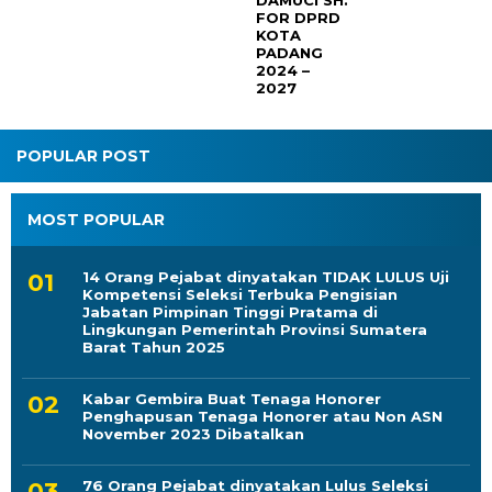
PADANG
2024 –
2027
POPULAR POST
MOST POPULAR
14 Orang Pejabat dinyatakan TIDAK LULUS Uji
Kompetensi Seleksi Terbuka Pengisian
Jabatan Pimpinan Tinggi Pratama di
Lingkungan Pemerintah Provinsi Sumatera
Barat Tahun 2025
Kabar Gembira Buat Tenaga Honorer
Penghapusan Tenaga Honorer atau Non ASN
November 2023 Dibatalkan
76 Orang Pejabat dinyatakan Lulus Seleksi
Administrasi Pengisian Jabatan Pimpinan
Tinggi Pratama di Lingkungan Pemerintah
Provinsi Sumatera Barat Tahun 2025