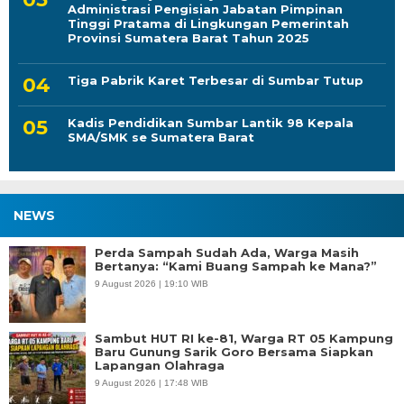
Tiga Pabrik Karet Terbesar di Sumbar Tutup
Kadis Pendidikan Sumbar Lantik 98 Kepala
SMA/SMK se Sumatera Barat
NEWS
Perda Sampah Sudah Ada, Warga Masih
Bertanya: “Kami Buang Sampah ke Mana?”
9 August 2026 | 19:10 WIB
Sambut HUT RI ke-81, Warga RT 05 Kampung
Baru Gunung Sarik Goro Bersama Siapkan
Lapangan Olahraga
9 August 2026 | 17:48 WIB
Gelper Superstar 21 Diduga Berkedok
Perjudian Masih Beroperasi, Aparat Diminta