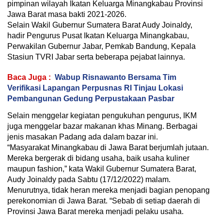
pimpinan wilayah Ikatan Keluarga Minangkabau Provinsi
Jawa Barat masa bakti 2021-2026.
Selain Wakil Gubernur Sumatera Barat Audy Joinaldy,
hadir Pengurus Pusat Ikatan Keluarga Minangkabau,
Perwakilan Gubernur Jabar, Pemkab Bandung, Kepala
Stasiun TVRI Jabar serta beberapa pejabat lainnya.
Baca Juga :
Wabup Risnawanto Bersama Tim
Verifikasi Lapangan Perpusnas RI Tinjau Lokasi
Pembangunan Gedung Perpustakaan Pasbar
Selain menggelar kegiatan pengukuhan pengurus, IKM
juga menggelar bazar makanan khas Minang. Berbagai
jenis masakan Padang ada dalam bazar ini.
“Masyarakat Minangkabau di Jawa Barat berjumlah jutaan.
Mereka bergerak di bidang usaha, baik usaha kuliner
maupun fashion,” kata Wakil Gubernur Sumatera Barat,
Audy Joinaldy pada Sabtu (17/12/2022) malam.
Menurutnya, tidak heran mereka menjadi bagian penopang
perekonomian di Jawa Barat. “Sebab di setiap daerah di
Provinsi Jawa Barat mereka menjadi pelaku usaha.