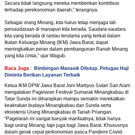
Secara tidak langsung mereka memberikan kontribusi
terhadap perekonomian daerah,” terangnya.
Sebagai orang Minang, kita harus tetap menjaga tali
persaudaraan di manapun kita berada. Saudara-saudara
kita yang berada di rantau terutama yang terikat dalam
Ikatan Keluarga Minang (IKM) Jawa Barat, dapat
meningkatkan peran dalam pembangunan Ranah Minang
yang kita cintai,” ujar Wagub.
Baca Juga :
Bimbingan Manasik Ditutup, Petugas Haji
Diminta Berikan Layanan Terbaik
Ketua IKM DPW Jawa Barat Joni Martiyus Sutan Sari Alam
mengatakan Pagelaran Festival Sumarak Minangkabau di
Tatar Sunda ini diharapkan mampu semakin merekatkan
keakraban budaya Minangkabau dan Sunda serta
eksistensi Urang Minangkabau di Tanah Priangan.
“Pagelaran ini sangat banyak manfaatnya, tidak hanya
bagi urang Minang, tapi juga bagi Jawa Barat. Khususnya
dalam gerak cepat perkonomian pasca Pandemi Covid-