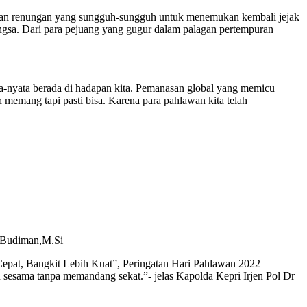
gan renungan yang sungguh-sungguh untuk menemukan kembali jejak
ngsa. Dari para pejuang yang gugur dalam palagan pertempuran
ta-nyata berada di hadapan kita. Pemanasan global yang memicu
 memang tapi pasti bisa. Karena para pahlawan kita telah
s Budiman,M.Si
 Cepat, Bangkit Lebih Kuat”, Peringatan Hari Pahlawan 2022
sesama tanpa memandang sekat.”- jelas Kapolda Kepri Irjen Pol Dr