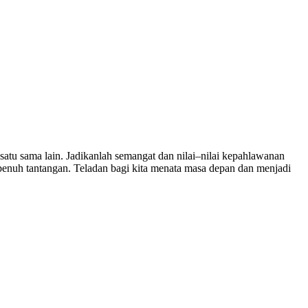
atu sama lain. Jadikanlah semangat dan nilai–nilai kepahlawanan
penuh tantangan. Teladan bagi kita menata masa depan dan menjadi