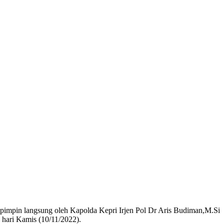
impin langsung oleh Kapolda Kepri Irjen Pol Dr Aris Budiman,M.Si
 hari Kamis (10/11/2022).