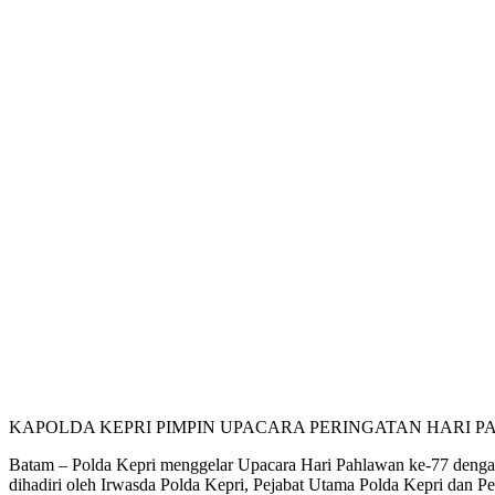
KAPOLDA KEPRI PIMPIN UPACARA PERINGATAN HARI P
Batam – Polda Kepri menggelar Upacara Hari Pahlawan ke-77 denga
dihadiri oleh Irwasda Polda Kepri, Pejabat Utama Polda Kepri dan P