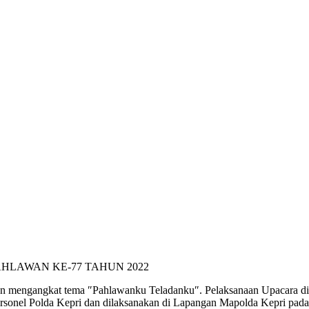
AHLAWAN KE-77 TAHUN 2022
n mengangkat tema ″Pahlawanku Teladanku″. Pelaksanaan Upacara dip
ersonel Polda Kepri dan dilaksanakan di Lapangan Mapolda Kepri pada