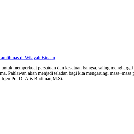
Kamtibmas di Wilayah Binaan
 untuk memperkuat persatuan dan kesatuan bangsa, saling menghargai s
rsama. Pahlawan akan menjadi teladan bagi kita mengarungi masa–masa 
 Irjen Pol Dr Aris Budiman,M.Si.