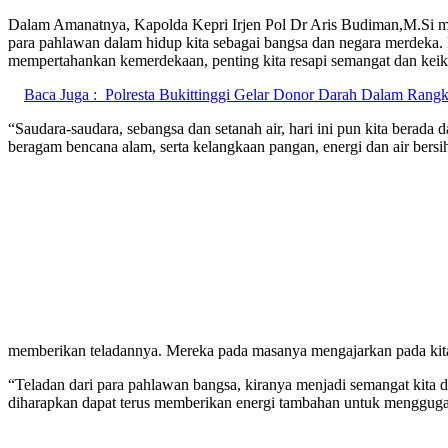
Dalam Amanatnya, Kapolda Kepri Irjen Pol Dr Aris Budiman,M.Si m
para pahlawan dalam hidup kita sebagai bangsa dan negara merdeka.
mempertahankan kemerdekaan, penting kita resapi semangat dan keik
Baca Juga :
Polresta Bukittinggi Gelar Donor Darah Dalam Rangk
“Saudara-saudara, sebangsa dan setanah air, hari ini pun kita bera
beragam bencana alam, serta kelangkaan pangan, energi dan air bersi
memberikan teladannya. Mereka pada masanya mengajarkan pada kita b
“Teladan dari para pahlawan bangsa, kiranya menjadi semangat kita 
diharapkan dapat terus memberikan energi tambahan untuk menggugah