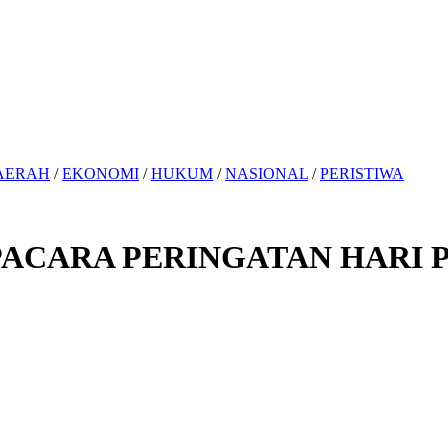
AERAH
/
EKONOMI
/
HUKUM
/
NASIONAL
/
PERISTIWA
PACARA PERINGATAN HARI 