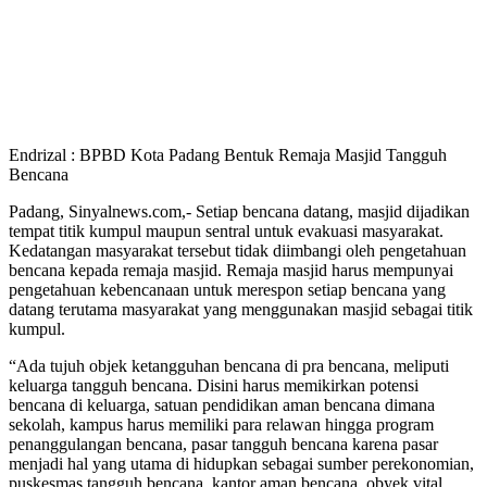
Endrizal : BPBD Kota Padang Bentuk Remaja Masjid Tangguh
Bencana
Padang, Sinyalnews.com,- Setiap bencana datang, masjid dijadikan
tempat titik kumpul maupun sentral untuk evakuasi masyarakat.
Kedatangan masyarakat tersebut tidak diimbangi oleh pengetahuan
bencana kepada remaja masjid. Remaja masjid harus mempunyai
pengetahuan kebencanaan untuk merespon setiap bencana yang
datang terutama masyarakat yang menggunakan masjid sebagai titik
kumpul.
“Ada tujuh objek ketangguhan bencana di pra bencana, meliputi
keluarga tangguh bencana. Disini harus memikirkan potensi
bencana di keluarga, satuan pendidikan aman bencana dimana
sekolah, kampus harus memiliki para relawan hingga program
penanggulangan bencana, pasar tangguh bencana karena pasar
menjadi hal yang utama di hidupkan sebagai sumber perekonomian,
puskesmas tangguh bencana, kantor aman bencana, obyek vital