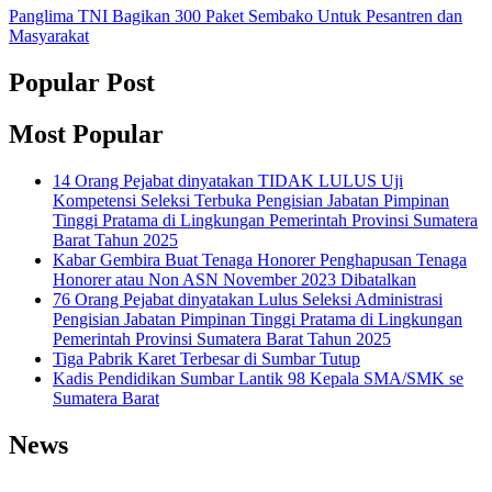
Panglima TNI Bagikan 300 Paket Sembako Untuk Pesantren dan
Masyarakat
Popular Post
Most Popular
14 Orang Pejabat dinyatakan TIDAK LULUS Uji
Kompetensi Seleksi Terbuka Pengisian Jabatan Pimpinan
Tinggi Pratama di Lingkungan Pemerintah Provinsi Sumatera
Barat Tahun 2025
Kabar Gembira Buat Tenaga Honorer Penghapusan Tenaga
Honorer atau Non ASN November 2023 Dibatalkan
76 Orang Pejabat dinyatakan Lulus Seleksi Administrasi
Pengisian Jabatan Pimpinan Tinggi Pratama di Lingkungan
Pemerintah Provinsi Sumatera Barat Tahun 2025
Tiga Pabrik Karet Terbesar di Sumbar Tutup
Kadis Pendidikan Sumbar Lantik 98 Kepala SMA/SMK se
Sumatera Barat
News