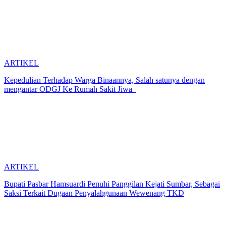
ARTIKEL
Kepedulian Terhadap Warga Binaannya, Salah satunya dengan
mengantar ODGJ Ke Rumah Sakit Jiwa
ARTIKEL
Bupati Pasbar Hamsuardi Penuhi Panggilan Kejati Sumbar, Sebagai
Saksi Terkait Dugaan Penyalahgunaan Wewenang TKD