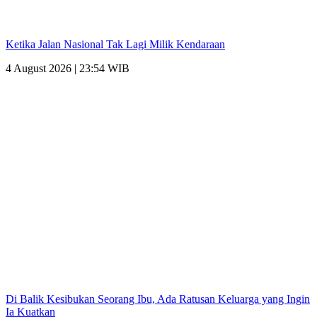
Ketika Jalan Nasional Tak Lagi Milik Kendaraan
4 August 2026 | 23:54 WIB
Di Balik Kesibukan Seorang Ibu, Ada Ratusan Keluarga yang Ingin
Ia Kuatkan