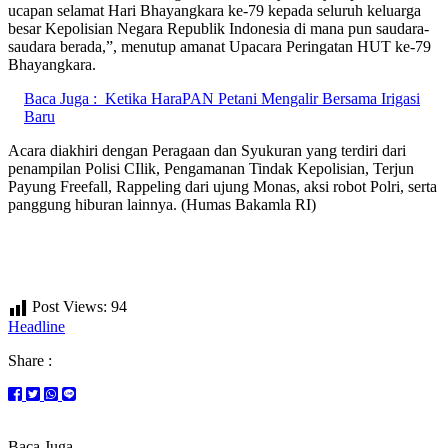
ucapan selamat Hari Bhayangkara ke-79 kepada seluruh keluarga
besar Kepolisian Negara Republik Indonesia di mana pun saudara-
saudara berada,”, menutup amanat Upacara Peringatan HUT ke-79
Bhayangkara.
Baca Juga :
Ketika HaraPAN Petani Mengalir Bersama Irigasi
Baru
Acara diakhiri dengan Peragaan dan Syukuran yang terdiri dari
penampilan Polisi CIlik, Pengamanan Tindak Kepolisian, Terjun
Payung Freefall, Rappeling dari ujung Monas, aksi robot Polri, serta
panggung hiburan lainnya. (Humas Bakamla RI)
Post Views:
94
Headline
Share :
Baca Juga