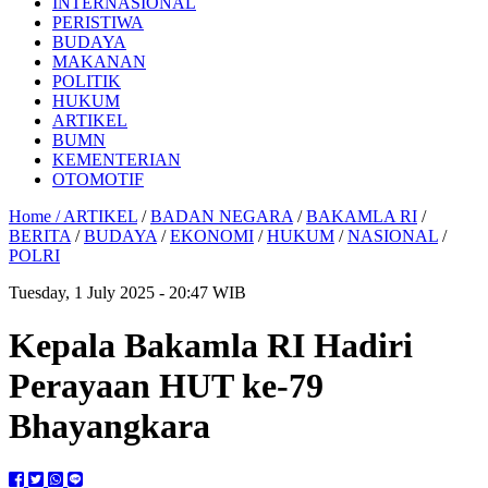
INTERNASIONAL
PERISTIWA
BUDAYA
MAKANAN
POLITIK
HUKUM
ARTIKEL
BUMN
KEMENTERIAN
OTOMOTIF
Home /
ARTIKEL
/
BADAN NEGARA
/
BAKAMLA RI
/
BERITA
/
BUDAYA
/
EKONOMI
/
HUKUM
/
NASIONAL
/
POLRI
Tuesday, 1 July 2025 - 20:47 WIB
Kepala Bakamla RI Hadiri
Perayaan HUT ke-79
Bhayangkara