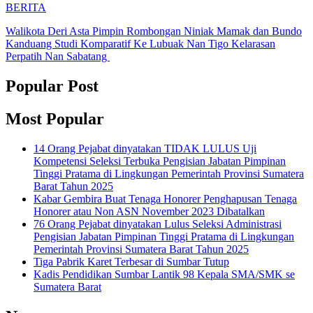
BERITA
Walikota Deri Asta Pimpin Rombongan Niniak Mamak dan Bundo
Kanduang Studi Komparatif Ke Lubuak Nan Tigo Kelarasan
Perpatih Nan Sabatang
Popular Post
Most Popular
14 Orang Pejabat dinyatakan TIDAK LULUS Uji
Kompetensi Seleksi Terbuka Pengisian Jabatan Pimpinan
Tinggi Pratama di Lingkungan Pemerintah Provinsi Sumatera
Barat Tahun 2025
Kabar Gembira Buat Tenaga Honorer Penghapusan Tenaga
Honorer atau Non ASN November 2023 Dibatalkan
76 Orang Pejabat dinyatakan Lulus Seleksi Administrasi
Pengisian Jabatan Pimpinan Tinggi Pratama di Lingkungan
Pemerintah Provinsi Sumatera Barat Tahun 2025
Tiga Pabrik Karet Terbesar di Sumbar Tutup
Kadis Pendidikan Sumbar Lantik 98 Kepala SMA/SMK se
Sumatera Barat