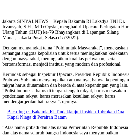
Jakarta-SINYALNEWS – Kepala Bakamla RI Laksdya TNI Dr.
Irvansyah, S.H., M.Tr.Opsla., menghadiri Upacara Peringatan Hari
Ulang Tahun (HUT) ke-79 Bhayangkara di Lapangan Silang
Monas, Jakarta Pusat, Selasa (1/7/2025).
Dengan mengangkat tema “Polri untuk Masyarakat”, menegaskan
semangat anggota kepolisian untuk terus meningkatkan kedekatan
dengan masyarakat, meningkatkan kualitas pelayanan, serta
bertransformasi menjadi institusi yang modern dan profesional.
Bertindak sebagai Inspektur Upacara, Presiden Republik Indonesia
Prabowo Subianto menyampaikan amanatnya, bahwa kepentingan
rakyat harus diutamakan dan berada di atas kepentingan yang lain.
“Polisi Indonesia harus di tengah-tengah rakyat, harus merasakan
penderitaan rakyat, harus merasakan kesulitan rakyat, harus
mendengar jeritan hati rakyat”, ujarnya.
Baca Juga :
Bakamla RI Tindaklanjuti Insiden Tabrakan Dua
Kapal Niaga di Perairan Batam
“Atas nama pribadi dan atas nama Pemerintah Republik Indonesia
dan atas nama seluruh bangsa Indonesia saya menyampaikan