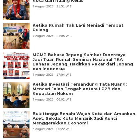
Kota dari Ruang Kelas
7 August 2026 | 21:51 WIB
Ketika Rumah Tak Lagi Menjadi Tempat
Pulang
7 August 2026 | 21:05 WIB
MGMP Bahasa Jepang Sumbar Dipercaya
Jadi Tuan Rumah Seminar Nasional TKA
Bahasa Jepang, Hadirkan Pakar dari Jepang
dan Indonesia
7 August 2026 | 17:04 WIB
Ketika Investasi Tersandung Tata Ruang:
Mencari Jalan Tengah antara LP2B dan
Kepastian Hukum
7 August 2026 | 06:02 WIB
Bukittinggi Benahi Wajah Kota dan Amankan
Aset, Sekda: Kota Menarik Jadi Kunci
Menggerakkan Ekonomi
6 August 2026 | 00:22 WIB