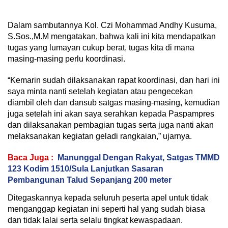
Dalam sambutannya Kol. Czi Mohammad Andhy Kusuma,
S.Sos.,M.M mengatakan, bahwa kali ini kita mendapatkan
tugas yang lumayan cukup berat, tugas kita di mana
masing-masing perlu koordinasi.
“Kemarin sudah dilaksanakan rapat koordinasi, dan hari ini
saya minta nanti setelah kegiatan atau pengecekan
diambil oleh dan dansub satgas masing-masing, kemudian
juga setelah ini akan saya serahkan kepada Paspampres
dan dilaksanakan pembagian tugas serta juga nanti akan
melaksanakan kegiatan geladi rangkaian,” ujarnya.
Baca Juga :
Manunggal Dengan Rakyat, Satgas TMMD
123 Kodim 1510/Sula Lanjutkan Sasaran
Pembangunan Talud Sepanjang 200 meter
Ditegaskannya kepada seluruh peserta apel untuk tidak
menganggap kegiatan ini seperti hal yang sudah biasa
dan tidak lalai serta selalu tingkat kewaspadaan.