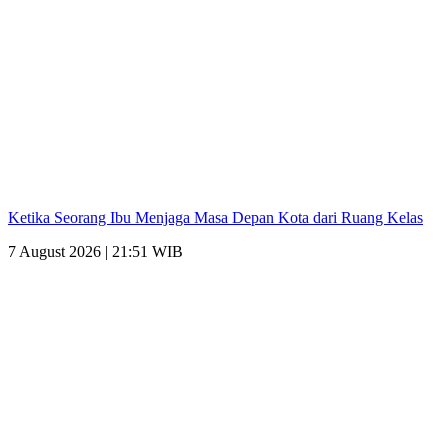
Ketika Seorang Ibu Menjaga Masa Depan Kota dari Ruang Kelas
7 August 2026 | 21:51 WIB