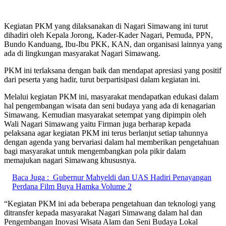
Kegiatan PKM yang dilaksanakan di Nagari Simawang ini turut
dihadiri oleh Kepala Jorong, Kader-Kader Nagari, Pemuda, PPN,
Bundo Kanduang, Ibu-Ibu PKK, KAN, dan organisasi lainnya yang
ada di lingkungan masyarakat Nagari Simawang.
PKM ini terlaksana dengan baik dan mendapat apresiasi yang positif
dari peserta yang hadir, turut berpartisipasi dalam kegiatan ini.
Melalui kegiatan PKM ini, masyarakat mendapatkan edukasi dalam
hal pengembangan wisata dan seni budaya yang ada di kenagarian
Simawang. Kemudian masyarakat setempat yang dipimpin oleh
Wali Nagari Simawang yaitu Firman juga berharap kepada
pelaksana agar kegiatan PKM ini terus berlanjut setiap tahunnya
dengan agenda yang bervariasi dalam hal memberikan pengetahuan
bagi masyarakat untuk mengembangkan pola pikir dalam
memajukan nagari Simawang khususnya.
Baca Juga :
Gubernur Mahyeldi dan UAS Hadiri Penayangan
Perdana Film Buya Hamka Volume 2
“Kegiatan PKM ini ada beberapa pengetahuan dan teknologi yang
ditransfer kepada masyarakat Nagari Simawang dalam hal dan
Pengembangan Inovasi Wisata Alam dan Seni Budaya Lokal