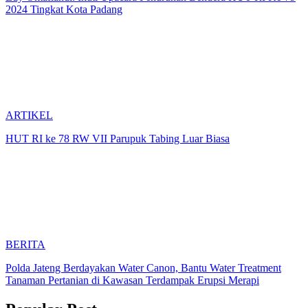
2024 Tingkat Kota Padang
ARTIKEL
HUT RI ke 78 RW VII Parupuk Tabing Luar Biasa
BERITA
Polda Jateng Berdayakan Water Canon, Bantu Water Treatment
Tanaman Pertanian di Kawasan Terdampak Erupsi Merapi