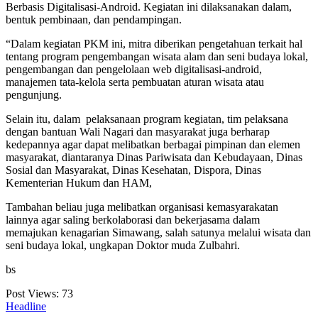
Berbasis Digitalisasi-Android. Kegiatan ini dilaksanakan dalam,
bentuk pembinaan, dan pendampingan.
“Dalam kegiatan PKM ini, mitra diberikan pengetahuan terkait hal
tentang program pengembangan wisata alam dan seni budaya lokal,
pengembangan dan pengelolaan web digitalisasi-android,
manajemen tata-kelola serta pembuatan aturan wisata atau
pengunjung.
Selain itu, dalam pelaksanaan program kegiatan, tim pelaksana
dengan bantuan Wali Nagari dan masyarakat juga berharap
kedepannya agar dapat melibatkan berbagai pimpinan dan elemen
masyarakat, diantaranya Dinas Pariwisata dan Kebudayaan, Dinas
Sosial dan Masyarakat, Dinas Kesehatan, Dispora, Dinas
Kementerian Hukum dan HAM,
Tambahan beliau juga melibatkan organisasi kemasyarakatan
lainnya agar saling berkolaborasi dan bekerjasama dalam
memajukan kenagarian Simawang, salah satunya melalui wisata dan
seni budaya lokal, ungkapan Doktor muda Zulbahri.
bs
Post Views:
73
Headline