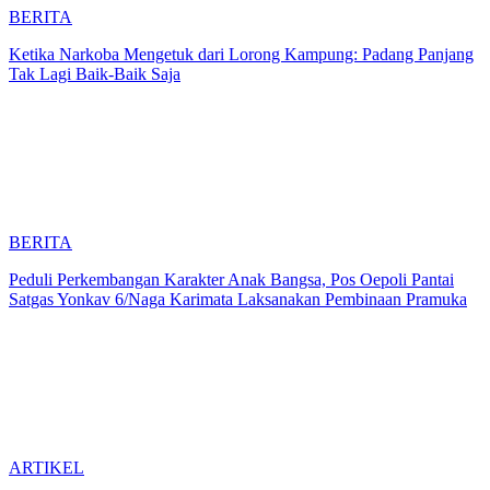
BERITA
Ketika Narkoba Mengetuk dari Lorong Kampung: Padang Panjang
Tak Lagi Baik-Baik Saja
BERITA
Peduli Perkembangan Karakter Anak Bangsa, Pos Oepoli Pantai
Satgas Yonkav 6/Naga Karimata Laksanakan Pembinaan Pramuka
ARTIKEL