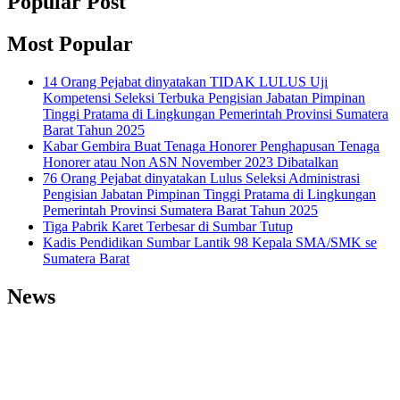
Popular Post
Most Popular
14 Orang Pejabat dinyatakan TIDAK LULUS Uji
Kompetensi Seleksi Terbuka Pengisian Jabatan Pimpinan
Tinggi Pratama di Lingkungan Pemerintah Provinsi Sumatera
Barat Tahun 2025
Kabar Gembira Buat Tenaga Honorer Penghapusan Tenaga
Honorer atau Non ASN November 2023 Dibatalkan
76 Orang Pejabat dinyatakan Lulus Seleksi Administrasi
Pengisian Jabatan Pimpinan Tinggi Pratama di Lingkungan
Pemerintah Provinsi Sumatera Barat Tahun 2025
Tiga Pabrik Karet Terbesar di Sumbar Tutup
Kadis Pendidikan Sumbar Lantik 98 Kepala SMA/SMK se
Sumatera Barat
News