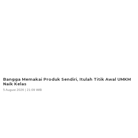
Bangga Memakai Produk Sendiri, Itulah Titik Awal UMKM
Naik Kelas
5 August 2026 | 21:09 WIB