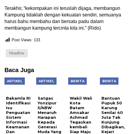
Terakhir, “kekompakan ini teruslah dijaga, membangun
Kampung tidaklah dengan kekuatan sendiri, semuanya
harus bahu membahu dan bersatu padu dalam
membangun kampung tercinta kita ini.” (Rido)
Post Views:
133
Headline
Baca Juga
ARTIKEL
ARTIKEL
BERITA
BERITA
Bakamla RI
Satgas
Wakil Wali
Bantuan
Identifikasi
Yonzipur
Kota
Pupuk 50
Isu
5/ABW
Batam
Karung
Penguatan
Menaruh
Amsakar
Senilai 40
Sistem
Harapan
Achmad
Juta Tak
Informasi
Kepada
Tegaskan
Kunjung
Keamanan
Generasi
kembali
Dibagikan,
Dan
Muda Yang
Siap Maju
Kejari