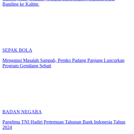
Banding ke Kaltim
SEPAK BOLA
Mengatasi Masalah Sampah, Pemko Padang Panjang Luncurkan
Program Gemilang Sehati
BADAN NEGARA
Panglima TNI Hadiri Pertemuan Tahunan Bank Indonesia Tahun
2024