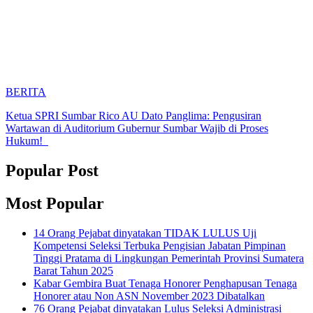
BERITA
Ketua SPRI Sumbar Rico AU Dato Panglima: Pengusiran
Wartawan di Auditorium Gubernur Sumbar Wajib di Proses
Hukum!
Popular Post
Most Popular
14 Orang Pejabat dinyatakan TIDAK LULUS Uji
Kompetensi Seleksi Terbuka Pengisian Jabatan Pimpinan
Tinggi Pratama di Lingkungan Pemerintah Provinsi Sumatera
Barat Tahun 2025
Kabar Gembira Buat Tenaga Honorer Penghapusan Tenaga
Honorer atau Non ASN November 2023 Dibatalkan
76 Orang Pejabat dinyatakan Lulus Seleksi Administrasi