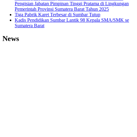
Pengisian Jabatan Pimpinan Tinggi Pratama di Lingkungan
Pemerintah Provinsi Sumatera Barat Tahun 2025
Tiga Pabrik Karet Terbesar di Sumbar Tutup
Kadis Pendidikan Sumbar Lantik 98 Kepala SMA/SMK se
Sumatera Barat
News