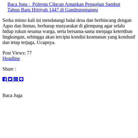
Baca Juga :
Polresta Cilacap Amankan Pengajian Sambut
Tahun Baru Hijriyah 1447 di Gandrungmangu
Serka misno kali ini mendatangi balai desa dan berbincang dengan
Agus dan linmas, berharap masyarakat di glempang agar selalu
hidup rukun sesama warga, serta bersama-sama menjaga ketertiban
lingkungan, sehingga akan tercipta kondisi keamanan yang kondusif
dan tetap terjaga, Ucapnya.
Post Views:
77
Headline
Share :
Baca Juga