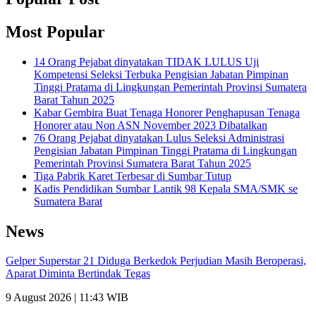
Most Popular
14 Orang Pejabat dinyatakan TIDAK LULUS Uji
Kompetensi Seleksi Terbuka Pengisian Jabatan Pimpinan
Tinggi Pratama di Lingkungan Pemerintah Provinsi Sumatera
Barat Tahun 2025
Kabar Gembira Buat Tenaga Honorer Penghapusan Tenaga
Honorer atau Non ASN November 2023 Dibatalkan
76 Orang Pejabat dinyatakan Lulus Seleksi Administrasi
Pengisian Jabatan Pimpinan Tinggi Pratama di Lingkungan
Pemerintah Provinsi Sumatera Barat Tahun 2025
Tiga Pabrik Karet Terbesar di Sumbar Tutup
Kadis Pendidikan Sumbar Lantik 98 Kepala SMA/SMK se
Sumatera Barat
News
Gelper Superstar 21 Diduga Berkedok Perjudian Masih Beroperasi,
Aparat Diminta Bertindak Tegas
9 August 2026 | 11:43 WIB