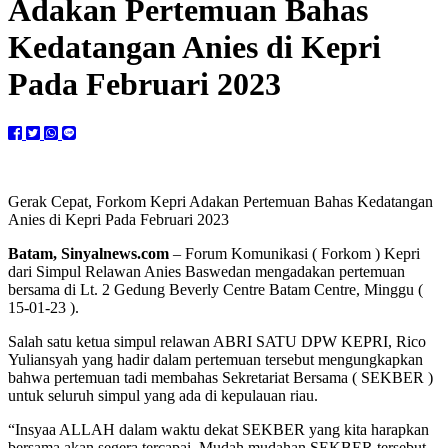
Adakan Pertemuan Bahas
Kedatangan Anies di Kepri
Pada Februari 2023
Gerak Cepat, Forkom Kepri Adakan Pertemuan Bahas Kedatangan
Anies di Kepri Pada Februari 2023
Batam, Sinyalnews.com
– Forum Komunikasi ( Forkom ) Kepri
dari Simpul Relawan Anies Baswedan mengadakan pertemuan
bersama di Lt. 2 Gedung Beverly Centre Batam Centre, Minggu (
15-01-23 ).
Salah satu ketua simpul relawan ABRI SATU DPW KEPRI, Rico
Yuliansyah yang hadir dalam pertemuan tersebut mengungkapkan
bahwa pertemuan tadi membahas Sekretariat Bersama ( SEKBER )
untuk seluruh simpul yang ada di kepulauan riau.
“Insyaa ALLAH dalam waktu dekat SEKBER yang kita harapkan
bersama akan segera tercapai. Mudah mudahan SEKBER tersebut