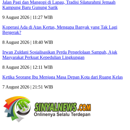
Jalan Pagi dan Mangopi di Lapau, Tradisi Silaturahmi Jemaah
Kampung Baru Gunung Sarik
9 August 2026 | 11:27 WIB
Koperasi Ada di Atas Kertas, Mengapa Banyak yang Tak Lagi
Bergerak?
8 August 2026 | 18:40 WIB
Irwan Zuldani Sosialisasikan Perda Pengelolaan Sampah, Ajak
Masyarakat Perkuat Kepedulian Lingkungan
8 August 2026 | 12:11 WIB
Ketika Seorang Ibu Menjaga Masa Depan Kota dari Ruang Kelas
7 August 2026 | 21:51 WIB