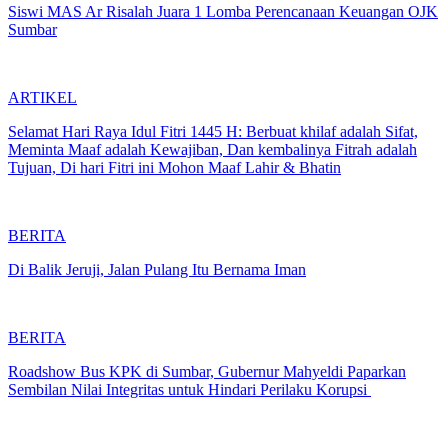
Siswi MAS Ar Risalah Juara 1 Lomba Perencanaan Keuangan OJK
Sumbar
ARTIKEL
Selamat Hari Raya Idul Fitri 1445 H: Berbuat khilaf adalah Sifat,
Meminta Maaf adalah Kewajiban, Dan kembalinya Fitrah adalah
Tujuan, Di hari Fitri ini Mohon Maaf Lahir & Bhatin
BERITA
Di Balik Jeruji, Jalan Pulang Itu Bernama Iman
BERITA
Roadshow Bus KPK di Sumbar, Gubernur Mahyeldi Paparkan
Sembilan Nilai Integritas untuk Hindari Perilaku Korupsi