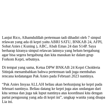
Lanjut Rico, Alhamdulillah pertemuan tadi dihadiri oleh 7 simpul
relawan yang ada di kepri yaitu ABRI SATU, BNKAB 24, AFPI,
Sobat Anies ( Kuning ), ABC, Abah Emas 24 dan S14P. Saya
berharap kiranya simpul relawan lainnya yang belum bergabung
agar bisa segera bergabung dan kita masukan ke dalam grup
Forkom Kepri, sebutnya.
Di tempat yang sama, Ketua DPW BNKAB 24 Kepri Cholderia
Sitinjak menambahkan bahwa pertemuan tadi juga membahas
rencana kedatangan Pak Anies pada Februari 2023 nantinya.
“Pak Anies Insyaa ALLAH beliau akan berkunjung ke kepri pada
februari nantinya. Beliau datang ke kepri juga atas undangan dari
kita semua dan juga tak luput nantinya atas koordinasi kita dengan
partai pengusung yang ada di kepri ini”, ungkap wanita yang disapa
Lia ini.