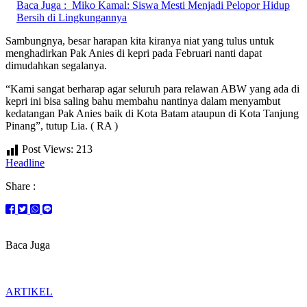
Baca Juga :
Miko Kamal: Siswa Mesti Menjadi Pelopor Hidup
Bersih di Lingkungannya
Sambungnya, besar harapan kita kiranya niat yang tulus untuk
menghadirkan Pak Anies di kepri pada Februari nanti dapat
dimudahkan segalanya.
“Kami sangat berharap agar seluruh para relawan ABW yang ada di
kepri ini bisa saling bahu membahu nantinya dalam menyambut
kedatangan Pak Anies baik di Kota Batam ataupun di Kota Tanjung
Pinang”, tutup Lia. ( RA )
Post Views:
213
Headline
Share :
Baca Juga
ARTIKEL