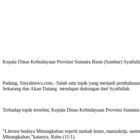
Kepala Dinas Kebudayaan Provinsi Sumatra Barat (Sumbar) Syaifulla
Padang, Sinyalnews.com,- Salah satu topik yang menjadi pembahasan
Sekarang dan Akan Datang mendapat dukungan dari Syaifullah.
Terhadap topik tersebut, Kepala Dinas Kebudayaan Provinsi Sumat
“Literasi budaya Minangkabau seperti naskah kuno, manuskrip, sastra l
Minangkabau,”katanya, Rabu (11/1).