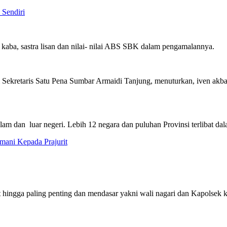
 Sendiri
kaba, sastra lisan dan nilai- nilai ABS SBK dalam pengamalannya.
 Sekretaris Satu Pena Sumbar Armaidi Tanjung, menuturkan, iven akba
alam dan luar negeri. Lebih 12 negara dan puluhan Provinsi terlibat dal
ani Kepada Prajurit
t hingga paling penting dan mendasar yakni wali nagari dan Kapolsek ke