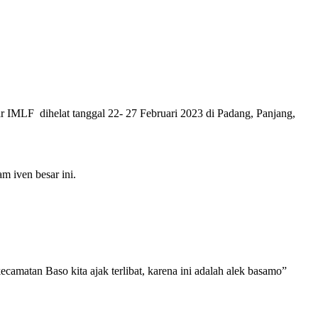
r IMLF dihelat tanggal 22- 27 Februari 2023 di Padang, Panjang,
am iven besar ini.
camatan Baso kita ajak terlibat, karena ini adalah alek basamo”