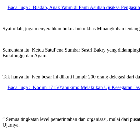
Baca Juga :
Biadab, Anak Yatim di Panti Asuhan disiksa Pengasuh
Syaifullah, juga menyerahkan buku- buku khas Minangkabau tentang 
Sementara itu, Ketua SatuPena Sumbar Sastri Bakry yang didampingi
Bukittinggi dan Agam.
Tak hanya itu, iven besar ini diikuti hampir 200 orang delegasi dari d
Baca Juga :
Kodim 1715/Yahukimo Melakukan Uji Kesegaran Jasm
” Semua tingkatan level pemerintahan dan organisasi, mulai dari pusa
Ujarnya.