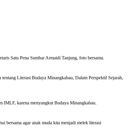
taris Satu Pena Sumbar Armaidi Tanjung, foto bersama.
h tentang Literasi Budaya Minangkabau, Dalam Perspektif Sejarah,
alam IMLF, karena menyangkut Budaya Minangkabau.
ahui bersama agar anak muda kita menjadi melek literasi