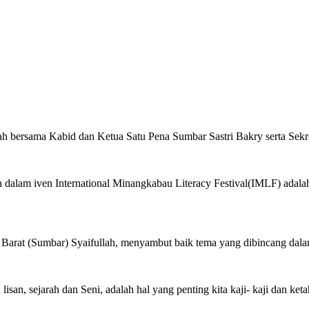
h bersama Kabid dan Ketua Satu Pena Sumbar Sastri Bakry serta Sekre
 dalam iven International Minangkabau Literacy Festival(IMLF) adala
ra Barat (Sumbar) Syaifullah, menyambut baik tema yang dibincang d
isan, sejarah dan Seni, adalah hal yang penting kita kaji- kaji dan ket