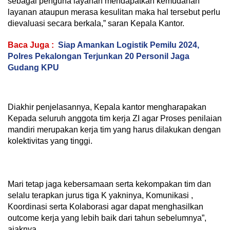
sebagai penguna layanan mendapatkan kemudahan
layanan ataupun merasa kesulitan maka hal tersebut perlu
dievaluasi secara berkala,” saran Kepala Kantor.
Baca Juga :
Siap Amankan Logistik Pemilu 2024,
Polres Pekalongan Terjunkan 20 Personil Jaga
Gudang KPU
Diakhir penjelasannya, Kepala kantor mengharapakan
Kepada seluruh anggota tim kerja ZI agar Proses penilaian
mandiri merupakan kerja tim yang harus dilakukan dengan
kolektivitas yang tinggi.
Mari tetap jaga kebersamaan serta kekompakan tim dan
selalu terapkan jurus tiga K yakninya, Komunikasi ,
Koordinasi serta Kolaborasi agar dapat menghasilkan
outcome kerja yang lebih baik dari tahun sebelumnya”,
ajaknya.