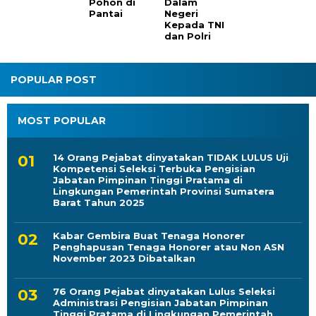
Pohon di
Dalam
Pantai
Negeri
Kepada TNI
dan Polri
POPULAR POST
MOST POPULAR
14 Orang Pejabat dinyatakan TIDAK LULUS Uji
Kompetensi Seleksi Terbuka Pengisian
Jabatan Pimpinan Tinggi Pratama di
Lingkungan Pemerintah Provinsi Sumatera
Barat Tahun 2025
Kabar Gembira Buat Tenaga Honorer
Penghapusan Tenaga Honorer atau Non ASN
November 2023 Dibatalkan
76 Orang Pejabat dinyatakan Lulus Seleksi
Administrasi Pengisian Jabatan Pimpinan
Tinggi Pratama di Lingkungan Pemerintah