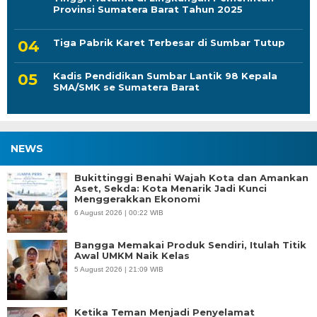
Provinsi Sumatera Barat Tahun 2025
Tiga Pabrik Karet Terbesar di Sumbar Tutup
Kadis Pendidikan Sumbar Lantik 98 Kepala
SMA/SMK se Sumatera Barat
NEWS
Bukittinggi Benahi Wajah Kota dan Amankan
Aset, Sekda: Kota Menarik Jadi Kunci
Menggerakkan Ekonomi
6 August 2026 | 00:22 WIB
Bangga Memakai Produk Sendiri, Itulah Titik
Awal UMKM Naik Kelas
5 August 2026 | 21:09 WIB
Ketika Teman Menjadi Penyelamat