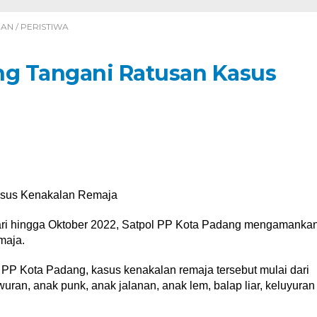
NAN
/
PERISTIWA
ng Tangani Ratusan Kasus
asus Kenakalan Remaja
ri hingga Oktober 2022, Satpol PP Kota Padang mengamanka
maja.
 PP Kota Padang, kasus kenakalan remaja tersebut mulai dari
uran, anak punk, anak jalanan, anak lem, balap liar, keluyuran