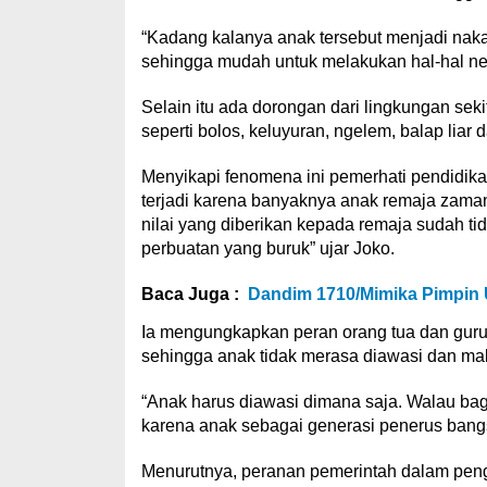
“Kadang kalanya anak tersebut menjadi nakal
sehingga mudah untuk melakukan hal-hal ne
Selain itu ada dorongan dari lingkungan seki
seperti bolos, keluyuran, ngelem, balap liar
Menyikapi fenomena ini pemerhati pendidika
terjadi karena banyaknya anak remaja zama
nilai yang diberikan kepada remaja sudah t
perbuatan yang buruk” ujar Joko.
Baca Juga :
Dandim 1710/Mimika Pimpin U
Ia mengungkapkan peran orang tua dan guru 
sehingga anak tidak merasa diawasi dan ma
“Anak harus diawasi dimana saja. Walau bag
karena anak sebagai generasi penerus bangs
Menurutnya, peranan pemerintah dalam penga