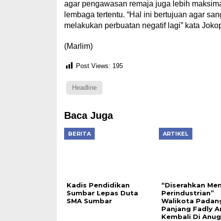
agar pengawasan remaja juga lebih maksima
lembaga tertentu. “Hal ini bertujuan agar sa
melakukan perbuatan negatif lagi” kata Joko
(Marlim)
Post Views:
195
Headline
Baca Juga
BERITA
ARTIKEL
Kadis Pendidikan
“Diserahkan Men
Sumbar Lepas Duta
Perindustrian”
SMA Sumbar
Walikota Padan
Panjang Fadly 
Kembali Di Anug