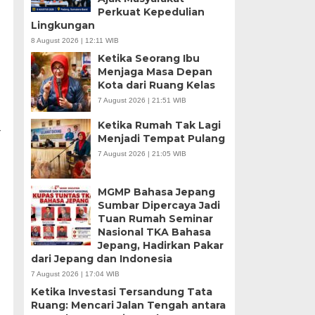
Perkuat Kepedulian
Lingkungan
8 August 2026 | 12:11 WIB
Ketika Seorang Ibu
Menjaga Masa Depan
Kota dari Ruang Kelas
7 August 2026 | 21:51 WIB
Ketika Rumah Tak Lagi
-
Menjadi Tempat Pulang
7 August 2026 | 21:05 WIB
MGMP Bahasa Jepang
Sumbar Dipercaya Jadi
Tuan Rumah Seminar
Nasional TKA Bahasa
Jepang, Hadirkan Pakar
dari Jepang dan Indonesia
7 August 2026 | 17:04 WIB
Ketika Investasi Tersandung Tata
Ruang: Mencari Jalan Tengah antara