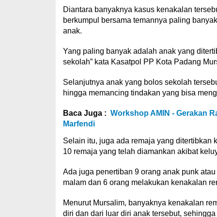
Diantara banyaknya kasus kenakalan tersebut
berkumpul bersama temannya paling banyak.
anak.
Yang paling banyak adalah anak yang ditert
sekolah” kata Kasatpol PP Kota Padang Murs
Selanjutnya anak yang bolos sekolah tersebu
hingga memancing tindakan yang bisa meng
Baca Juga :
Workshop AMIN - Gerakan Ra
Marfendi
Selain itu, juga ada remaja yang ditertibka
10 remaja yang telah diamankan akibat kelu
Ada juga penertiban 9 orang anak punk atau
malam dan 6 orang melakukan kenakalan rem
Menurut Mursalim, banyaknya kenakalan rem
diri dan dari luar diri anak tersebut, sehing