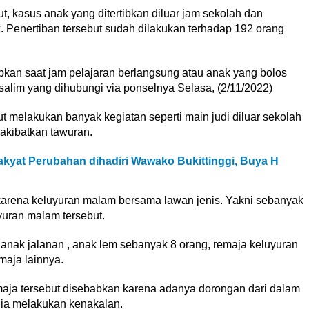
, kasus anak yang ditertibkan diluar jam sekolah dan
 Penertiban tersebut sudah dilakukan terhadap 192 orang
ibkan saat jam pelajaran berlangsung atau anak yang bolos
alim yang dihubungi via ponselnya Selasa, (2/11/2022)
t melakukan banyak kegiatan seperti main judi diluar sekolah
akibatkan tawuran.
kyat Perubahan dihadiri Wawako Bukittinggi, Buya H
n karena keluyuran malam bersama lawan jenis. Yakni sebanyak
yuran malam tersebut.
 anak jalanan , anak lem sebanyak 8 orang, remaja keluyuran
aja lainnya.
aja tersebut disebabkan karena adanya dorongan dari dalam
ga ia melakukan kenakalan.