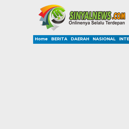
Home
BERITA
DAERAH
NASIONAL
INT