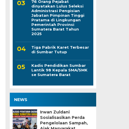
76 Orang Pejabat
dinyatakan Lulus Seleksi
Administrasi Pengisian
Jabatan Pimpinan Tinggi
Pratama di Lingkungan
Pemerintah Provinsi
Sumatera Barat Tahun
2025
Tiga Pabrik Karet Terbesar
di Sumbar Tutup
Kadis Pendidikan Sumbar
Lantik 98 Kepala SMA/SMK
se Sumatera Barat
NEWS
Irwan Zuldani
Sosialisasikan Perda
Pengelolaan Sampah,
Ajak Masyarakat