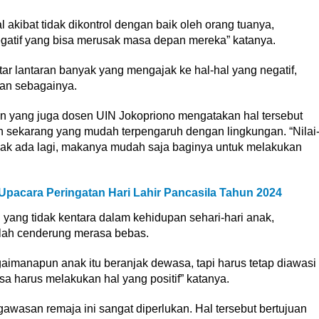
 akibat tidak dikontrol dengan baik oleh orang tuanya,
gatif yang bisa merusak masa depan mereka” katanya.
tar lantaran banyak yang mengajak ke hal-hal yang negatif,
 dan sebagainya.
n yang juga dosen UIN Jokopriono mengatakan hal tersebut
n sekarang yang mudah terpengaruh dengan lingkungan. “Nilai
idak ada lagi, makanya mudah saja baginya untuk melakukan
pacara Peringatan Hari Lahir Pancasila Tahun 2024
yang tidak kentara dalam kehidupan sehari-hari anak,
lah cenderung merasa bebas.
aimanapun anak itu beranjak dewasa, tapi harus tetap diawasi
a harus melakukan hal yang positif” katanya.
wasan remaja ini sangat diperlukan. Hal tersebut bertujuan